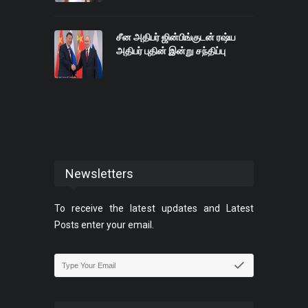
சீன அதிபர் ஜின்பிங்குடன் ரஷ்ய
அதிபர் புதின் இன்று சந்திப்பு
Newsletters
To receive the latest updates and Latest
Posts enter your email.