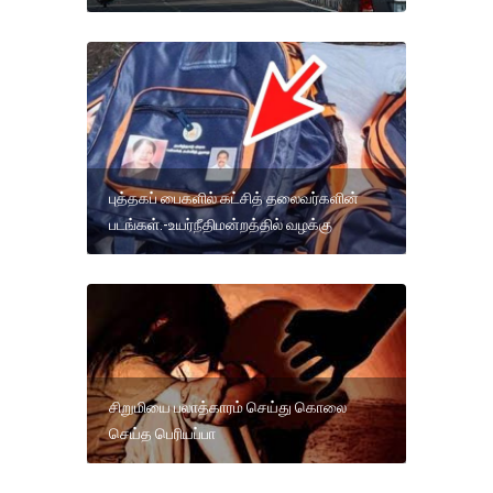
புத்தகப் பைகளில் கட்சித் தலைவர்களின்
படங்கள்.-உயர்நீதிமன்றத்தில் வழக்கு
சிறுமியை பலாத்காரம் செய்து கொலை
செய்த பெரியப்பா