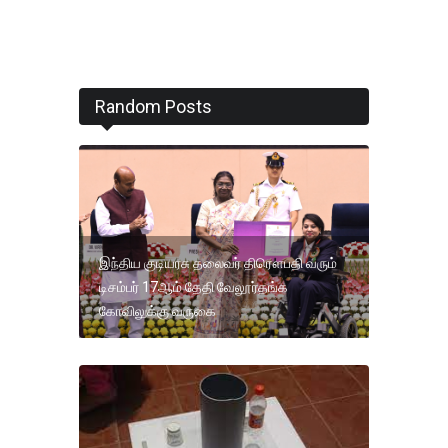
Random Posts
இந்திய குடியரசு தலைவர் திரௌபதி வரும்
டிசம்பர் 17ஆம் தேதி வேலூர்தங்க
கோவிலுக்கு வருகை