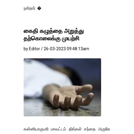
ுகிறார். �.
கைதி கழுத்தை அறுத்து
தற்கொலைக்கு முயற்சி
by Editor / 26-03-2023 09:48:13am
கன்னியாகுமரி மாவட்டம் திங்கள் சந்தை அருகே