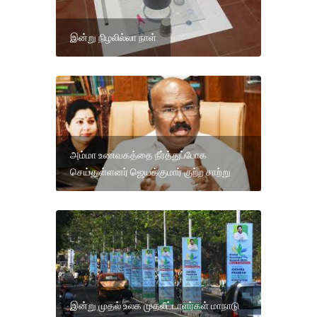
இன்று நிழலில்லா நாள்
அம்மா உணவகத்தை நீர்த்துப்போக
செய்துள்ளனர் ஜெயக்குமார் குற்ற சாற்று
இன்று முதல் உலக முதலீட்டாளர்கள் மாநாடு