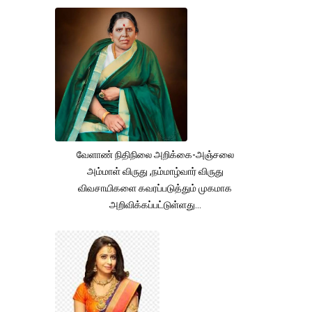
வேளாண் நிதிநிலை அறிக்கை-அஞ்சலை
அம்மாள் விருது ,நம்மாழ்வார் விருது
விவசாயிகளை கவரப்படுத்தும் முகமாக
அறிவிக்கப்பட்டுள்ளது...