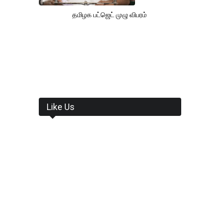
தமிழக பட்ஜெட் முழு விபரம்
Like Us