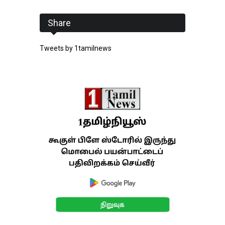
Share
Tweets by 1tamilnews