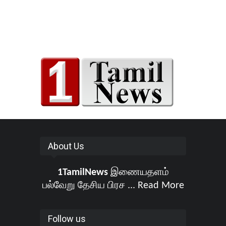
About Us
1TamilNews
இணையதளம்
பல்வேறு தேசிய பிரச ...
Read More
Follow us