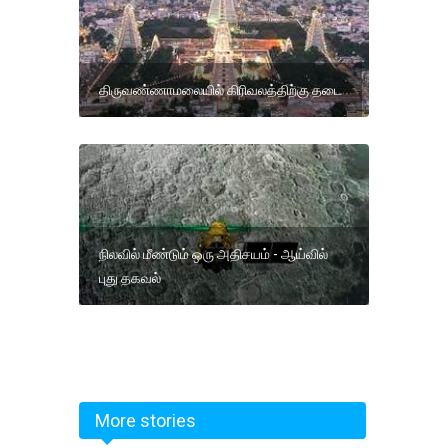
திருவண்ணாமலையில் கிரிவலத்திற்கு தடை
நிலவில் மீண்டும் ஒரு அதிசயம் - ஆய்வில்
புது தகவல்
More stories