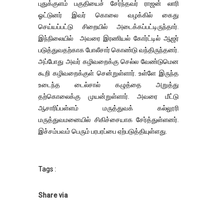
புதுக்குளம் பகுதியைச் சேர்ந்தவர் ராஜன் லாரி
ஓட்டுனர் இவர் கொலை வழக்கில் கைது
செய்யப்பட்டு சிறையில் அடைக்கப்பட்டிருந்தார்.
இந்நிலையில் அவரை இரணியல் கோர்ட்டில் ஆஜர்
படுத்துவதற்காக போலீசார் கொண்டு வந்திருந்தனர்.
அப்போது அவர் கழிவறைக்கு செல்ல வேண்டுமென
கூறி கழிவறைக்குள் சென்றுள்ளார். உள்ளே இருந்த
உடைந்த டைல்சால் கழுத்தை அறுத்து
தற்கொலைக்கு முயன்றுள்ளார். அவரை மீட்டு
ஆசாரிப்பள்ளம் மருத்துவக் கல்லூரி
மருத்துவமனையில் சிகிச்சையாக சேர்த்துள்ளனர்.
இச்சம்பவம் பெரும் பரபரப்பை ஏற்படுத்தியுள்ளது.
Tags :
Share via