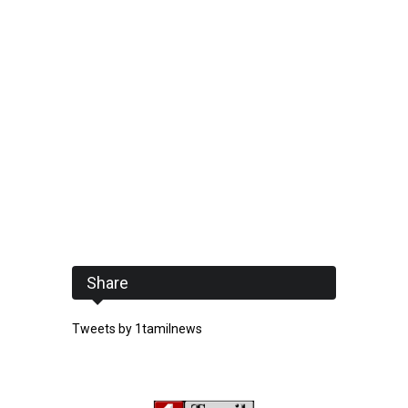
Share
Tweets by 1tamilnews