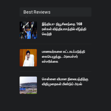
Best Reviews
இந்தியா- நியூசிலாந்தை 168
ரன்கள் வித்தியாசத்தில் வீழ்த்தி
வெற்றி
மாணவர்களை கட்டாயப்படுத்தி
கையெழுத்து.. அமைச்சர்
எச்சரிக்கை
சென்னை விமான நிலையத்திற்கு
விதிமுறைகள் மீண்டும் அமல்