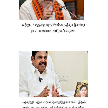
மத்திய உள்துறை அமைச்சர் அமித்ஷா இரண்டு
நாள் பயணமாக தமிழகம் வருகை
தொகுதி மறு வரையறை குறித்தான கூட்டத்தில்
அதிமுக,தேமுதிக, மக்கள் நீதி மையம் கலந்து