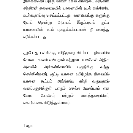
இதைத்தொ டர்ந்து கோனி உதவி கால்நடை அதிகாரி
சந்திரன் தலைமையில் யானையின் உடல் அங்கேயே
உடற்கூறாய்வு செய்யப்பட்டது. வனவிலங்கு களுக்கு
நோய் தொற்று அபாயம் இருப்பதால் குட்டி
யானையின் உடல் புதைக்கப்படாமல் தீ வைத்து
எரிக்கப்பட்டது.
தற்போது பள்ளிக்கு விடுமுறை விடப்பட்ட நிலையில்
கோடை காலம் என்பதால் சுற்றுலா பயணிகள் அதிக
அளவில் அச்சன்கோவில் பகுதிக்கு வந்து
செல்கின்றனர். குட்டி யானை உயிரிழந்த நிலையில்
யானை கூட்டம் அங்கேயே சுற்றி வருவதால்
வனப்பகுதிக்குள் யாரும் செல்ல வேண்டாம் என
கேரள போலீசார் மற்றும் வனத்துறையினர்
எச்சரிக்கை விடுத்துள்ளனர்.
Tags :