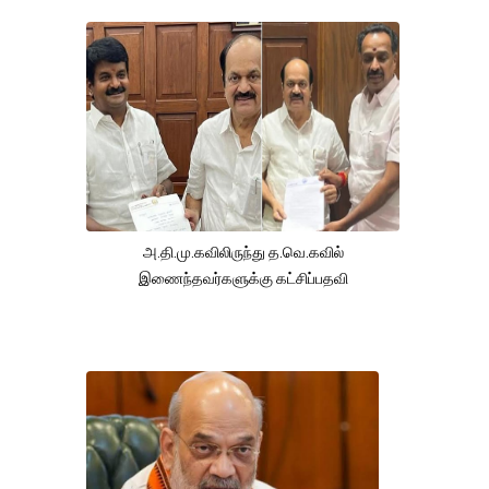
அ.தி.மு.கவிலிருந்து த.வெ.கவில்
இணைந்தவர்களுக்கு கட்சிப்பதவி