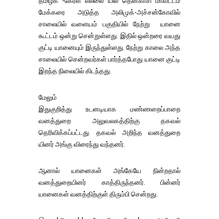
தமிழக -கேரள எல்லை யில் தென்காசி மாவட்டம்
மேக்கரை அடுத்த அலிமுக்-அச்சன்கோவில்
சாலையில் வளையம் பகுதியில் நேற்று யானை
கூட்டம் ஒன்று சென்றுள்ளது. இதில் ஒன்றரை வயது
குட்டி யானையும் இருந்துள்ளது. நேற்று காலை அந்த
சாலையில் சென்றவர்கள் பார்த்தபோது யானை குட்டி
இறந்த நிலையில் கிடந்தது.
மேலும்
இதுகுறித்து உடனடியாக மண்ணறைப்பாறை
வனத்துறை அலுவலகத்திற்கு தகவல்
தெரிவிக்கப்பட்டது. தகவல் அறிந்த வனத்துறை
யினர் அங்கு விரைந்து வந்தனர்.
ஆனால் யானைகள் அங்கேயே நின்றதால்
வனத்துறையினர் காத்திருந்தனர். பின்னர்
யானைகள் வனத்திற்குள் திரும்பி சென்றது.