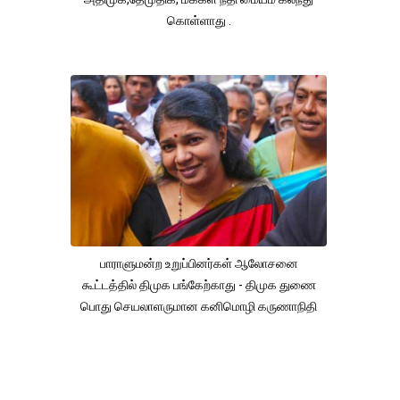
கொள்ளாது .
பாராளுமன்ற உறுப்பினர்கள் ஆலோசனை
கூட்டத்தில் திமுக பங்கேற்காது - திமுக துணை
பொது செயலாளருமான கனிமொழி கருணாநிதி