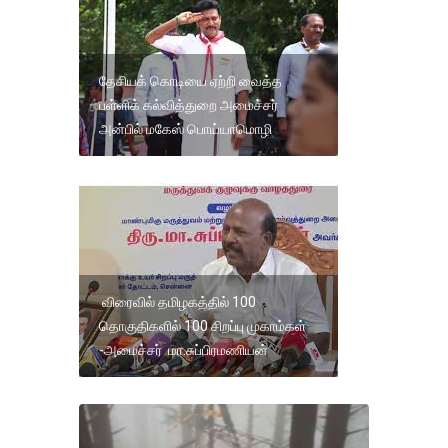
தேசியக் கொடியை ஏற்றி வைத்த
பள்ளிக் கல்வித்துறை அமைச்சர்
அன்பில் மகேஸ் பொய்யாமொழி
விரைவில் தமிழகத்தில் 100
தொகுதிகளில் 100 சிறப்பு முகாம்கள்
-அமைச்சர் மா.சுப்பிரமணியன்