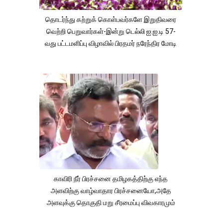
தொடர்ந்து கற்றுக் கொள்பவர்களே இறுதிவரை
வெற்றி பெறுவார்கள்-இன்று டெல்லி ஐ.ஐ.டி 57-
வது பட்டமளிப்பு விழாவில் பிரதமர் நரேந்திர மோடி
காவிரி நீர் பிரச்சனை தமிழகத்திற்கு எந்த
அளவிற்கு வாழ்வாதார பிரச்சனையோ,அதே
அளவுக்கு தொகுதி மறு சீரமைப்பு விவகாரமும்