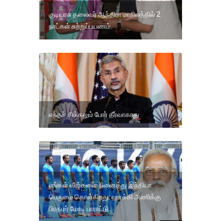
குடியரசு தலைவர் ஆந்திரா மாநிலத்தில் 2
நாட்கள் சுற்றுப்பயணம்.
எந்தச் சிக்கலும் போர் தீர்வாகாது
எங்கள் வீரர்களை நினைத்து இந்தியா
பெருமை கொள்கிறது: ஹாக்கி அணிக்கு
பிரதமர் மோடி பாராட்டு...