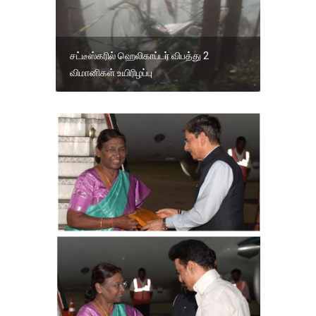
சட்டீஸ்கரில் ஹெலிகாப்டர் விபத்து 2
விமானிகள் உயிரிழப்பு