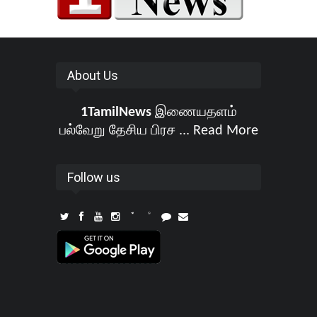
About Us
1TamilNews
இணையதளம்
பல்வேறு தேசிய பிரச ...
Read More
Follow us