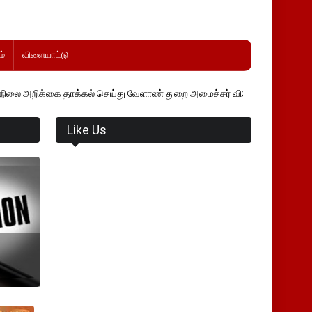
்
விளையாட்டு
்கல் செய்து வேளாண் துறை அமைச்சர் வினோத் வாசித்து வருகிறார். �.
Like Us