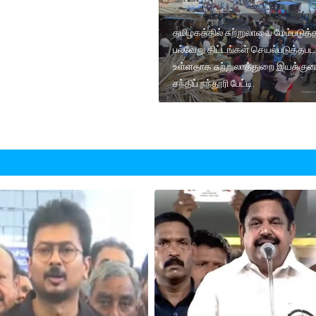
தமிழகத்தில் சுற்றுலாவை மேம்படுத்
பல்வேறு திட்டங்கள் செயல்படுத்தபட
உள்ளதாக சுற்றுலாத்துறை இயக்குன
சந்திப் நந்தூரி பேட்டி.