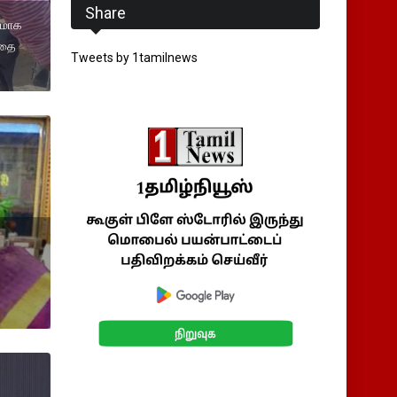
Share
தமாக
ோதை
Tweets by 1tamilnews