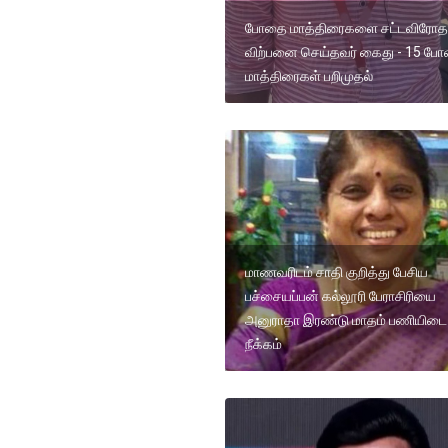
போதை மாத்திரைகளை சட்டவிரோ
விற்பனை செய்தவர் கைது - 15 ப
மாத்திரைகள் பறிமுதல்
மாணவரிடம் சாதி குறித்து பேசிய
பச்சையப்பன் கல்லூரி பேராசிரியை
அனுராதா இரண்டு மாதம் பணியிடை
நீக்கம்