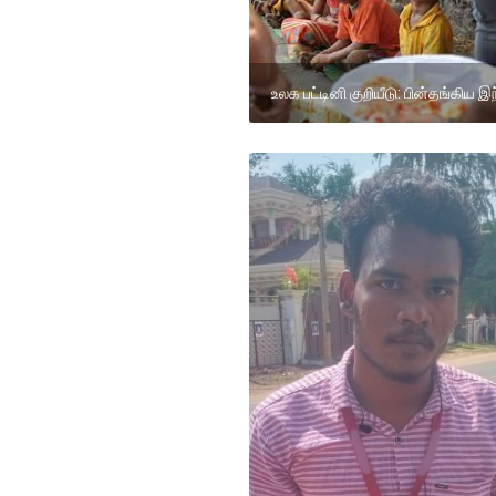
உலக பட்டினி குறியீடு: பின்தங்கிய இ