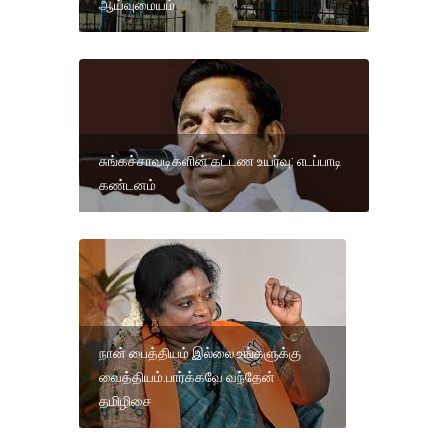
ஆய்வுமையம்
சுங்கச்சாவடிகளின் கட்டண உயர்வு: எடப்பாடி
கண்டனம்
நான் பைத்தியம் இல்லை உங்களுக்கு
வைத்தியம்.பார்க்கவே வந்தேன்
தமிழிசை