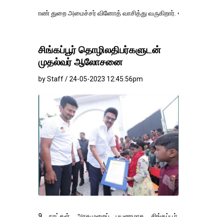
ாண் துறை அமைச்சர் வினோத் வாசித்து வருகிறார். �.
சிங்கப்பூர் தொழிலதிபர்களுடன்
முதல்வர் ஆலோசனை
by Staff / 24-05-2023 12:45:56pm
9 நாட்கள் அரசுமுறைப் பயணமாக சிங்கப்பூர்,