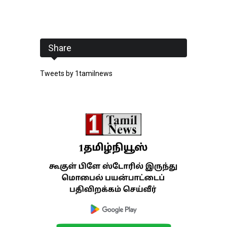
Share
Tweets by 1tamilnews