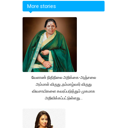
More stories
வேளாண் நிதிநிலை அறிக்கை-அஞ்சலை
அம்மாள் விருது ,நம்மாழ்வார் விருது
விவசாயிகளை கவரப்படுத்தும் முகமாக
அறிவிக்கப்பட்டுள்ளது...