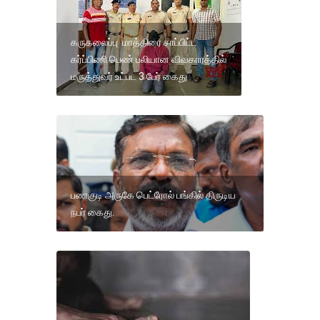
கருகலைப்பு மாத்திரை சாப்பிட்ட
கர்ப்பிணி பெண் பலியான விவகாரத்தில்
மருத்துவர் உட்பட 3 பேர் கைது
பணகுடி அருகே பெட்ரோல் பங்கில் திருடிய
நபர் கைது.