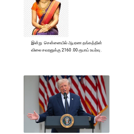
இன்று சென்னையில் ஆபரண தங்கத்தின்
விலை சவரனுக்கு 2160 .00 ரூபாய் உயர்வு .