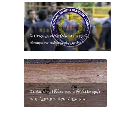
பெங்களூரு குண்டுவெடிப்பு வழக்கு
விசாரணை என்ஐஏவுக்கு மாற்றம்
போதிய வசதி இல்லாததால் இடுப்பில் டியூப்
கட்டி ஆற்றை கடக்கும் சிறுவர்கள்