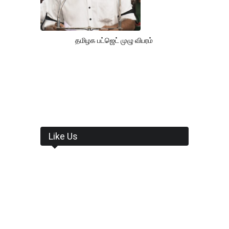
தமிழக பட்ஜெட் முழு விபரம்
Like Us