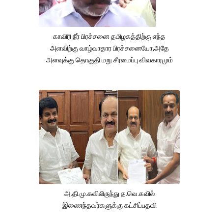
காவிரி நீர் பிரச்சனை தமிழகத்திற்கு எந்த
அளவிற்கு வாழ்வாதார பிரச்சனையோ,அதே
அளவுக்கு தொகுதி மறு சீரமைப்பு விவகாரமும்
அ.தி.மு.கவிலிருந்து த.வெ.கவில்
இணைந்தவர்களுக்கு கட்சிப்பதவி