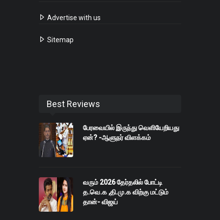
Advertise with us
Sitemap
Best Reviews
பேரவையில் இருந்து வெளியேறியது
ஏன்? -ஆளுநர் விளக்கம்
வரும் 2026 தேர்தலில் போட்டி
த.வெ.க ,தி.மு.க விற்கு மட்டும்
தான்- விஜய்