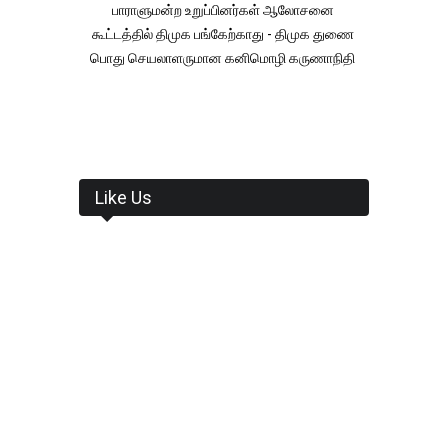
பாராளுமன்ற உறுப்பினர்கள் ஆலோசனை
கூட்டத்தில் திமுக பங்கேற்காது - திமுக துணை
பொது செயலாளருமான கனிமொழி கருணாநிதி
Like Us