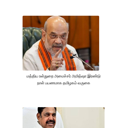
மத்திய உள்துறை அமைச்சர் அமித்ஷா இரண்டு
நாள் பயணமாக தமிழகம் வருகை