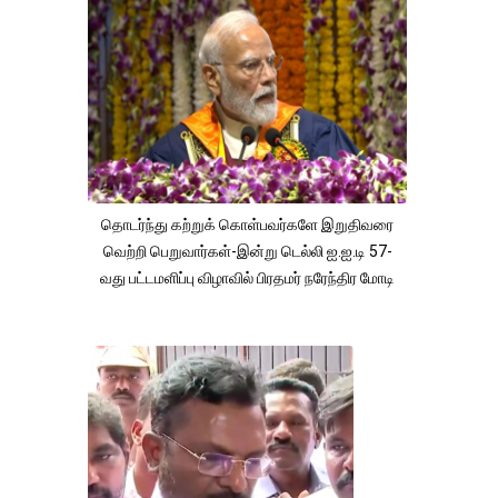
தொடர்ந்து கற்றுக் கொள்பவர்களே இறுதிவரை
வெற்றி பெறுவார்கள்-இன்று டெல்லி ஐ.ஐ.டி 57-
வது பட்டமளிப்பு விழாவில் பிரதமர் நரேந்திர மோடி