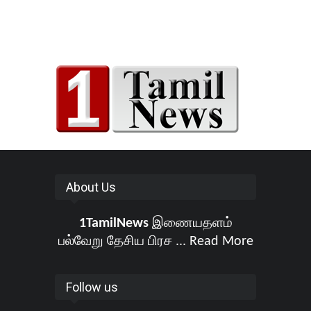
About Us
1TamilNews
இணையதளம்
பல்வேறு தேசிய பிரச ...
Read More
Follow us