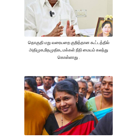
தொகுதி மறு வரையறை குறித்தான கூட்டத்தில்
அதிமுக,தேமுதிக, மக்கள் நீதி மையம் கலந்து
கொள்ளாது .