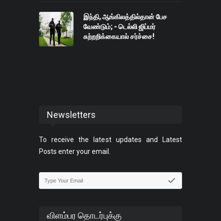
இந்தி, ஆங்கிலத்தில்தான் பேச
வேண்டும்; - டெல்லி ஜிப்மர்
சுற்றறிக்கையால் சர்ச்சை!
Newsletters
To receive the latest updates and Latest
Posts enter your email.
விளம்பர தொடர்புக்கு