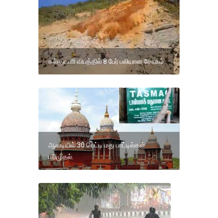
கல்குவாரி விபத்தில் 8 பேர் பலியான சோகம்
ஆவடியில் 30 பெட்டி மது பாட்டில்கள்
பறிமுதல்.