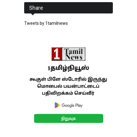
Share
Tweets by 1tamilnews