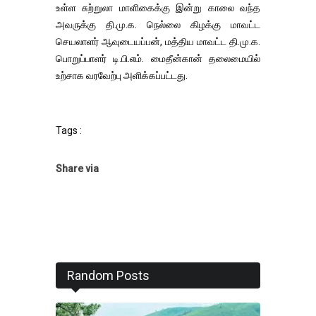
உள்ள சுற்றுலா மாளிகைக்கு இன்று காலை வந்த
அவருக்கு தி.மு.க. நெல்லை கிழக்கு மாவட்ட
செயலாளர் ஆவுடையப்பன், மத்திய மாவட்ட தி.மு.க.
பொறுப்பாளர் டி.பி.எம். மைதீன்கான் தலைமையில்
உற்சாக வரவேற்பு அளிக்கப்பட்டது.
Tags :
Share via
Random Posts