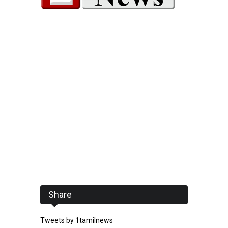
Share
Tweets by 1tamilnews