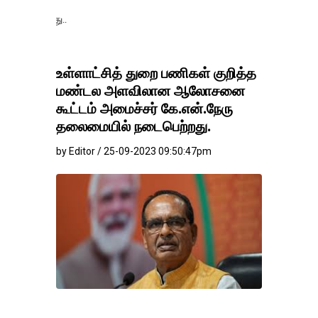
தங்கம்-வெள்ளி விலை
உள்ளாட்சித் துறை பணிகள் குறித்த
மண்டல அளவிலான ஆலோசனை
கூட்டம் அமைச்சர் கே.என்.நேரு
தலைமையில் நடைபெற்றது.
by Editor / 25-09-2023 09:50:47pm