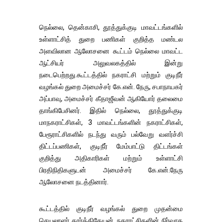
நெல்லை, தென்காசி, தூத்துக்குடி மாவட்டங்களில்
உள்ளாட்சித் துறை பணிகள் குறித்த மண்டல
அளவிலான ஆலோசனை கூட்டம் நெல்லை மாவட்ட
ஆட்சியர் அலுவலகத்தில் இன்று
நடைபெற்றது.கூட்டத்தில் நகராட்சி மற்றும் குடிநீர்
வழங்கல் துறை அமைச்சர் கே.என். நேரு, சபாநாயகர்
அப்பாவு, அமைச்சர் கீதாஜீவன் ஆகியோர் தலைமை
தாங்கிபேசினர். இதில் நெல்லை, தூத்துக்குடி
மாநகராட்சிகள், 3 மாவட்டங்களின் நகராட்சிகள்,
பேரூராட்சிகளில் நடந்து வரும் பல்வேறு வளர்ச்சி
திட்டப்பணிகள், குடிநீர் மேம்பாட்டு திட்டங்கள்
குறித்து அதிகாரிகள் மற்றும் உள்ளாட்சி
பிரதிநிதிகளுடன் அமைச்சர் கே.என்.நேரு
ஆலோசனை நடத்தினார்.
கூட்டத்தில் குடிநீர் வழங்கல் துறை முதன்மை
செயலாளர் கார்த்திகேயன், நகராட்சிகளின் நிர்வாக