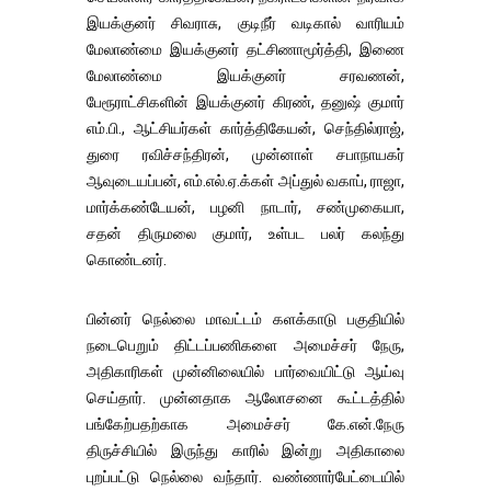
இயக்குனர் சிவராசு, குடிநீர் வடிகால் வாரியம்
மேலாண்மை இயக்குனர் தட்சிணாமூர்த்தி, இணை
மேலாண்மை இயக்குனர் சரவணன்,
பேரூராட்சிகளின் இயக்குனர் கிரண், தனுஷ் குமார்
எம்.பி., ஆட்சியர்கள் கார்த்திகேயன், செந்தில்ராஜ்,
துரை ரவிச்சந்திரன், முன்னாள் சபாநாயகர்
ஆவுடையப்பன், எம்.எல்.ஏ.க்கள் அப்துல் வகாப், ராஜா,
மார்க்கண்டேயன், பழனி நாடார், சண்முகையா,
சதன் திருமலை குமார், உள்பட பலர் கலந்து
கொண்டனர்.
பின்னர் நெல்லை மாவட்டம் களக்காடு பகுதியில்
நடைபெறும் திட்டப்பணிகளை அமைச்சர் நேரு,
அதிகாரிகள் முன்னிலையில் பார்வையிட்டு ஆய்வு
செய்தார். முன்னதாக ஆலோசனை கூட்டத்தில்
பங்கேற்பதற்காக அமைச்சர் கே.என்.நேரு
திருச்சியில் இருந்து காரில் இன்று அதிகாலை
புறப்பட்டு நெல்லை வந்தார். வண்ணார்பேட்டையில்