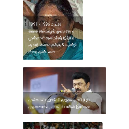
1991 - 1996 ஆட்சி
காலத்தில் ஊழல் முறைகேடு
முன்னாள் அமைச்சர் இந்திர
குமாரி, கணவருக்கு 5 ஆண்டு
சிறை தண்டனை
முன்னாள் புதுச்சேரி முதல்வர் உயிரிழப்பு -
முதலமைச்சர் மு.க. ஸ்டாலின் இரங்கல்.