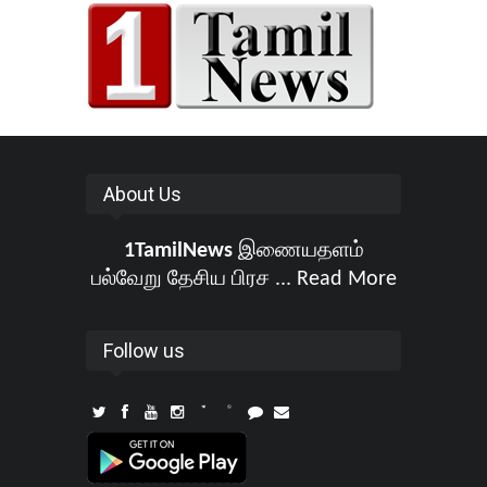
About Us
1TamilNews
இணையதளம்
பல்வேறு தேசிய பிரச ...
Read More
Follow us