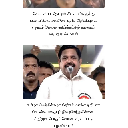
வேளாண் பட்ஜெட்டில் விவசாயிகளுக்கு
பயன்படும் வகையிலோ புதிய அறிவிப்புகள்
எதுவும் இல்லை -எதிர்க்கட்சித் தலைவர்
உதயநிதி ஸ்டாலின்
தமிழக வெற்றிக்கழக தேர்தல் வாக்குறுதியாக
சொன்ன எதையும் நிறைவேற்றவில்லை.-
அதிமுக பொதுச் செயலாளர் எடப்பாடி
பழனிச்சாமி