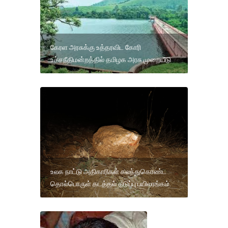
கேரள அரசுக்கு உத்தரவிட கோரி
உச்சநீதிமன்றத்தில் தமிழக அரசு முறையீடு
உலக நாட்டு அதிகாரிகள் கலந்துகொண்ட
தொல்பொருள் கடத்தல் தடுப்பு பயிலரங்கம்.