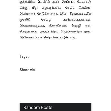
குற்றப்பிரிவு போலீசில் புகார் செய்தார். யேசுதாஸ்,
கிரிஜா மீது வழக்குப்பதிவு செய்த போலீசார்
அவர்களை தேடுகின்றனர். இந்த நிறுவனங்களில்
முதலீடு செய்து பாதிக்கப்பட்டவர்கள்,
ஆவணங்களுடன், திண்டுக்கல், நேருஜி நகர்
பொருளாதார குற்றப் பிரிவு அலுவலகத்தில் புகார்
அளிக்கலாம் என தெரிவிக்கப்பட்டுள்ளது.
Tags :
Share via
Random Posts