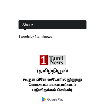
Share
Tweets by 1tamilnews