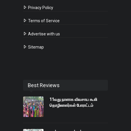
Privacy Policy
Terms of Service
Advertise with us
Sitemap
Best Reviews
11வது நாளாக விவசாய கூலி
தொழிலாளர்கள் போராட்டம்