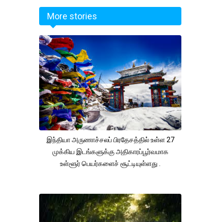
More stories
இந்தியா அருணாச்சலப் பிரதேசத்தில் உள்ள 27
முக்கிய இடங்களுக்கு அதிகாரப்பூர்வமாக
உள்ளூர் பெயர்களைச் சூட்டியுள்ளது .