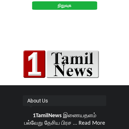
About Us
1TamilNews
இணையதளம்
பல்வேறு தேசிய பிரச ...
Read More