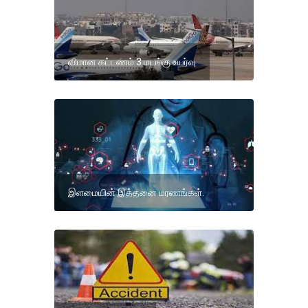
விமான கட்டணம் 3 மடங்கு உயர்வு
இளமையின் இத்தனை மரணங்கள்.