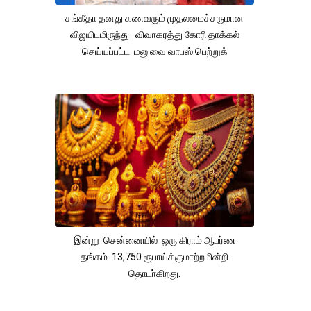
சங்கீதா தனது கணவரும் முதலமைச்சருமான
விஜயிடமிருந்து விவாகரத்து கோரி தாக்கல்
செய்யப்பட்ட மனுவை வாபஸ் பெற்றுக்
இன்று சென்னையில் ஒரு கிராம் ஆபர்ண
தங்கம் 13,750 ரூபாய்க்குமாற்றமின்றி
தொடா்கிறது.