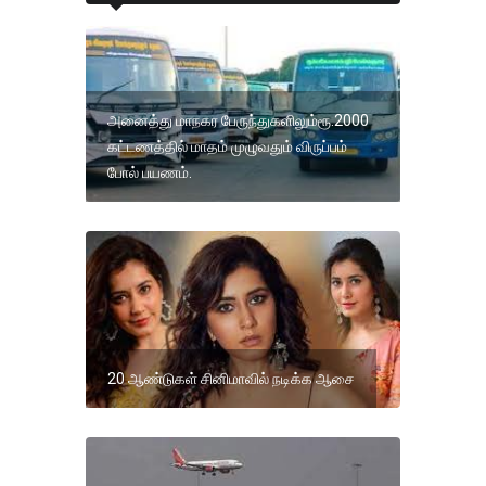
அனைத்து மாநகர பேருந்துகளிலும்ரூ.2000
கட்டணத்தில் மாதம் முழுவதும் விருப்பம்
போல் பயணம்.
20 ஆண்டுகள் சினிமாவில் நடிக்க ஆசை