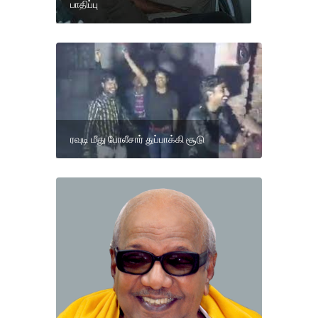
பாதிப்பு
ரவுடி மீது போலீசார் துப்பாக்கி சூடு