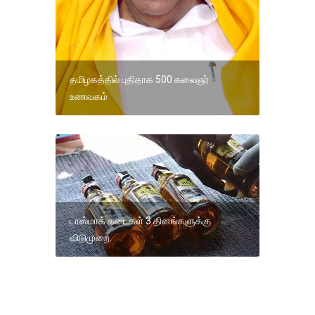
தமிழகத்தில் புதிதாக 500 கலைஞர்
உணவகம்
டாஸ்மாக் கடைகள் 3 தினங்களுக்கு
விடுமுறை.