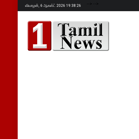
-->
-->
வியாழன்,
6 ஆகஸ்ட் 2026 19:38:28