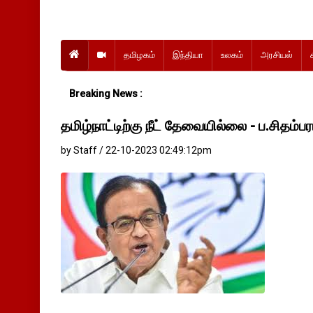
தமிழகம்
இந்தியா
உலகம்
அரசியல்
Breaking News :
தமிழ்நாட்டிற்கு நீட் தேவையில்லை - ப.சிதம்பர
by Staff / 22-10-2023 02:49:12pm