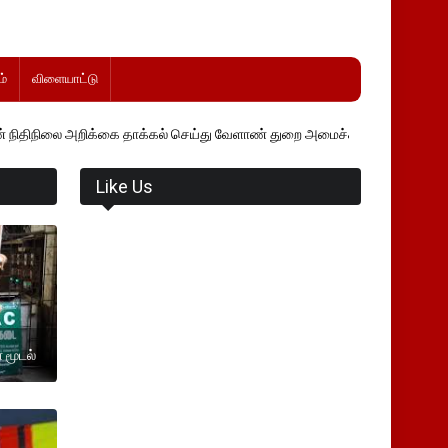
்
விளையாட்டு
்கை தாக்கல் செய்து வேளாண் துறை அமைச்சர் வினோத் வாசித்து வருகிறார்.
Like Us
 மூடல்