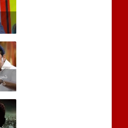
கழகம்
பரம்
ம்...