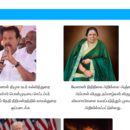
னாள் திமுக உயர் கல்வித்துறை
வேளாண் நிதிநிலை அறிக்கை-அஞ்
்சர் பொன்முடியை செப்டம்பர்
அம்மாள் விருது ,நம்மாழ்வார் விரு
் தேதி நீதிமன்றத்தில் காவல்துறை
விவசாயிகளை கவரப்படுத்தும் முக
ஒப்படைக்க
அறிவிக்கப்பட்டுள்ளது...