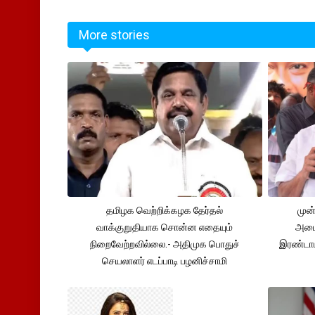
More stories
தமிழக வெற்றிக்கழக தேர்தல்
முன்
வாக்குறுதியாக சொன்ன எதையும்
அமைச
நிறைவேற்றவில்லை.- அதிமுக பொதுச்
இரண்டாம
செயலாளர் எடப்பாடி பழனிச்சாமி