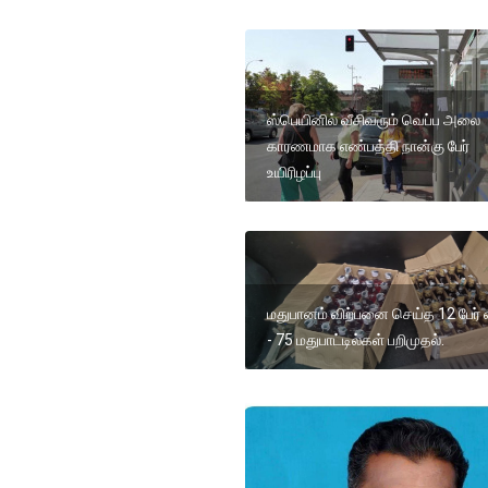
ஸ்பெயினில் வீசிவரும் வெப்ப அலை
காரணமாக எண்பத்தி நான்கு பேர்
உயிரிழப்பு
மதுபானம் விற்பனை செய்த 12 பேர்
- 75 மதுபாட்டில்கள் பறிமுதல்.