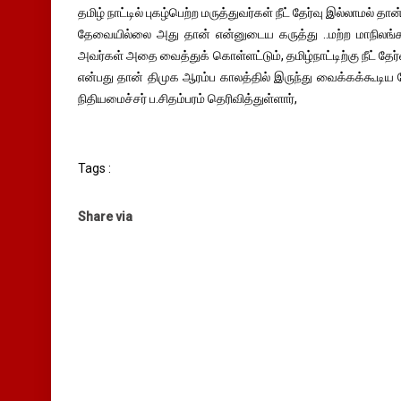
தமிழ் நாட்டில் புகழ்பெற்ற மருத்துவர்கள் நீட் தேர்வு இல்லாமல் தான
தேவையில்லை அது தான் என்னுடைய கருத்து ..மற்ற மாநிலங்க
அவர்கள் அதை வைத்துக் கொள்ளட்டும், தமிழ்நாட்டிற்கு நீட் தேர்
என்பது தான் திமுக ஆரம்ப காலத்தில் இருந்து வைக்கக்கூடிய
நிதியமைச்சர் ப.சிதம்பரம் தெரிவித்துள்ளார்,
Tags :
Share via