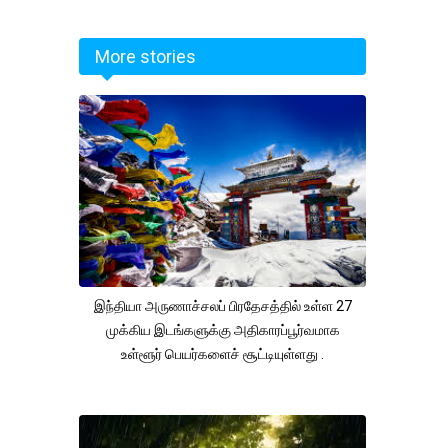
More stories
இந்தியா அருணாச்சலப் பிரதேசத்தில் உள்ள 27
முக்கிய இடங்களுக்கு அதிகாரப்பூர்வமாக
உள்ளூர் பெயர்களைச் சூட்டியுள்ளது .