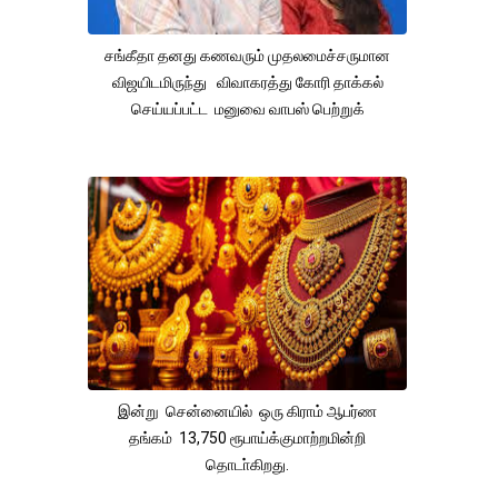
சங்கீதா தனது கணவரும் முதலமைச்சருமான
விஜயிடமிருந்து விவாகரத்து கோரி தாக்கல்
செய்யப்பட்ட மனுவை வாபஸ் பெற்றுக்
இன்று சென்னையில் ஒரு கிராம் ஆபர்ண
தங்கம் 13,750 ரூபாய்க்குமாற்றமின்றி
தொடா்கிறது.