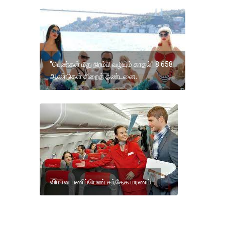
"பெண்கள் மீது நிரம்பி வழியும் காதல்" 8.658
ஆண்டுகள் சிறைத் தண்டனை.
விமான பணிப்பெண் சந்தேக மரணம்