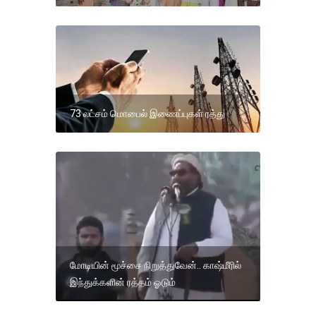
73 லட்சம் மொபைல் இணைப்புகள் ரத்து
மோடியின் மூச்சை நிறுத்துவேன்.. காஷ்மீரில்
இந்துக்களின் ரத்தம் ஓடும்