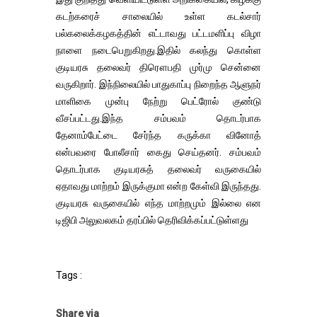
கடற்கரைச் சாலையில் உள்ள கடல்சார்
பல்கலைக்கழகத்தின் எட்டாவது பட்டமளிப்பு விழா
நாளை நடைபெறுகிறது.இதில் கலந்து கொள்ள
குடியரசு தலைவர் திரௌபதி முர்மு சென்னை
வருகிறார். இந்நிலையில் பாதுகாப்பு நிறைந்த ஆளுநர்
மாளிகை முன்பு நேற்று பெட்ரோல் குண்டு
வீசப்பட்டது.இந்த சம்பவம் தொடர்பாக
தேனாம்பேட்டை சேர்ந்த கருக்கா வினோத்
என்பவரை போலீசார் கைது செய்தனர். சம்பவம்
தொடர்பாக குடியரசுத் தலைவர் வருகையில்
ஏதாவது மாற்றம் இருக்குமா என்ற கேள்வி இருந்தது.
குடியரசு வருகையில் எந்த மாற்றமும் இல்லை என
டிஜிபி அலுவலகம் தரப்பில் தெரிவிக்கப்பட்டுள்ளது
Tags :
Share via