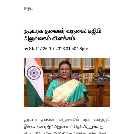
தங்கம்-வெள்ளி வ
குடியரசு தலைவர் வருகை: டிஜிபி
அலுவலகம் விளக்கம்
by Staff / 26-10-2023 01:50:28pm
குடியரசு தலைவர் வருகையில் எந்த மாற்றமும்
இல்லை என டிஜிபி அலுவலகம் தெரிவித்துள்ளது.
இது குறித்து வெளியிட்டுள்ள அறிக்கையில், கிழக்கு