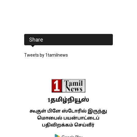
Share
Tweets by 1tamilnews