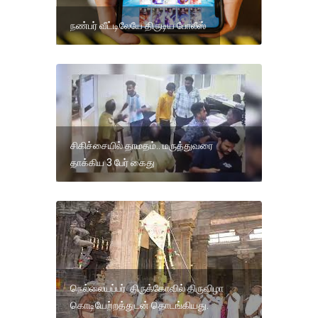
நண்பர் வீட்டிலேயே திருடிய போலீஸ்
சிகிச்சையில் தாமதம்.. மருத்துவரை
தாக்கிய 3 பேர் கைது
நெல்லையப்பர் திருக்கோவில் திருவிழா
கொடியேற்றத்துடன் தொடங்கியது.