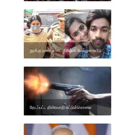
தூக்கு தண்டனை.. கிரீஷ்மா மேல்முறையீடு
தேடப்பட்ட தீவிரவாதி சுட்டுக்கொலை