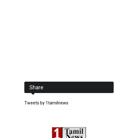
Share
Tweets by 1tamilnews