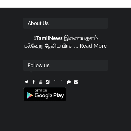
About Us
1TamilNews
இணையதளம்
பல்வேறு தேசிய பிரச ...
Read More
Follow us