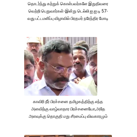
தொடர்ந்து கற்றுக் கொள்பவர்களே இறுதிவரை
வெற்றி பெறுவார்கள்-இன்று டெல்லி ஐ.ஐ.டி 57-
வது பட்டமளிப்பு விழாவில் பிரதமர் நரேந்திர மோடி
காவிரி நீர் பிரச்சனை தமிழகத்திற்கு எந்த
அளவிற்கு வாழ்வாதார பிரச்சனையோ,அதே
அளவுக்கு தொகுதி மறு சீரமைப்பு விவகாரமும்