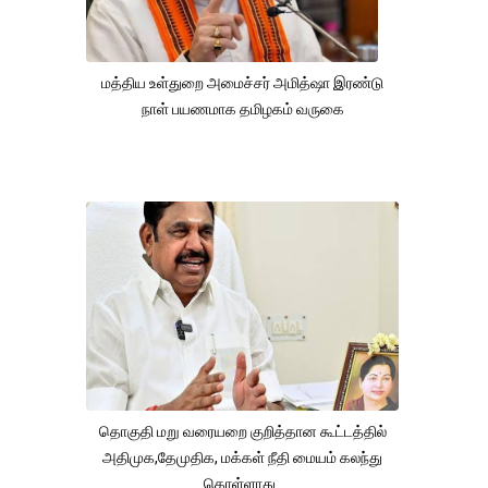
மத்திய உள்துறை அமைச்சர் அமித்ஷா இரண்டு
நாள் பயணமாக தமிழகம் வருகை
தொகுதி மறு வரையறை குறித்தான கூட்டத்தில்
அதிமுக,தேமுதிக, மக்கள் நீதி மையம் கலந்து
கொள்ளாது .