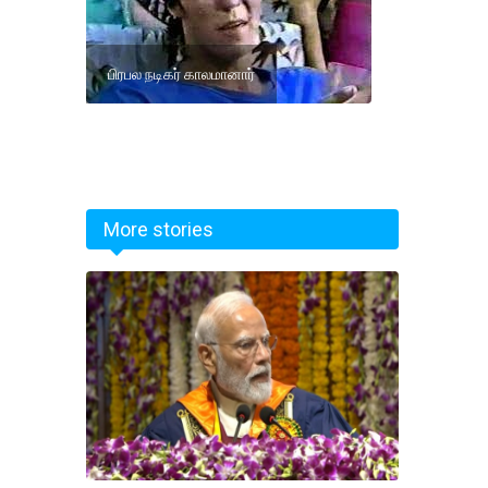
பிரபல நடிகர் காலமானார்
More stories