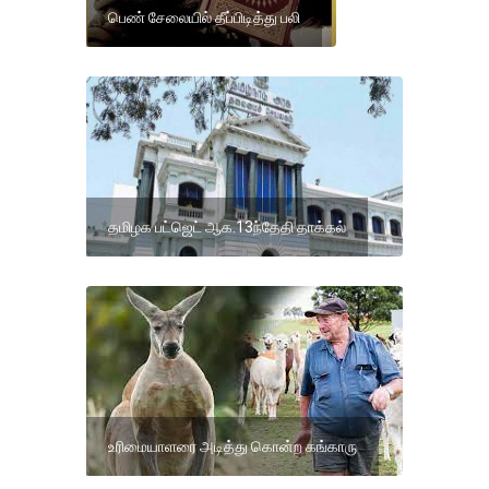
பெண் சேலையில் தீப்பிடித்து பலி
தமிழக பட்ஜெட் ஆக.13ந்தேதி தாக்கல்
உரிமையாளரை அடித்து கொன்ற கங்காரு