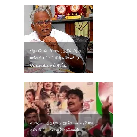
நெய்வேலி விவகாரத்தில் அரசு
மக்கள் பக்கம் நிற்க வேண்டும்.
பெ.மணியரசன் பேட்டி
சரக்கு படத்தால் நாலு கோடிக்கு மேல்
நஷ்டப்பட்ட மன்சூர் அலிகான்.