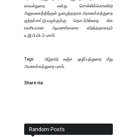
காவல்துறை என்று சொல்லிக்கொண்டு
அலுவலகத்திற்குள் நுழைந்ததாக அமலாக்கத்துறை
குற்றச்சாட்டு.வழக்குக்கு தொடர்பில்லாத மிக
ரகசியமான ஆவணங்களை எடுத்ததாகவும்
டி.ஜி.பி.யிடம் புகார்.
Tags : மிழ்நாடு லஞ்ச ஒழிப்புத்துறை மீது
அமலாக்கத்துறை புகார்.
Share via
Random Posts