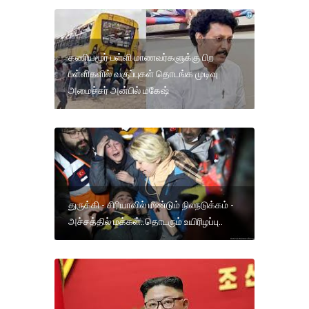
கணியமூர் பள்ளி மாணவர்களுக்கு பிற
பள்ளிகளில் வகுப்புகள் தொடங்க முடிவு
அமைச்சர் அன்பில் மகேஷ்
துருக்கி - சிரியாவில் மீண்டும் நிலநடுக்கம் -
அச்சத்தில் மக்கள்..தொடரும் உயிரிழப்பு..