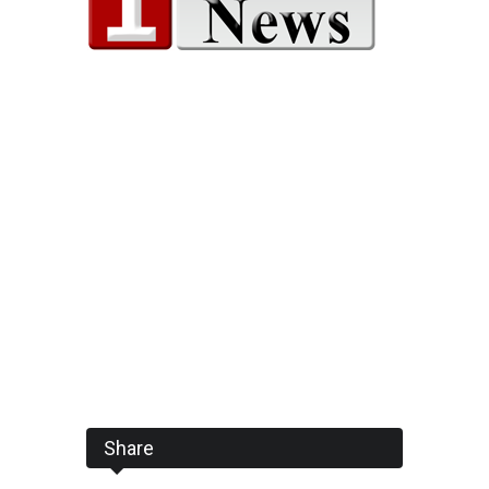
Share