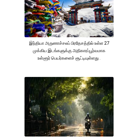
இந்தியா அருணாச்சலப் பிரதேசத்தில் உள்ள 27
முக்கிய இடங்களுக்கு அதிகாரப்பூர்வமாக
உள்ளூர் பெயர்களைச் சூட்டியுள்ளது .