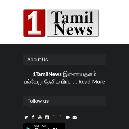
About Us
1TamilNews
இணையதளம்
பல்வேறு தேசிய பிரச ...
Read More
Follow us