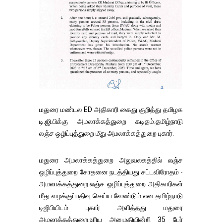
மதுரை மண்டல ED அதிகாரி கைது குறித்து தமிழக
டி.ஜி.பிக்கு அமலாக்கத்துறை கடிதம்.தமிழ்நாடு
லஞ்ச ஒழிப்புத்துறை மீது அமலாக்கத்துறை புகார்.
மதுரை அமலாக்கத்துறை அலுவலகத்தில் லஞ்ச
ஒழிப்புத்துறை சோதனை நடத்தியது சட்டவிரோதம் -
அமலாக்கத்துறை.லஞ்ச ஒழிப்புத்துறை அதிகாரிகள்
மீது வழக்குப்பதிவு செய்ய வேண்டும் என தமிழ்நாடு
டிஜிபியிடம் புகார் அளித்தது மதுரை
அமலாக்கத்துறை.உரிய அனுமதியின்றி 35 பேர்