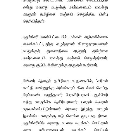
மாற்றுவது தொடர்பாகப் பரிசீலனை செய்யப்படும்
என்று அவரது உடலுக்கு மலர்வளையம் வைத்து
ஆளுநர் தமிழிசை அஞ்சலி செலுத்திய பின்பு
தெரிவித்தார்.
புதுச்சேரி லாஸ்பேட்டையில் மக்கள் அஞ்சலிக்காக
வைக்கப்பட்டிருந்த எழுத்தாளர் கி.ராஜநாராயணன்
உடலுக்குத் துணைநிலை ஆளுநர் தமிழிசை
மலர்வளையம் வைத்து அஞ்சலி செலுத்தினார்.
அவரது குடும்பத்தினருக்கு ஆறுதல் கூறினார்.
பின்னர் ஆளுநர் தமிழிசை கூறுகையில், "கரிசல்
காட்டு மண்ணுக்கு அங்கீகாரம் கிடைக்கச் செய்த
பிரம்மாண்ட எழுத்தாளர். பேராசிரியராகப் புதுச்சேரி
வந்து ஊருக்கே ஆசிரியரானார். பலரும் அவரால்
உருவாக்கப்பட்டுள்ளனர். அவரை இழந்து வாழும்
இலக்கிய உலகுக்கு ஈடு சொல்ல முடியாத நிலை.
புதுச்சேரியில் அவரது உடலை அடக்கம் செய்தால்
அரசு மரியாதையுடன் அடக்கம் செய்யும்