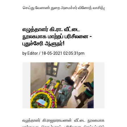
செய்து வேளாண் துறை அமைச்சர் வினோத் வாசித்து வருகிறார். �.
எழுத்தாளர் கி.ரா. வீட்டை
நூலகமாக மாற்றப் பரிசீலனை -
புதுச்சேரி ஆளுநர்!
by Editor / 18-05-2021 02:05:31pm
எழுத்தாளர் கி.ராஜநாராயணன் வீட்டை நூலகமாக