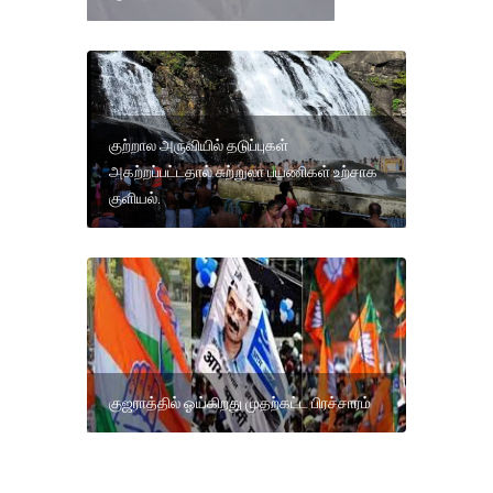
குற்றால அருவியில் தடுப்புகள்
அகற்றப்பட்டதால் சுற்றுலா பயணிகள் உற்சாக
குளியல்.
குஜராத்தில் ஓய்கிறது முதற்கட்ட பிரச்சாரம்