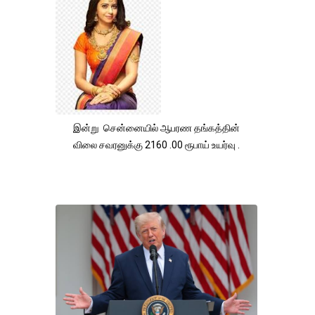
இன்று சென்னையில் ஆபரண தங்கத்தின்
விலை சவரனுக்கு 2160 .00 ரூபாய் உயர்வு .