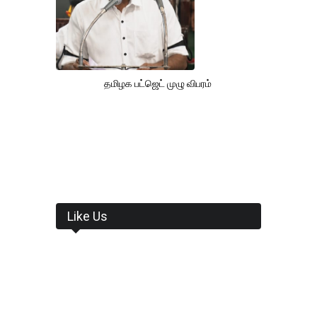
தமிழக பட்ஜெட் முழு விபரம்
Like Us