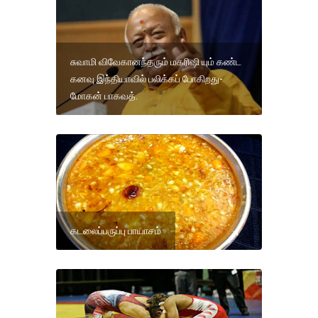
சுவாமி விவேகானந்தரும் மகரிஷி யும் கண்ட
கனவு இந்தியாவில் பலிக்கப் போகிறது-
மோகன் பாகவத்.
கடலைப்பருப்பு பாயாசம்