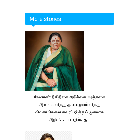
More stories
வேளாண் நிதிநிலை அறிக்கை-அஞ்சலை
அம்மாள் விருது ,நம்மாழ்வார் விருது
விவசாயிகளை கவரப்படுத்தும் முகமாக
அறிவிக்கப்பட்டுள்ளது...