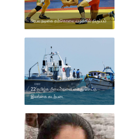
பிரபல நடிகை தற்கொலை வழக்கில் திருப்பம்
22 தமிழக மீனவர்களை கைது செய்த
இலங்கை கடற்படை