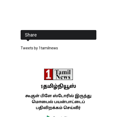
Share
Tweets by 1tamilnews