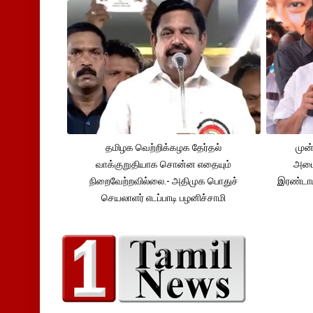
தமிழக வெற்றிக்கழக தேர்தல்
முன்
வாக்குறுதியாக சொன்ன எதையும்
அமைச
நிறைவேற்றவில்லை.- அதிமுக பொதுச்
இரண்டாம
செயலாளர் எடப்பாடி பழனிச்சாமி