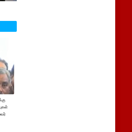
்கு
புகள்
ைவர்