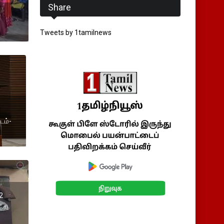
Share
Tweets by 1tamilnews
டம்-
2
்கி