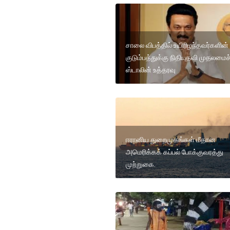
சாலை விபத்தில் உயிரிழந்தவர்களின்
குடும்பத்துக்கு நிதியுதவி முதலமைச்
ஸ்டாலின் உத்தரவு
ஈரானிய துறைமுகங்கள் மீதான
அமெரிக்கக் கப்பல் போக்குவரத்து
முற்றுகை.