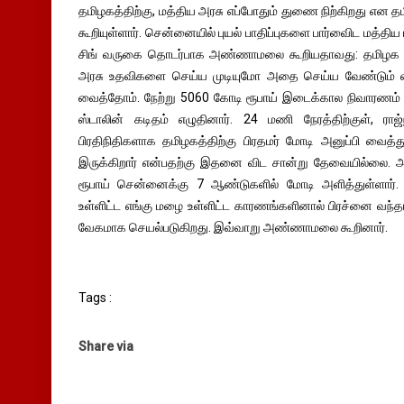
தமிழகத்திற்கு, மத்திய அரசு எப்போதும் துணை நிற்கிறது எ
கூறியுள்ளார். சென்னையில் புயல் பாதிப்புகளை பார்வைிட மத்திய 
சிங் வருகை தொடர்பாக அண்ணாமலை கூறியதாவது: தமிழக ம
அரசு உதவிகளை செய்ய முடியுமோ அதை செய்ய வேண்டும் என்
வைத்தோம். நேற்று 5060 கோடி ரூபாய் இடைக்கால நிவாரணம் வ
ஸ்டாலின் கடிதம் எழுதினார். 24 மணி நேரத்திற்குள், ரா
பிரதிநிதிகளாக தமிழகத்திற்கு பிரதமர் மோடி அனுப்பி வைத்த
இருக்கிறார் என்பதற்கு இதனை விட சான்று தேவையில்லை. அம்
ரூபாய் சென்னைக்கு 7 ஆண்டுகளில் மோடி அளித்துள்ளார். த
உள்ளிட்ட எங்கு மழை உள்ளிட்ட காரணங்களினால் பிரச்னை வந்தா
வேகமாக செயல்படுகிறது. இவ்வாறு அண்ணாமலை கூறினார்.
Tags :
Share via