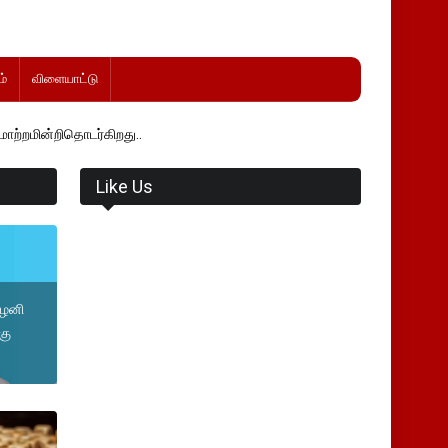
்
விளையாட்டு
தொடர்கிறது..
Like Us
பழனி
கு