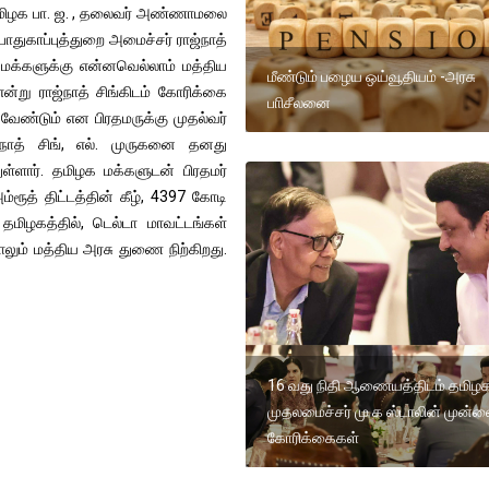
ன தமிழக பா. ஜ. , தலைவர் அண்ணாமலை
பாதுகாப்புத்துறை அமைச்சர் ராஜ்நாத்
க்களுக்கு என்னவெல்லாம் மத்திய
மீண்டும் பழைய ஒய்வூதியம் -அரசு
று ராஜ்நாத் சிங்கிடம் கோரிக்கை
பாிசீலனை
ேண்டும் என பிரதமருக்கு முதல்வர்
ஜ்நாத் சிங், எல். முருகனை தனது
ுள்ளார். தமிழக மக்களுடன் பிரதமர்
ரூத் திட்டத்தின் கீழ், 4397 கோடி
மிழகத்தில், டெல்டா மாவட்டங்கள்
லும் மத்திய அரசு துணை நிற்கிறது.
16 வது நிதி ஆணையத்திடம் தமிழ
முதலமைச்சர் மு க ஸ்டாலின் முன்
கோரிக்கைகள்