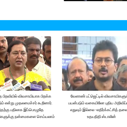
த பிறவியில் விவசாயியாக பிறக்க
வேளாண் பட்ஜெட்டில் விவசாயிகளுக
ம் என்று முதலமைச்சர் கூறினார்.
பயன்படும் வகையிலோ புதிய அறிவிப்
தற்கு பதிலாக இப்பொழுதே
எதுவும் இல்லை -எதிர்க்கட்சித் தல
ிகளுக்கு நன்மைகளை செய்யலாம்
உதயநிதி ஸ்டாலின்