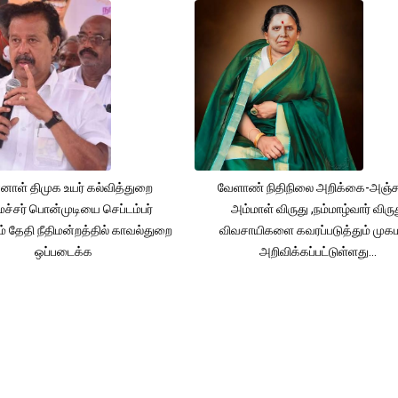
னாள் திமுக உயர் கல்வித்துறை
வேளாண் நிதிநிலை அறிக்கை-அஞ்
்சர் பொன்முடியை செப்டம்பர்
அம்மாள் விருது ,நம்மாழ்வார் விரு
் தேதி நீதிமன்றத்தில் காவல்துறை
விவசாயிகளை கவரப்படுத்தும் முக
ஒப்படைக்க
அறிவிக்கப்பட்டுள்ளது...