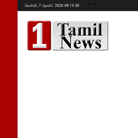
-->
-->
வெள்ளி,
7 ஆகஸ்ட் 2026 08:13:39