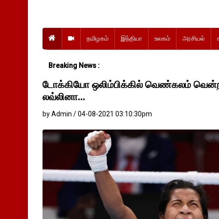
தமிழகம்
இந்தியா
உலகம்
அரசியல்
Breaking News :
டோக்கியோ ஒலிம்பிக்கில் வெண்கலம் வென்ற
லவ்லினா...
by Admin / 04-08-2021 03:10:30pm