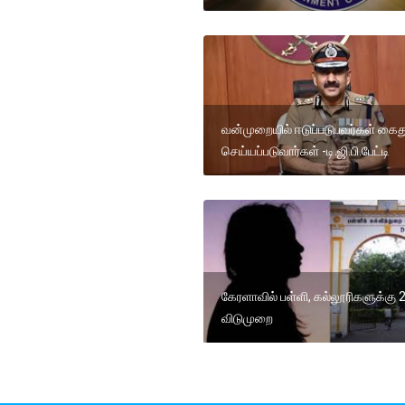
வன்முறையில் ஈடுப்படுபவர்கள் கைத
செய்யப்படுவார்கள் -டி.ஜி.பி.பேட்டி
கேரளாவில் பள்ளி, கல்லூரிகளுக்கு 2
விடுமுறை