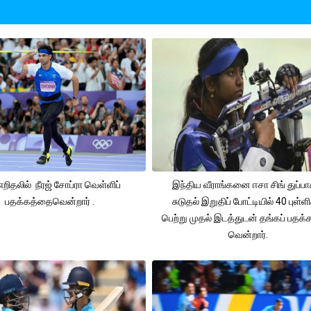
 எறிதலில் நீரஜ் சோப்ரா வெள்ளிப்
இந்திய வீராங்கனை ஈசா சிங் துப்பா
பதக்கத்தைவென்றார் .
சுடுதல் இறுதிப் போட்டியில் 40 புள்ள
பெற்று முதல் இடத்துடன் தங்கப் பதக
வென்றார்.