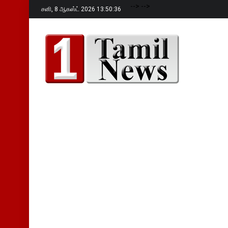
-->
-->
சனி,
8 ஆகஸ்ட் 2026 13:50:37