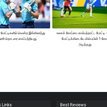
 போட்டிகளில் வென்ற இங்கிலாந்து
உலகக் கோப்பை கால்பந்தாட்ட போட்டி -
ணி தொடரை கைப்பற்றியது.
போட்டிக்கிடையே ஸ்பெயின் 1 கோ
அடித்தது.
k Links
Best Reviews