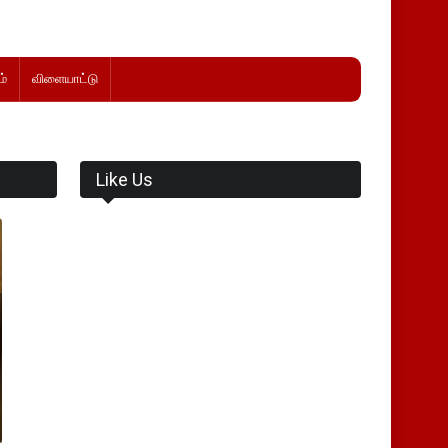
்
விளையாட்டு
Like Us