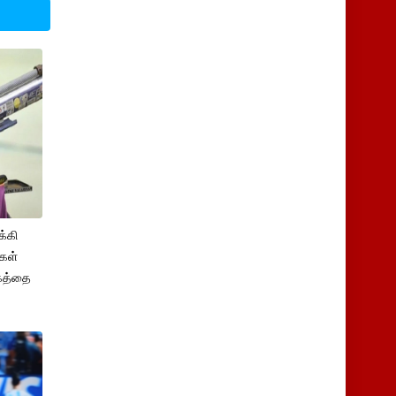
க்கி
ிகள்
்கத்தை