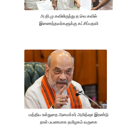
அ.தி.மு.கவிலிருந்து த.வெ.கவில்
இணைந்தவர்களுக்கு கட்சிப்பதவி
மத்திய உள்துறை அமைச்சர் அமித்ஷா இரண்டு
நாள் பயணமாக தமிழகம் வருகை