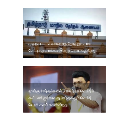
முதற்கட்ட மக்களவைத் தேர்தலுக்கான
வேட்புமனு தாக்கல் இன்று தொடங்குகிறது.
நான்கு தேர்தல்களில் தொடர்ந்த வெற்றிக்
கூட்டணி ஐந்தாவது தேர்தலிலும் வெற்றி
பெறக் களம் காண்கிறது.