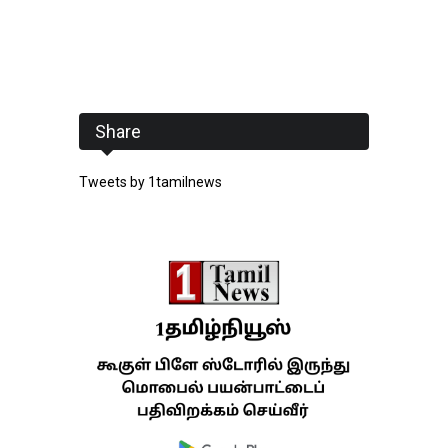
Share
Tweets by 1tamilnews