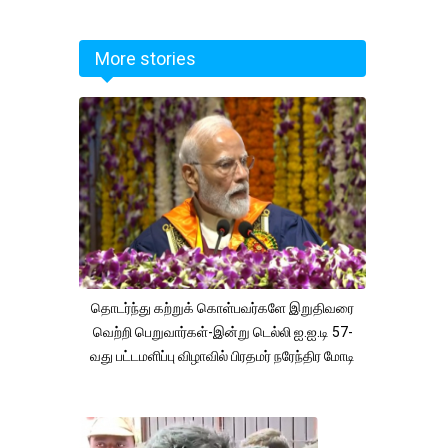
More stories
தொடர்ந்து கற்றுக் கொள்பவர்களே இறுதிவரை
வெற்றி பெறுவார்கள்-இன்று டெல்லி ஐ.ஐ.டி 57-
வது பட்டமளிப்பு விழாவில் பிரதமர் நரேந்திர மோடி