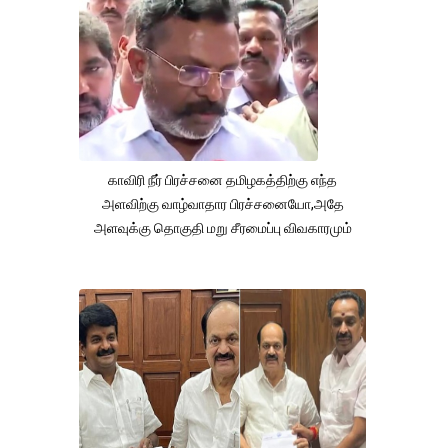
காவிரி நீர் பிரச்சனை தமிழகத்திற்கு எந்த
அளவிற்கு வாழ்வாதார பிரச்சனையோ,அதே
அளவுக்கு தொகுதி மறு சீரமைப்பு விவகாரமும்