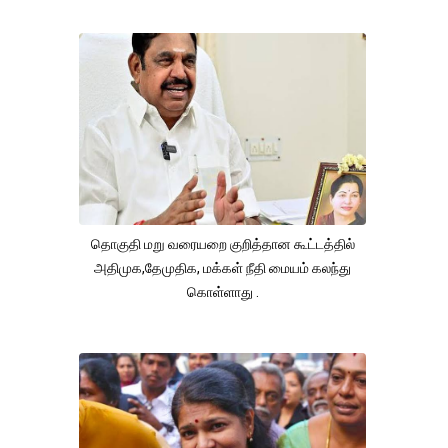
தொகுதி மறு வரையறை குறித்தான கூட்டத்தில்
அதிமுக,தேமுதிக, மக்கள் நீதி மையம் கலந்து
கொள்ளாது .