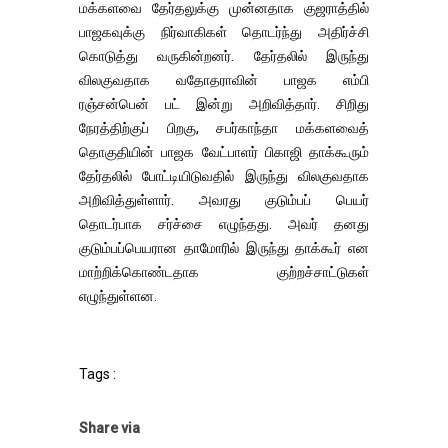
மக்களவை தேர்தலுக்கு முன்னதாக குஜராத்தில்
பாஜகவுக்கு நிர்வாகிகள் தொடர்ந்து அதிர்ச்சி
கொடுத்து வருகின்றனர். தேர்தலில் இருந்து
விலகுவதாக வதோதராவின் பாஜக எம்பி
ரஞ்சன்பென் பட் இன்று அறிவித்தார். சிறிது
நேரத்திற்குப் பிறகு, சபர்காந்தா மக்களவைத்
தொகுதியின் பாஜக வேட்பாளர் பிகாஜி தாக்கூரும்
தேர்தலில் போட்டியிடுவதில் இருந்து விலகுவதாக
அறிவித்துள்ளார். அவரது குடும்பப் பெயர்
தொடர்பாக சர்ச்சை எழுந்தது. அவர் தனது
குடும்பப்பெயரான தாமோரில் இருந்து தாக்கூர் என
மாற்றிக்கொண்டதாக குற்றச்சாட்டுகள்
எழுந்துள்ளன.
Tags :
Share via