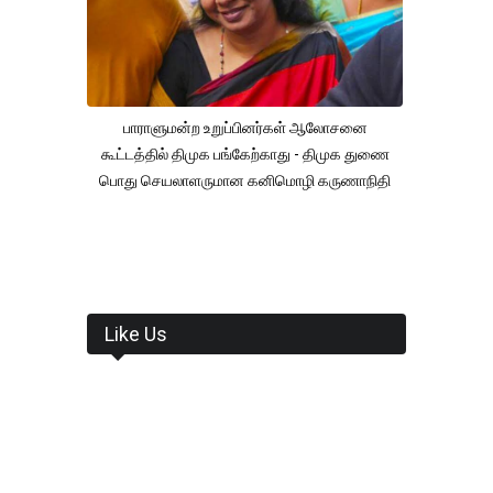
பாராளுமன்ற உறுப்பினர்கள் ஆலோசனை
கூட்டத்தில் திமுக பங்கேற்காது - திமுக துணை
பொது செயலாளருமான கனிமொழி கருணாநிதி
Like Us