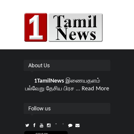
About Us
1TamilNews
இணையதளம்
பல்வேறு தேசிய பிரச ...
Read More
Follow us