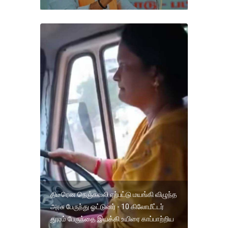
திடீரென நெஞ்சுவலி ஏற்பட்டு மயங்கி விழுந்த
அரசு பேருந்து ஓட்டுனர் - 10 கிலோமீட்டர்
தூரம் பேருந்தை இயக்கி உயிரை காப்பாற்றிய