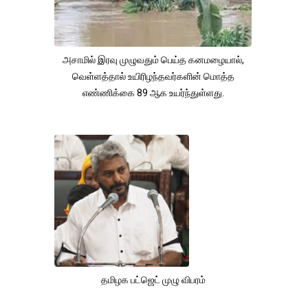
அசாமில் இரவு முழுவதும் பெய்த கனமழையால்,
வெள்ளத்தால் உயிரிழந்தவர்களின் மொத்த
எண்ணிக்கை 89 ஆக உயர்ந்துள்ளது.
தமிழக பட்ஜெட் முழு விபரம்