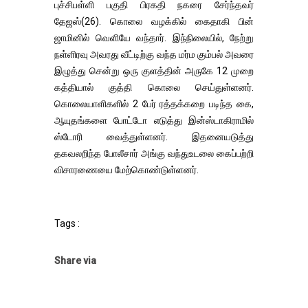
புச்சிபள்ளி பகுதி பிரகதி நகரை சேர்ந்தவர்
தேஜஸ்(26). கொலை வழக்கில் கைதாகி பின்
ஜாமினில் வெளியே வந்தார். இந்நிலையில், நேற்று
நள்ளிரவு அவரது வீட்டிற்கு வந்த மர்ம கும்பல் அவரை
இழுத்து சென்று ஒரு குளத்தின் அருகே 12 முறை
கத்தியால் குத்தி கொலை செய்துள்ளனர்.
கொலையாளிகளில் 2 பேர் ரத்தக்கறை படிந்த கை,
ஆயுதங்களை போட்டோ எடுத்து இன்ஸ்டாகிராமில்
ஸ்டோரி வைத்துள்ளனர். இதனையடுத்து
தகவலறிந்த போலீசார் அங்கு வந்துஉடலை கைப்பற்றி
விசாரணையை மேற்கொண்டுள்ளனர்.
Tags :
Share via