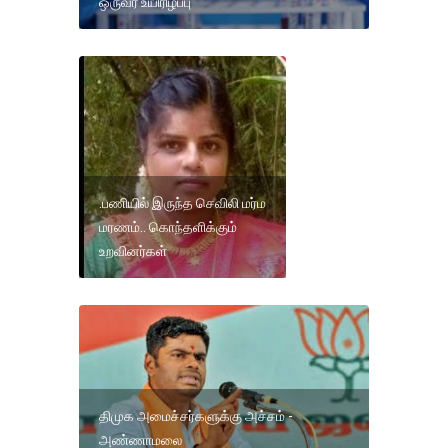
ஒருவர் உயிரிழப்பு
.பணியில் இருந்த செவிலி மர்ம
மரணம்.. கொந்தளிக்கும்
உறவினர்கள்
திமுக அமைச்சர்களுக்கு அச்சம் -
அண்ணாமலை