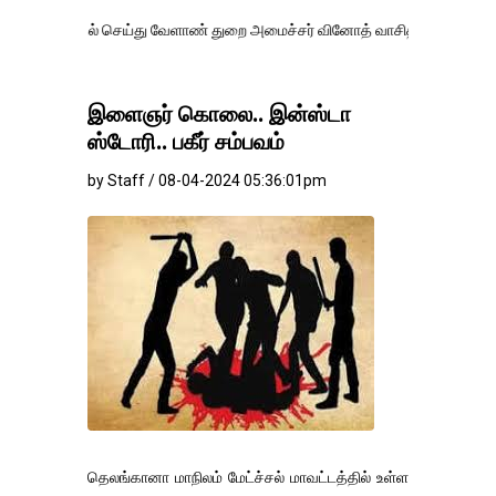
் செய்து வேளாண் துறை அமைச்சர் வினோத் வாசித்து வருகிறார். �.
இளைஞர் கொலை.. இன்ஸ்டா
ஸ்டோரி.. பகீர் சம்பவம்
by Staff / 08-04-2024 05:36:01pm
தெலங்கானா மாநிலம் மேட்ச்சல் மாவட்டத்தில் உள்ள