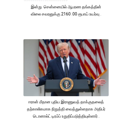
இன்று சென்னையில் ஆபரண தங்கத்தின்
விலை சவரனுக்கு 2160 .00 ரூபாய் உயர்வு .
ஈரான் மீதான புதிய இராணுவத் தாக்குதலைத்
தற்காலிகமாக நிறுத்தி வைத்துள்ளதாக அதிபர்
டொனால்ட் டிரம்ப் உறுதிப்படுத்தியுள்ளார் .