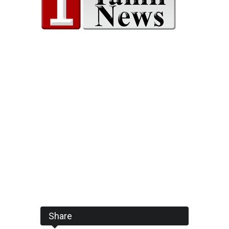
Share