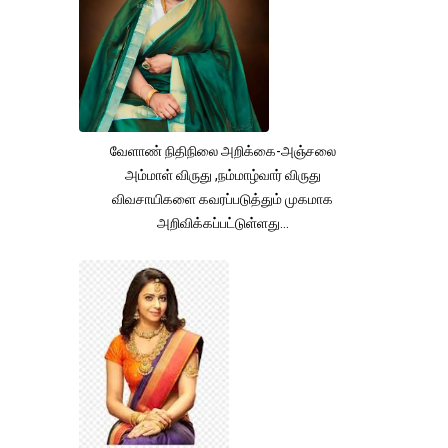
வேளாண் நிதிநிலை அறிக்கை-அஞ்சலை
அம்மாள் விருது ,நம்மாழ்வார் விருது
விவசாயிகளை கவரப்படுத்தும் முகமாக
அறிவிக்கப்பட்டுள்ளது...