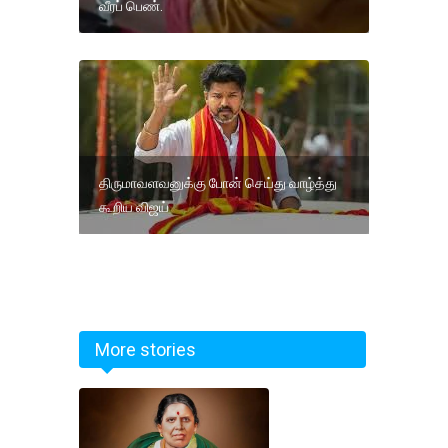
வீரப் பெண்.
திருமாவளவனுக்கு போன் செய்து வாழ்த்து
கூறிய விஜய்
More stories