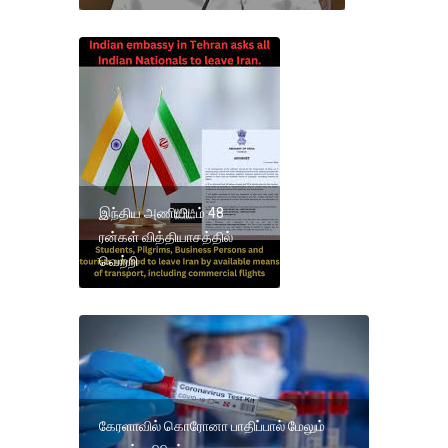
இந்திய அணியிடம் 48
ரன்கள் வித்தியாசத்தில்
வெற்றி
கேரளாவில் கொரோனா பாதிப்பால் மேலும்