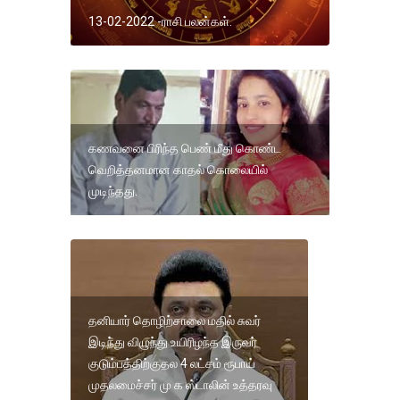
13-02-2022 -ராசி பலன்கள்.
கணவனை பிரிந்த பெண் மீது கொண்ட
வெறித்தனமான காதல் கொலையில்
முடிந்தது.
தனியார் தொழிற்சாலை மதில் சுவர்
இடிந்து விழுந்து உயிரிழந்த இருவர்
குடும்பத்திற்குதல 4 லட்சம் ரூபாய்
முதலமைச்சர் மு க ஸ்டாலின் உத்தரவு