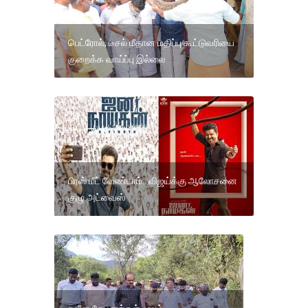
பெட்ரோல், டீசல் மீதான மதிப்பு கூட்டுவரியை
குறைக்க வாய்ப்பு இல்லை
பிரஸ் மீட் வேண்டாம்.. விஜய்க்கு ஆலோசனை
குழு அட்வைஸ்