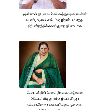
முன்னாள் திமுக உயர் கல்வித்துறை அமைச்சர்
பொன்முடியை செப்டம்பர் இரண்டாம் தேதி
நீதிமன்றத்தில் காவல்துறை ஒப்படைக்க
வேளாண் நிதிநிலை அறிக்கை-அஞ்சலை
அம்மாள் விருது ,நம்மாழ்வார் விருது
விவசாயிகளை கவரப்படுத்தும் முகமாக