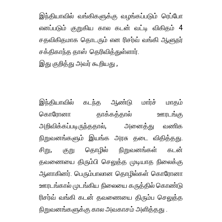
இந்தியாவில் வங்கிகளுக்கு வழங்கப்படும் ரெப்போ
எனப்படும் குறுகிய கால கடன் வட்டி விகிதம் 4
சதவிகிதமாக தொடரும் என ரிசர்வ் வங்கி ஆளுநர்
சக்திகாந்த தாஸ் தெரிவித்துள்ளார்.
இது குறித்து அவர் கூறியது ,
இந்தியாவில் கடந்த ஆண்டு மார்ச் மாதம்
கொரோனா தாக்கத்தால் ஊரடங்கு
அறிவிக்கப்படிருந்ததால், அனைத்து வணிக
நிறுவனங்களும் இயங்க அரசு தடை விதித்தது.
சிறு, குறு தொழில் நிறுவனங்கள் கடன்
தவணையை திரும்பி செலுத்த முடியாத நிலைக்கு
ஆளாகினர். பெரும்பாலான தொழில்கள் கொரோனா
ஊரடங்கால் முடங்கிய நிலையை கருத்தில் கொண்டு
ரிசர்வ் வங்கி கடன் தவணையை திரும்ப செலுத்த
நிறுவனங்களுக்கு கால அவகாசம் அளித்தது .