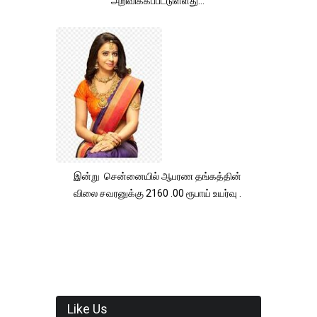
அறிவிக்கப்பட்டுள்ளது...
இன்று சென்னையில் ஆபரண தங்கத்தின்
விலை சவரனுக்கு 2160 .00 ரூபாய் உயர்வு .
Like Us