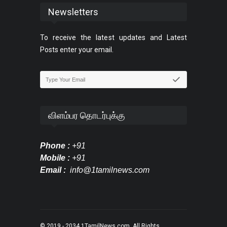
Newsletters
To receive the latest updates and Latest
Posts enter your email.
விளம்பர தொடர்புக்கு
Phone :
+91
Mobile :
+91
Email :
info@1tamilnews.com
© 2019 - 2034
1TamilNews.com
. All Rights