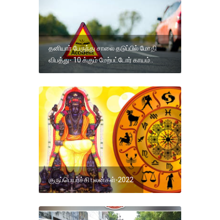
தனியார் பேருந்து சாலை தடுப்பில் மோதி
விபத்து- 10 க்கும் மேற்பட்டோர் காயம்..
குருப்பெயர்ச்சி பலன்கள்-2022