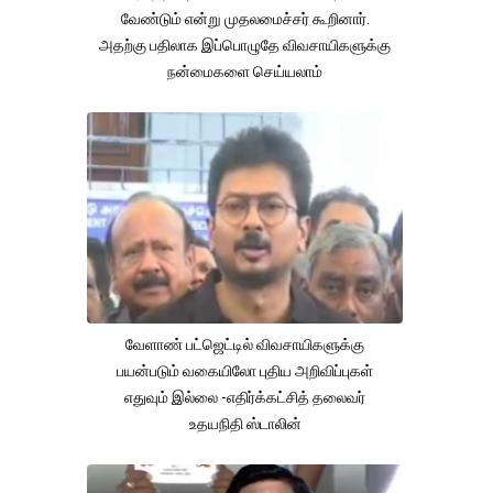
வேண்டும் என்று முதலமைச்சர் கூறினார்.
அதற்கு பதிலாக இப்பொழுதே விவசாயிகளுக்கு
நன்மைகளை செய்யலாம்
வேளாண் பட்ஜெட்டில் விவசாயிகளுக்கு
பயன்படும் வகையிலோ புதிய அறிவிப்புகள்
எதுவும் இல்லை -எதிர்க்கட்சித் தலைவர்
உதயநிதி ஸ்டாலின்