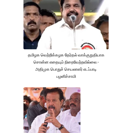
தமிழக வெற்றிக்கழக தேர்தல் வாக்குறுதியாக
சொன்ன எதையும் நிறைவேற்றவில்லை.-
அதிமுக பொதுச் செயலாளர் எடப்பாடி
பழனிச்சாமி