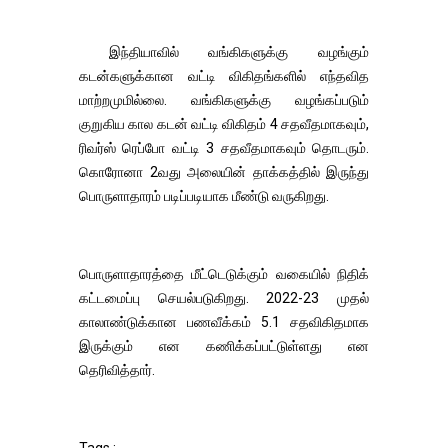
இந்தியாவில் வங்கிகளுக்கு வழங்கும்
கடன்களுக்கான வட்டி விகிதங்களில் எந்தவித
மாற்றமுமில்லை. வங்கிகளுக்கு வழங்கப்படும்
குறுகிய கால கடன் வட்டி விகிதம் 4 சதவீதமாகவும்,
ரிவர்ஸ் ரெப்போ வட்டி 3 சதவீதமாகவும் தொடரும்.
கொரோனா 2வது அலையின் தாக்கத்தில் இருந்து
பொருளாதாரம் படிப்படியாக மீண்டு வருகிறது.
பொருளாதாரத்தை மீட்டெடுக்கும் வகையில் நிதிக்
கட்டமைப்பு செயல்படுகிறது. 2022-23 முதல்
காலாண்டுக்கான பணவீக்கம் 5.1 சதவிகிதமாக
இருக்கும் என கணிக்கப்பட்டுள்ளது என
தெரிவித்தார்.