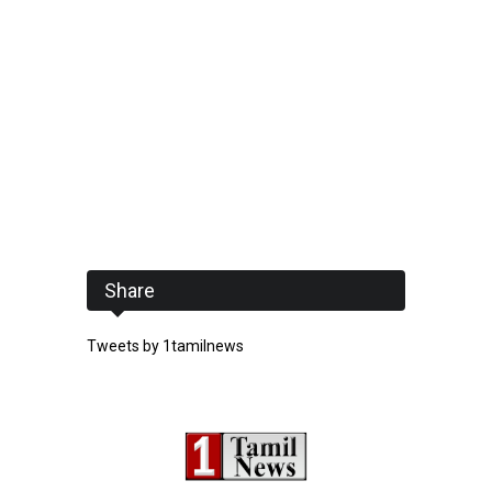
Share
Tweets by 1tamilnews