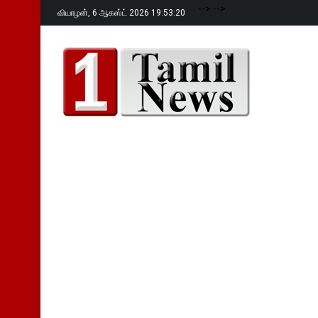
-->
-->
வியாழன்,
6 ஆகஸ்ட் 2026 19:53:21