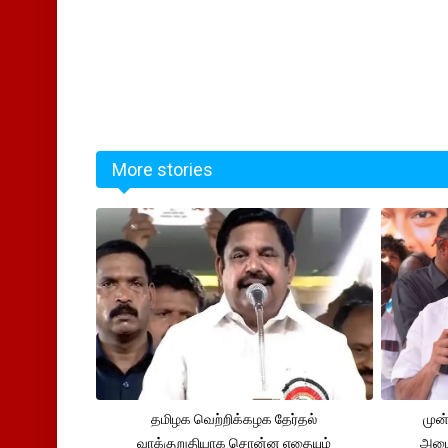
More stories
தமிழக வெற்றிக்கழக தேர்தல்
முன்
வாக்குறுதியாக சொன்ன எதையும்
அமைச