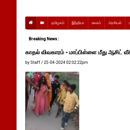
தமிழகம்
இந்தியா
உலகம்
அரசியல்
Breaking News :
காதல் விவகாரம் - மாப்பிள்ளை மீது ஆசிட் வ
by Staff / 25-04-2024 02:02:22pm