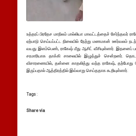
உத்தரப் பிரதேச மாநிலம் பால்லியா மாவட்டத்தைச் சேர்ந்தவர் ராக
ஏற்பாடு செய்யப்பட்ட நிலையில் நேற்று மணமகன் ஊர்வலம் நடந
வயது இளம்பெண், ராகேஷ் மீது ஆசிட் வீசியுள்ளார். இதனைப்
சரமாரியாக தாக்கி சாலையில் இழுத்துச் சென்றனர். தொட
விசாரணையில், தன்னை காதலித்து வந்த ராகேஷ், தற்போத
இருப்பதால் ஆத்திரத்தில் இவ்வாறு செய்ததாக கூறியுள்ளார்.
Tags :
Share via