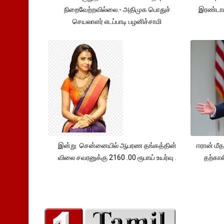
நிறைவேற்றவில்லை.- அதிமுக பொதுச்
இரண்டாம
செயலாளர் எடப்பாடி பழனிச்சாமி
இன்று சென்னையில் ஆபரண தங்கத்தின்
ஈரான் மீ
விலை சவரனுக்கு 2160 .00 ரூபாய் உயர்வு .
தற்கா