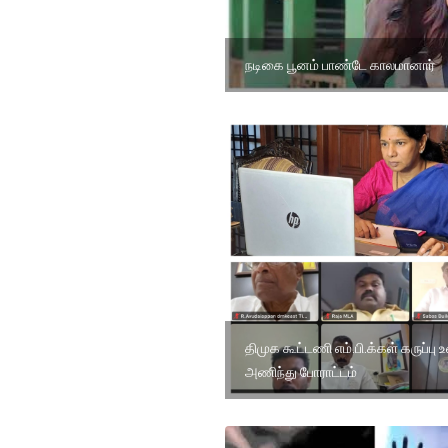
நடிகை பூனம் பாண்டே காலமானார்
திமுக கூட்டணி எம்.பி.க்கள் கருப்பு
அணிந்து போராட்டம்