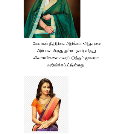
வேளாண் நிதிநிலை அறிக்கை-அஞ்சலை
அம்மாள் விருது ,நம்மாழ்வார் விருது
விவசாயிகளை கவரப்படுத்தும் முகமாக
அறிவிக்கப்பட்டுள்ளது...