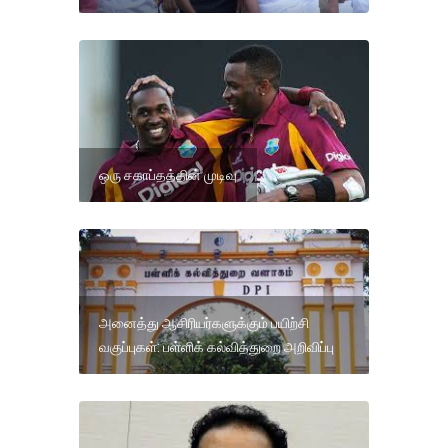
ஒரு சகாப்தத்தின் முடிவு
அனைத்து ஆசிரியர்களுக்கும் பயிற்சி
வகுப்புகள்: பள்ளிக் கல்வித்துறை அறிவிப்பு