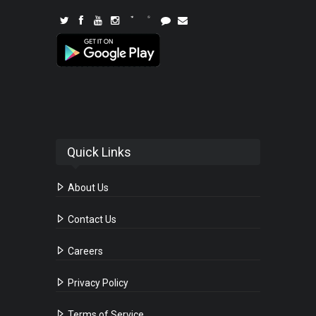
Quick Links
About Us
Contact Us
Careers
Privacy Policy
Terms of Service