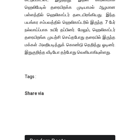
ஹெலிபேடில் தரையிறக்க முடியாமல் ஆழமான
பள்ளத்தில் ஹெலிகாப்டர் தடையிரங்கியது. இந்த
பயங்கர சம்பவத்தில் ஹெலிகாப்டரில் இருந்த 7 பேர்
நல்வாய்ப்பாக உயிர் தப்பினர். மேலும், ஹெலிகாப்டர்
தரையிறங்க முயற்சி செய்தபோது தரையில் இருந்த
மக்கள் அலறியடித்துக் கொண்டு தெறித்து ஓடினர்.
இதுகுறித்த வீடியோ தற்போது வெளியாகியுள்ளது.
Tags :
Share via