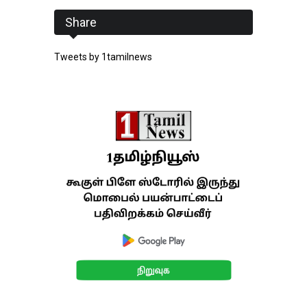
Share
Tweets by 1tamilnews