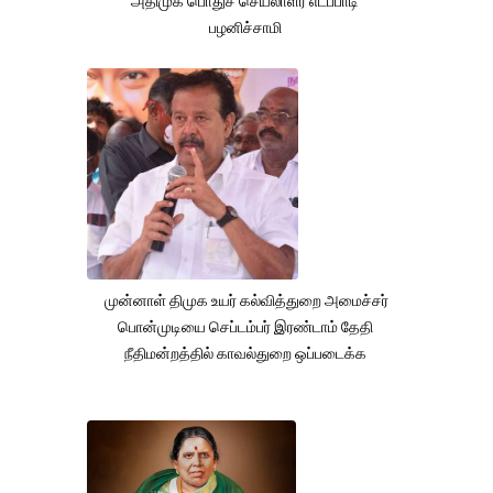
அதிமுக பொதுச் செயலாளர் எடப்பாடி
பழனிச்சாமி
முன்னாள் திமுக உயர் கல்வித்துறை அமைச்சர்
பொன்முடியை செப்டம்பர் இரண்டாம் தேதி
நீதிமன்றத்தில் காவல்துறை ஒப்படைக்க