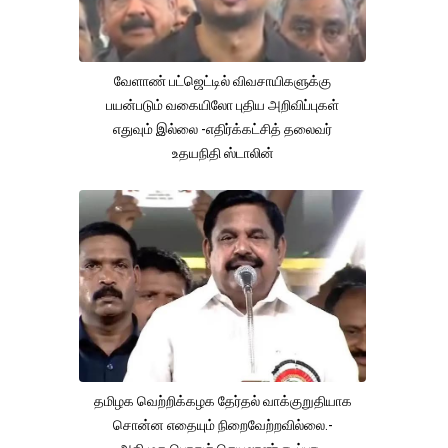
வேளாண் பட்ஜெட்டில் விவசாயிகளுக்கு
பயன்படும் வகையிலோ புதிய அறிவிப்புகள்
எதுவும் இல்லை -எதிர்க்கட்சித் தலைவர்
உதயநிதி ஸ்டாலின்
தமிழக வெற்றிக்கழக தேர்தல் வாக்குறுதியாக
சொன்ன எதையும் நிறைவேற்றவில்லை.-