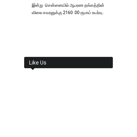
இன்று சென்னையில் ஆபரண தங்கத்தின்
விலை சவரனுக்கு 2160 .00 ரூபாய் உயர்வு .
Like Us