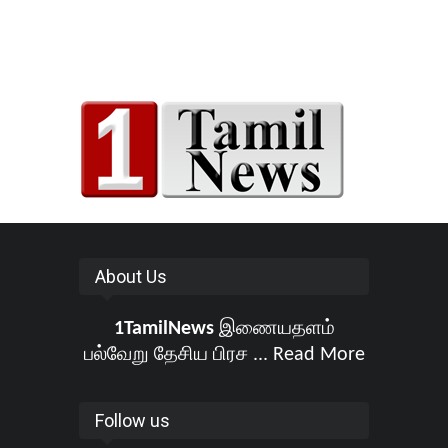
About Us
1TamilNews
இணையதளம்
பல்வேறு தேசிய பிரச ...
Read More
Follow us