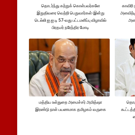
தொடர்ந்து கற்றுக் கொள்பவர்களே
காவிரி 
இறுதிவரை வெற்றி பெறுவார்கள்-இன்று
அளவிற்
டெல்லி ஐ.ஐ.டி 57-வது பட்டமளிப்பு விழாவில்
அளவ
பிரதமர் நரேந்திர மோடி
மத்திய உள்துறை அமைச்சர் அமித்ஷா
தொக
இரண்டு நாள் பயணமாக தமிழகம் வருகை
கூட்டத்