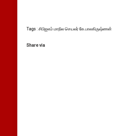
Tags : சிபிஐஎம் மாநில செயலர் கே.பாலகிருஷ்ணன்
Share via