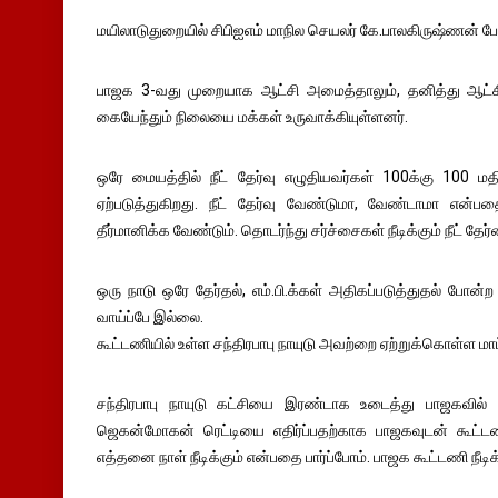
மயிலாடுதுறையில் சிபிஐஎம் மாநில செயலர் கே.பாலகிருஷ்ணன் பேட்
பாஜக 3-வது முறையாக ஆட்சி அமைத்தாலும், தனித்து ஆட்ச
கையேந்தும் நிலையை மக்கள் உருவாக்கியுள்ளனர்.
ஒரே மையத்தில் நீட் தேர்வு எழுதியவர்கள் 100க்கு 100 ம
ஏற்படுத்துகிறது. நீட் தேர்வு வேண்டுமா, வேண்டாமா என்
தீர்மானிக்க வேண்டும். தொடர்ந்து சர்ச்சைகள் நீடிக்கும் நீட் த
ஒரு நாடு ஒரே தேர்தல், எம்.பி.க்கள் அதிகப்படுத்துதல் போன்
வாய்ப்பே இல்லை.
கூட்டணியில் உள்ள சந்திரபாபு நாயுடு அவற்றை ஏற்றுக்கொள்ள மாட
சந்திரபாபு நாயுடு கட்சியை இரண்டாக உடைத்து பாஜகவில்
ஜெகன்மோகன் ரெட்டியை எதிர்ப்பதற்காக பாஜகவுடன் கூட்ட
எத்தனை நாள் நீடிக்கும் என்பதை பார்ப்போம். பாஜக கூட்டணி நீடிக