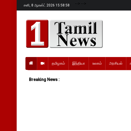
-->
-->
சனி,
8 ஆகஸ்ட் 2026 15:58:59
தமிழகம்
இந்தியா
உலகம்
அரசியல்
Breaking News :