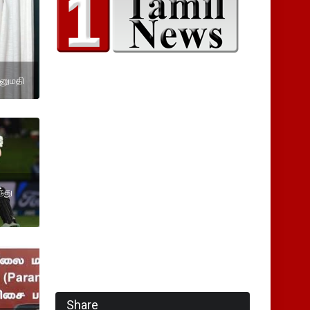
அனுமதி
்து
Share