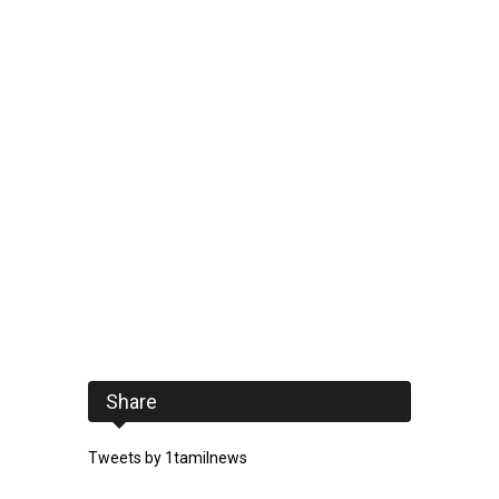
Share
Tweets by 1tamilnews