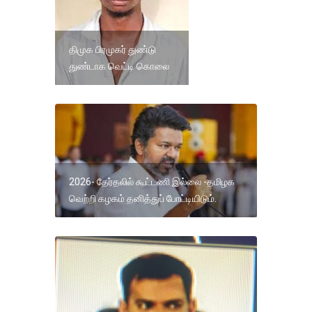
திமுக பிரமுகர் துண்டு
துண்டாக வெட்டி கொலை
2026- தேர்தலில் கூட்டணி இல்லை -தமிழக
வெற்றி கழகம் தனித்துப் போட்டியிடும்.