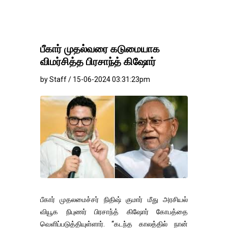
பீகார் முதல்வரை கடுமையாக
விமர்சித்த பிரசாந்த் கிஷோர்
by Staff / 15-06-2024 03:31:23pm
பீகார் முதலமைச்சர் நிதிஷ் குமார் மீது அரசியல்
வியூக நிபுணர் பிரசாந்த் கிஷோர் கோபத்தை
வெளிப்படுத்தியுள்ளார். “கடந்த காலத்தில் நான்