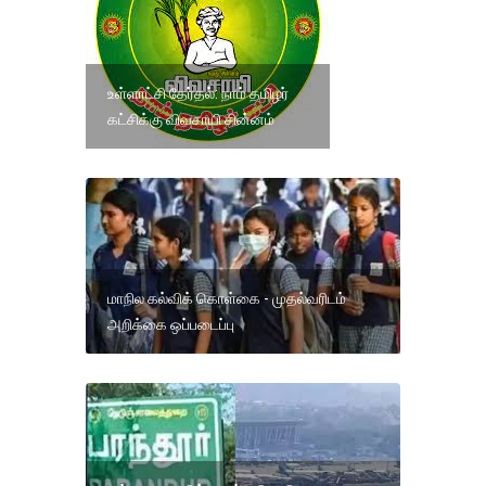
உள்ளாட்சி தேர்தல்: நாம் தமிழர்
கட்சிக்கு விவசாயி சின்னம்
மாநில கல்விக் கொள்கை - முதல்வரிடம்
அறிக்கை ஒப்படைப்பு