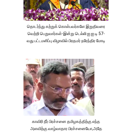
தொடர்ந்து கற்றுக் கொள்பவர்களே இறுதிவரை
வெற்றி பெறுவார்கள்-இன்று டெல்லி ஐ.ஐ.டி 57-
வது பட்டமளிப்பு விழாவில் பிரதமர் நரேந்திர மோடி
காவிரி நீர் பிரச்சனை தமிழகத்திற்கு எந்த
அளவிற்கு வாழ்வாதார பிரச்சனையோ,அதே