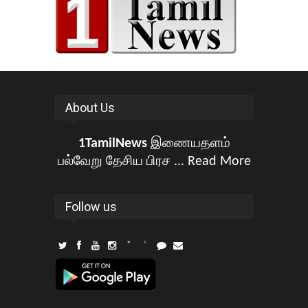
About Us
1TamilNews
இணையதளம்
பல்வேறு தேசிய பிரச ...
Read More
Follow us