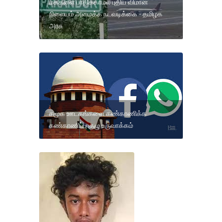
மக்களை பாதிக்காமல் புதிய விமான
நிலையம் அமைக்க நடவடிக்கை - தமிழக
அரசு
சமூக ஊடகங்களை கண்காணிக்க
கண்காணிப்பு குழு உருவாக்கம்