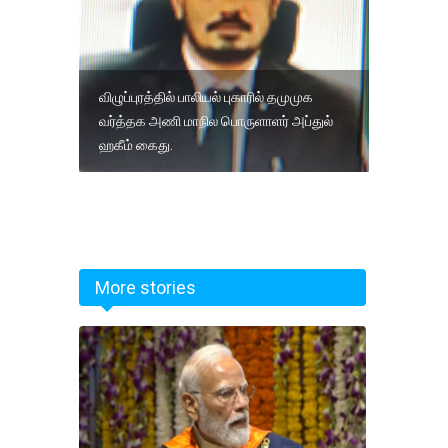
விழுப்புரத்தில் பாலியல் புகாரில் தமுமுக
வர்த்தக அணி மாநில பொருளாளர் அப்துல்
ஹகீம் கைது.
More stories