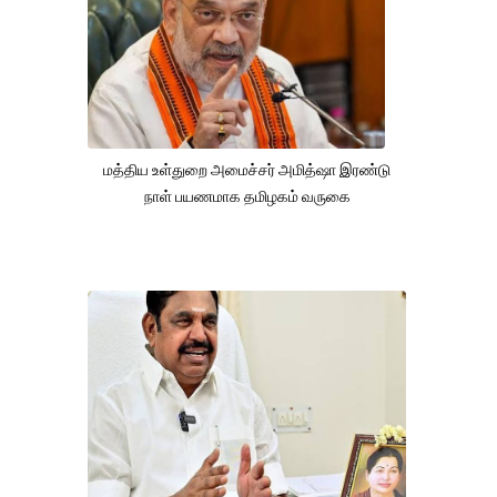
மத்திய உள்துறை அமைச்சர் அமித்ஷா இரண்டு
நாள் பயணமாக தமிழகம் வருகை