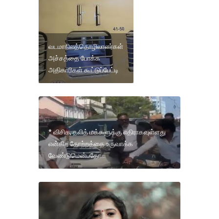
வடமாநிலத்தொழிலாளர்கள்
அச்சத்தை போக்க
அதிகாரிகள் கூட்டுப்பேட்டி
* விசிக, தலித் மக்களுக்கு எதிராகவுள்ளது
என்கிற தோற்றத்தை உருவாக்க
வேண்டுமென்பதோ...