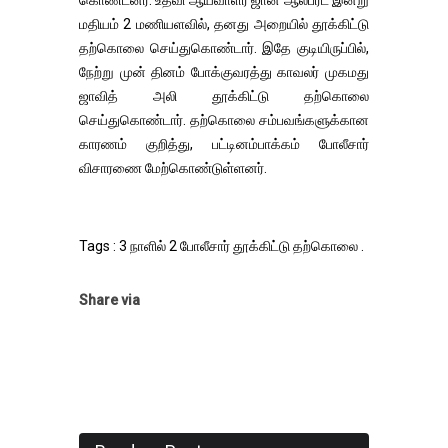
கொண்டனர். உதவி ஆய்வாளர் ஜான் ஆல்பர்ட் இன்று
மதியம் 2 மணியளவில், தனது அறையில் தூக்கிட்டு
தற்கொலை செய்துகொண்டார். இதே குடியிருப்பில்,
நேற்று முன் தினம் போக்குவரத்து காவலர் முகமது
ஜாவித் அலி தூக்கிட்டு தற்கொலை
செய்துகொண்டார். தற்கொலை சம்பவங்களுக்கான
காரணம் குறித்து, பட்டினம்பாக்கம் போலீசார்
விசாரணை மேற்கொண்டுள்ளனர்.
Tags : 3 நாளில் 2 போலீசார் தூக்கிட்டு தற்கொலை .
Share via