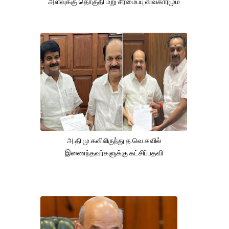
அளவுக்கு தொகுதி மறு சீரமைப்பு விவகாரமும்
அ.தி.மு.கவிலிருந்து த.வெ.கவில்
இணைந்தவர்களுக்கு கட்சிப்பதவி