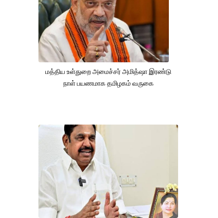
மத்திய உள்துறை அமைச்சர் அமித்ஷா இரண்டு
நாள் பயணமாக தமிழகம் வருகை