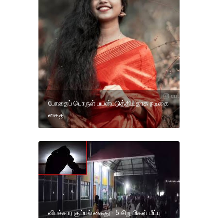
போதைப் பொருள் பயன்படுத்தியதாக நடிகை
கைது
விபச்சார கும்பல் கைது - 5 சிறுமிகள் மீட்பு