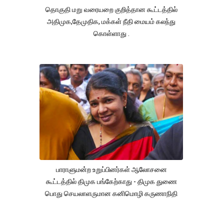
தொகுதி மறு வரையறை குறித்தான கூட்டத்தில்
அதிமுக,தேமுதிக, மக்கள் நீதி மையம் கலந்து
கொள்ளாது .
பாராளுமன்ற உறுப்பினர்கள் ஆலோசனை
கூட்டத்தில் திமுக பங்கேற்காது - திமுக துணை
பொது செயலாளருமான கனிமொழி கருணாநிதி