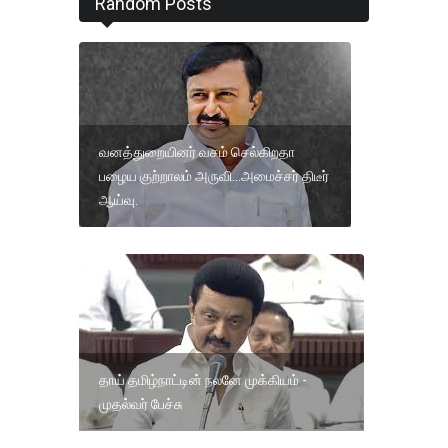
Random Posts
வனத்துறையினர் வசம் செல்கிறதா
பழைய குற்றாலம் அருவி...அமைச்சர் திடீர்
ஆய்வு.
தாய் தமிழ்நாட்டின் நலனே முக்கியம் -
முதல்வர் பேச்சு