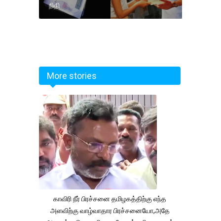
நிதி
More stories
காவிரி நீர் பிரச்சனை தமிழகத்திற்கு எந்த
அளவிற்கு வாழ்வாதார பிரச்சனையோ,அதே