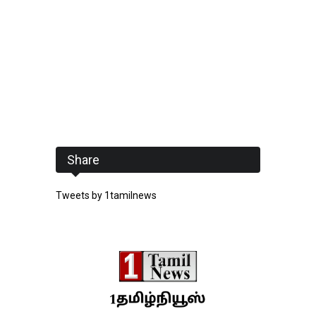
Share
Tweets by 1tamilnews