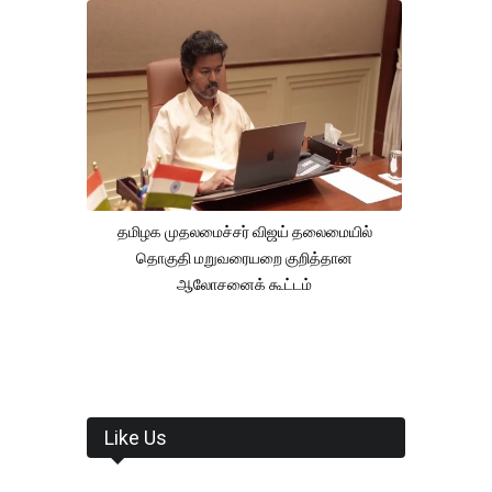
தமிழக முதலமைச்சர் விஜய் தலைமையில்
தொகுதி மறுவரையறை குறித்தான
ஆலோசனைக் கூட்டம்
Like Us