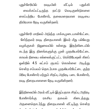
புதுச்சேரியில் ரவுடியின் வீட்டில் பதுக்கி
வைக்கப்பட்டிருந்த நாட்டு வெடிகுண்டுகளை
கைப்பற்றிய போலீசார், தலைமறைவான ரவுடியை
தீவிரமாக தேடி வருகின்றனர்.
புதுச்சேரி மாநிலம் அடுத்த பாக்கமுடையான்பேட்டை
சேர்ந்தவர் ரவுடி தீனதயாளன். இவர் மீது பல்வேறு
வழக்குகள் நிலுவையில் உள்ளது. இதற்கிடையில்
கடந்த இரு தினங்களுக்கு முன் முதலியார்பேட்டை
காவல் நிலைய எல்லைக்குட்பட்ட ரெக்ரியேஷன் கிளப்
ஒன்றில் 4.5 லட்சம் ரூபாய் கொள்ளை அடித்து
சென்ற சம்பவம் தொடர்பாக முதலியார்பேட்டை குற்ற
பிரிவு போலீசார் மற்றும் சிறப்பு அதிரடி படை போலீசார்,
ரவுடி தீனதயாளனை தேடி வருகின்றனர்.
இந்நிலையில் அவர் வீட்டில் இருப்பதாக சிறப்பு அதிரடி
போலீசார்க்கு ரகசிய தகவல் கிடைத்தது.
அதனைதொடர்ந்து தீனதயாளன் வீட்டிற்கு சென்ற