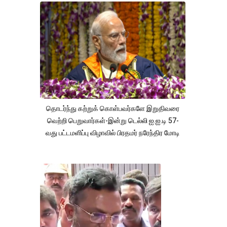
தொடர்ந்து கற்றுக் கொள்பவர்களே இறுதிவரை
வெற்றி பெறுவார்கள்-இன்று டெல்லி ஐ.ஐ.டி 57-
வது பட்டமளிப்பு விழாவில் பிரதமர் நரேந்திர மோடி