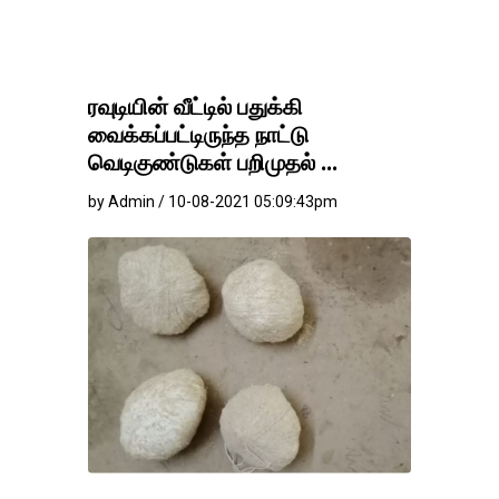
ரவுடியின் வீட்டில் பதுக்கி
வைக்கப்பட்டிருந்த நாட்டு
வெடிகுண்டுகள் பறிமுதல் ...
by Admin / 10-08-2021 05:09:43pm