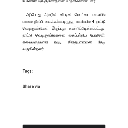
போலீசார் அங்கு சோதனை மேற்க்கொண்டனர்
. அப்போது அவரின் வீட்டின் மொட்டை மாடியில்
மணல் நிரப்பி வைக்கப்பட்டிருந்த வாளியில் 4 நாட்டு
வெடிகுண்டுகள் இருப்பது கண்டுப்பிடிக்கப்பட்டது.
நாட்டு வெடிகுண்டுகளை கைப்பற்றிய போலீசார்,
தலைமறைவான ரவுடி தீனதயாளனை தேடி
வருகின்றனர்.
Tags :
Share via