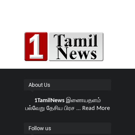
About Us
1TamilNews
இணையதளம்
பல்வேறு தேசிய பிரச ...
Read More
Follow us