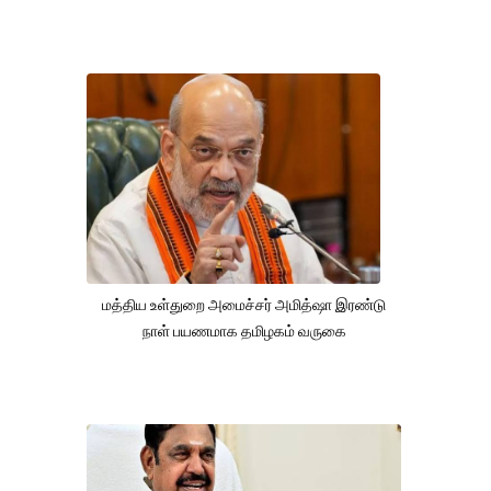
மத்திய உள்துறை அமைச்சர் அமித்ஷா இரண்டு
நாள் பயணமாக தமிழகம் வருகை