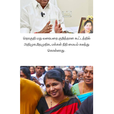
தொகுதி மறு வரையறை குறித்தான கூட்டத்தில்
அதிமுக,தேமுதிக, மக்கள் நீதி மையம் கலந்து
கொள்ளாது .