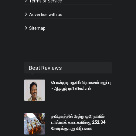
Terms of Service
Advertise with us
Sitemap
Best Reviews
பொன்முடி பதவிப் பிரமாணம் மறுப்பு
- ஆளுநர் ரவி விளக்கம்
தமிழகத்தில் நேற்று ஒரே நாளில்
டாஸ்மாக் கடைகளில் ரூ 252.34
கோடிக்கு மது விற்பனை