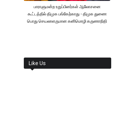
பாராளுமன்ற உறுப்பினர்கள் ஆலோசனை
கூட்டத்தில் திமுக பங்கேற்காது - திமுக துணை
பொது செயலாளருமான கனிமொழி கருணாநிதி
Like Us