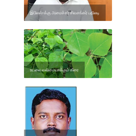
இபிஎஸ்-க்கு அமைச்சர் சிவசங்கர் பதிலடி
உடலை வலிமையாக்கும் கீரை