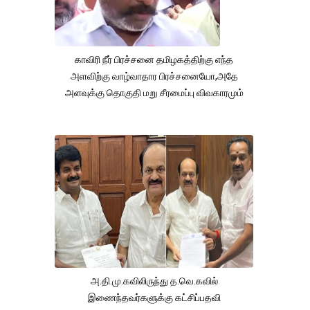
காவிரி நீர் பிரச்சனை தமிழகத்திற்கு எந்த
அளவிற்கு வாழ்வாதார பிரச்சனையோ,அதே
அளவுக்கு தொகுதி மறு சீரமைப்பு விவகாரமும்
அ.தி.மு.கவிலிருந்து த.வெ.கவில்
இணைந்தவர்களுக்கு கட்சிப்பதவி