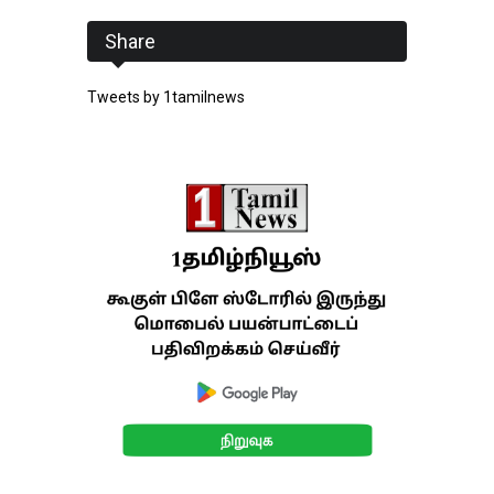
Share
Tweets by 1tamilnews