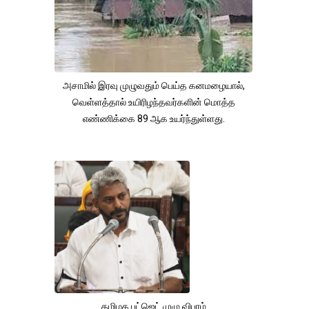
அசாமில் இரவு முழுவதும் பெய்த கனமழையால்,
வெள்ளத்தால் உயிரிழந்தவர்களின் மொத்த
எண்ணிக்கை 89 ஆக உயர்ந்துள்ளது.
தமிழக பட்ஜெட் முழு விபரம்