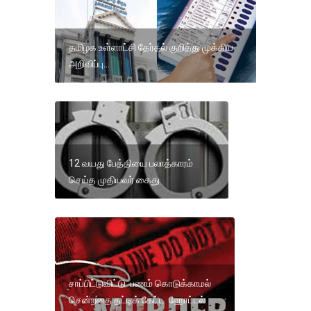
தமிழக உள்ளாட்சி தேர்தல் குறித்து முக்கிய
அறிவிப்பு…
12 வயது பேத்தியை பலாத்காரம்
செய்த முதியவர் கைது
சாப்பிட்டுவிட்டு பணம் கொடுக்காமல்
சென்றதை தட்டிக் கேட்ட ஹோட்டல்