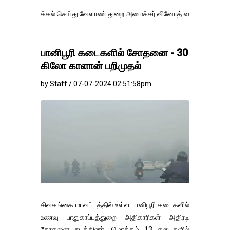
்கல் செய்து வேளாண் துறை அமைச்சர் வினோத் வாசித்து வருகிறார். �.
பானிபூரி கடைகளில் சோதனை - 30
கிலோ காளான் பறிமுதல்
by Staff / 07-07-2024 02:51:58pm
சிவகங்கை மாவட்டத்தில் உள்ள பானிபூரி கடைகளில்
உணவு பாதுகாப்புத்துறை அதிகாரிகள் அதிரடி
சோதனை நடத்தினர். மொத்தம் 13 கடைகளில்