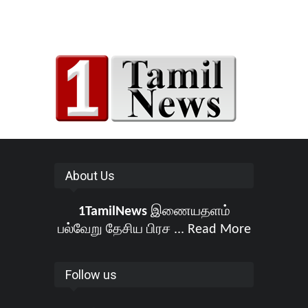
About Us
1TamilNews
இணையதளம்
பல்வேறு தேசிய பிரச ...
Read More
Follow us