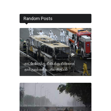
Random Posts
காட்ரே பேருந்து தீ விபத்து தீவிரவாத
தாக்குதல் என்று புதிய திருப்பம்