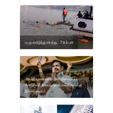
படகு கவிழ்ந்து விபத்து... 7 பேர் பலி
பரிவர்த்தனைகளை இனி திண்டுக்கல்
சீனிவாசன் கையாளுவார் வங்கிகளுக்கு
இபிஎஸ் கடிதம்