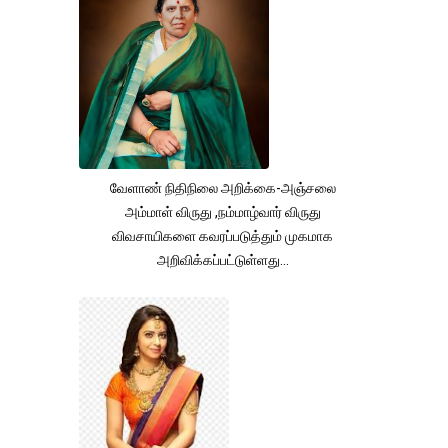
வேளாண் நிதிநிலை அறிக்கை-அஞ்சலை
அம்மாள் விருது ,நம்மாழ்வார் விருது
விவசாயிகளை கவரப்படுத்தும் முகமாக
அறிவிக்கப்பட்டுள்ளது...