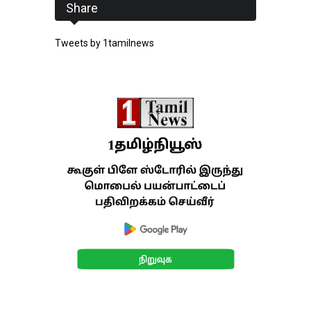
Share
Tweets by 1tamilnews