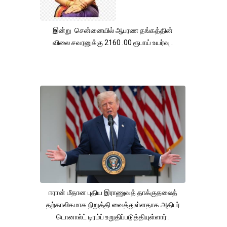
இன்று சென்னையில் ஆபரண தங்கத்தின்
விலை சவரனுக்கு 2160 .00 ரூபாய் உயர்வு .
ஈரான் மீதான புதிய இராணுவத் தாக்குதலைத்
தற்காலிகமாக நிறுத்தி வைத்துள்ளதாக அதிபர்
டொனால்ட் டிரம்ப் உறுதிப்படுத்தியுள்ளார் .