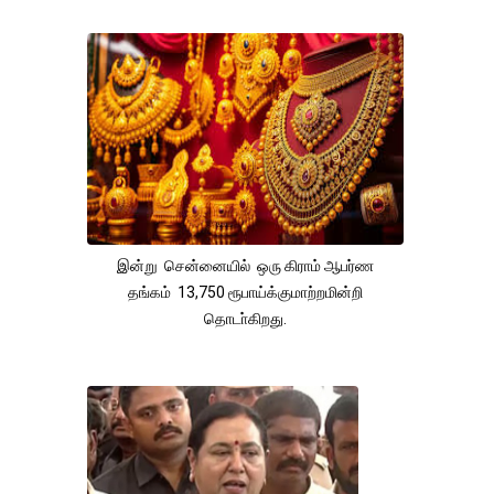
இன்று சென்னையில் ஒரு கிராம் ஆபர்ண
தங்கம் 13,750 ரூபாய்க்குமாற்றமின்றி
தொடா்கிறது.