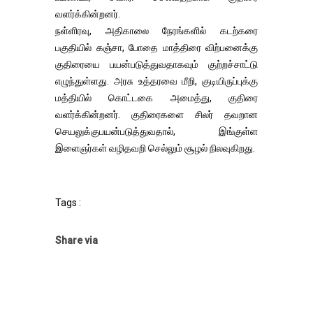
வளர்க்கின்றனர்.
நள்ளிரவு, அதிகாலை நேரங்களில் கடற்கரை
பகுதியில் கஞ்சா, போதை மாத்திரை விற்பனைக்கு
குதிரையை பயன்படுத்துவதாகவும் குற்றச்சாட்டு
எழுந்துள்ளது. அரசு உத்தரவை மீறி, குடியிருப்புக்கு
மத்தியில் கொட்டகை அமைத்து, குதிரை
வளர்க்கின்றனர். குதிரைகளை சிலர் தவறான
செயலுக்குபயன்படுத்துவதால், இங்குள்ள
இளைஞர்கள் வழிதவறி செல்லும் சூழல் நிலவுகிறது.
Tags :
Share via