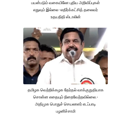
பயன்படும் வகையிலோ புதிய அறிவிப்புகள்
எதுவும் இல்லை -எதிர்க்கட்சித் தலைவர்
உதயநிதி ஸ்டாலின்
தமிழக வெற்றிக்கழக தேர்தல் வாக்குறுதியாக
சொன்ன எதையும் நிறைவேற்றவில்லை.-
அதிமுக பொதுச் செயலாளர் எடப்பாடி
பழனிச்சாமி