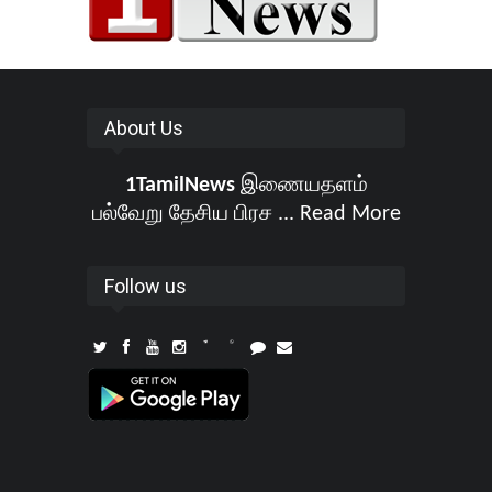
About Us
1TamilNews
இணையதளம்
பல்வேறு தேசிய பிரச ...
Read More
Follow us