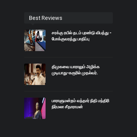
Best Reviews
சரக்கு ரயில் தடம் புரண்டு விபத்து -
போக்குவரத்து பாதிப்பு
திமுகவை யாராலும் அழிக்க
முடியாது-கரூரில் முதல்வர்.
பாராளுமன்றம் வந்தார் நிதி மந்திரி
நிர்மலா சீதாராமன்