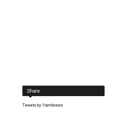
Share
Tweets by 1tamilnews