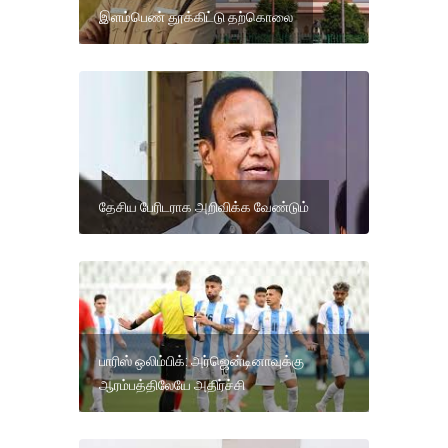
இளம்பெண் தூக்கிட்டு தற்கொலை
தேசிய பேரிடராக அறிவிக்க வேண்டும்
பாரிஸ் ஒலிம்பிக்: அர்ஜென்டினாவுக்கு
ஆரம்பத்திலேயே அதிர்ச்சி