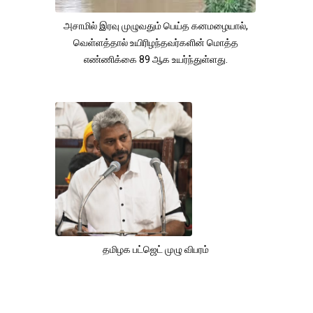
அசாமில் இரவு முழுவதும் பெய்த கனமழையால்,
வெள்ளத்தால் உயிரிழந்தவர்களின் மொத்த
எண்ணிக்கை 89 ஆக உயர்ந்துள்ளது.
தமிழக பட்ஜெட் முழு விபரம்