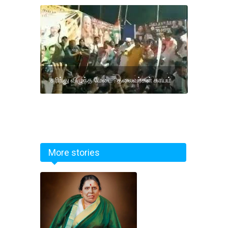
சரிந்து விழுந்த மேடை : தலைவர்கள் காயம்
More stories