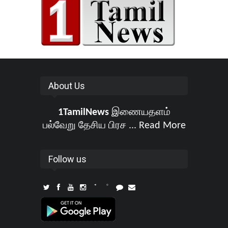
About Us
1TamilNews
இணையதளம்
பல்வேறு தேசிய பிரச ...
Read More
Follow us