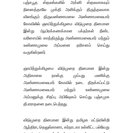
பஞ்சபூத ஸ்தலங்களில் அக்னி ஸ்தலமாகவும்
நினைத்தாலே முக்தி அளிக்கும் திருத்தலமாக
விளங்கும் திருவண்ணாமலை அண்ணாமலையார்
கோவிலில் ஞாயிற்றுக்கிழமை விடுமுறை தினமான
இன்று ஆயிரக்கணக்கான பக்தர்கள் நீண்ட
வரிசையில் காத்திருந்து அண்ணாமலையார் மற்றும்
உண்ணாமுலை அம்மனை தரிசனம் செய்து
வருகின்றனர்.
ஞாயிற்றுக்கிழமை விடுமுறை தினமான இன்று
அதிகாலை நான்கு முப்பது மணிக்கு
அண்ணாமலையார் கோவில் நடை திறக்கப்பட்டு
அண்ணாமலையார் மற்றும் உண்ணாமுலை
அம்மனுக்கு சிறப்பு அபிஷேகம் செய்து பஞ்சமுக
தீபாராதனை நடைபெற்றது.
விடுமுறை தினமான இன்று தமிழக மட்டுமின்றி
ஆந்திரா, தெலுங்கானா, கர்நாடகா உள்ளிட்ட பல்வேறு