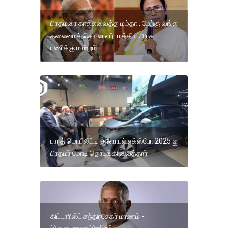
பிரதமரை காக்கவைத்த மம்தா : மேற்கு வங்க
தலைமைச் செயலாளர் மத்திய அரசு
பணிக்கு மாற்றம்
பாரத் மொபிலிட்டி குளோபல் எக்ஸ்போ 2025 ஐ
பிரதமர் மோடி தொடங்கி வைத்தார்
கிட்டாரிஸ்ட் சந்திரசேகர் மரணம் -