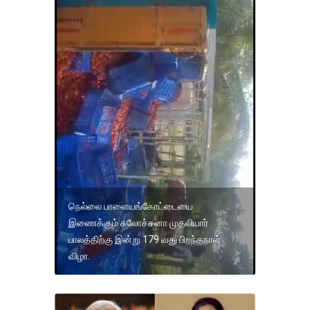
நெல்லை பாளையங்கோட்டையை
இணைக்கும் சுலோச்சனா முதலியார்
பாலத்திற்கு இன்று 179 வது பிறந்தநாள்
விழா.