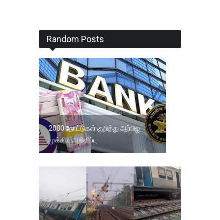
Random Posts
2000 நோட்டுகள் குறித்து ஆர்பிஐ
முக்கிய அறிவிப்பு