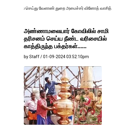
செய்து வேளாண் துறை அமைச்சர் வினோத் வாசித்து வருகிறார். �.
அண்ணாமலையார் கோவிலில் சாமி
தரிசனம் செய்ய நீண்ட வரிசையில்
காத்திருந்த பக்தர்கள்......
by Staff / 01-09-2024 03:52:10pm