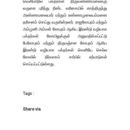
வெளிமாநில பக்தர்கள் திருவண்ணாமலைக்கு
வருகை புரிந்து நீண்ட வரிசையில் காத்திருந்து
அண்ணாமலையார் மற்றும் உண்ணாமுலையம்மனை
தரிசனம் செய்து வருகின்றனர். ராஜகோபுரம் மற்றும்
அம்முனி அம்மன் கோபுரம் ஆகிய இரண்டு வழியாக
பக்தர்கள் கோயிலுக்குள் அனுமதிக்கப்பட்டு
பேகோபுரம் மற்றும் திருமஞ்சன கோபுரம் ஆகிய
இரண்டு வழியாக பக்தர்கள் வெளியே செல்ல
கோவில் நிர்வாகம் சார்பில் ஏற்பாடுகள்
செய்யப்பட்டுள்ளது.
Tags :
Share via