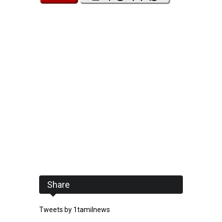
Share
Tweets by 1tamilnews