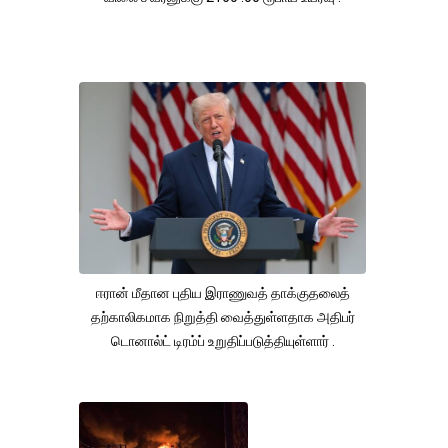
ஈரான் மீதான புதிய இராணுவத் தாக்குதலைத்
தற்காலிகமாக நிறுத்தி வைத்துள்ளதாக அதிபர்
டொனால்ட் டிரம்ப் உறுதிப்படுத்தியுள்ளார் .