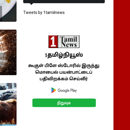
Tweets by 1tamilnews
 ஜனதா