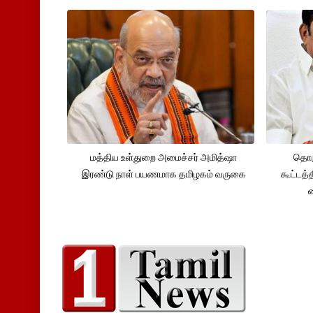
மத்திய உள்துறை அமைச்சர் அமித்ஷா
தொக
இரண்டு நாள் பயணமாக தமிழகம் வருகை
கூட்டத்