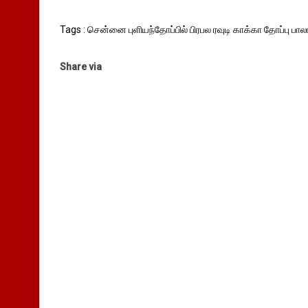
Tags : சென்னை புளியந்தோப்பில் பிரபல ரவுடி காக்கா தோப்பு பா
Share via