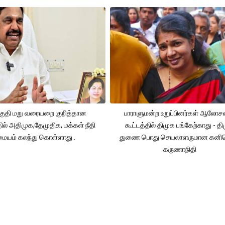
ுதி மறு வரையறை குறித்தான
பாராளுமன்ற உறுப்பினர்கள் ஆலோ
தில் அதிமுக,தேமுதிக, மக்கள் நீதி
கூட்டத்தில் திமுக பங்கேற்காது - த
மையம் கலந்து கொள்ளாது .
துணை பொது செயலாளருமான கனி
கருணாநிதி