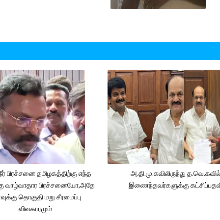
நீர் பிரச்சனை தமிழகத்திற்கு எந்த
அ.தி.மு.கவிலிருந்து த.வெ.கவில
கு வாழ்வாதார பிரச்சனையோ,அதே
இணைந்தவர்களுக்கு கட்சிப்பதவ
ுக்கு தொகுதி மறு சீரமைப்பு
விவகாரமும்