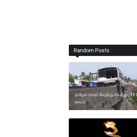
Random Posts
தமிழக அரசுப் பேருந்து விபத்து.. 14 ப
காயம்