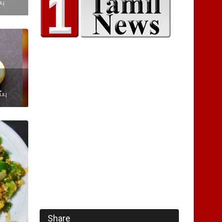
பு
்பு
Share