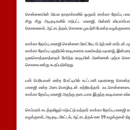
சென்னையின் பிரபல தாதாக்களில் ஒருவர் காக்கா தோப்பு பா
சிறு சிறு அடிதடிகளில் ஈடுபட்ட பாலாஜி, பின்னர் வியாசர்
கொலைகள், ஆட்கடத்தல், கொலை முயற்சி போன்ற வழக்குகளால் 
காக்கா தோப்பு பாலாஜி சென்னை பிராட்வே, பி.ஆர்.என் கார்டன் பகு
காக்கா தோப்பு பகுதியில் ரவுடிகளாக வலம்வந்த யுவராஜ், இன்பராஜ்
மூலகொத்தளத்தைச் சேர்ந்த ரவுடியின் அண்ணன் புஷ்பா கொல
கொலை என்று கூறப்படுகிறது
யார் பெரியவன் என்ற போட்டியில் கூட்டாளி யுவராஜை கொன்ற
பாலாஜி என்ற அடைமொழியுடன் சுற்றிவந்தார். வடசென்னை
காக்கா தோப்பு பாலாஜி அதற்கு தடையாக இருந்த ரவுடிகளை எல
செம்மரக் கடத்தலிலும் ஈடுபட்டு வந்தார் காக்கா தோப்பு பாலாஜி
வழக்குகள், அடிதடி, மிரட்டல், ஆட்கடத்தல் என 59 வழக்குகள் ந