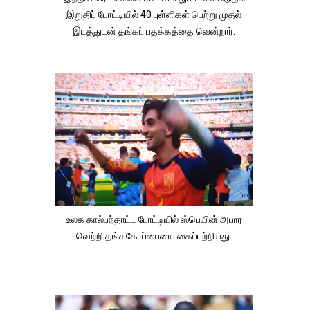
இறுதிப் போட்டியில் 40 புள்ளிகள் பெற்று முதல்
இடத்துடன் தங்கப் பதக்கத்தை வென்றார்.
உலக கால்பந்தாட்ட போட்டியில் ஸ்பெயின் அபார
வெற்றி.தங்ககோப்பையை கைப்பற்றியது.