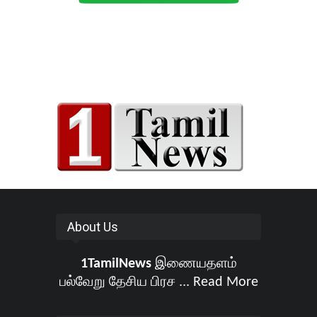
About Us
1TamilNews
இணையதளம்
பல்வேறு தேசிய பிரச ...
Read More