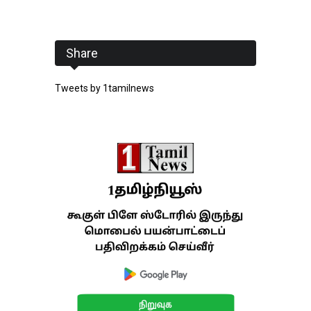
Share
Tweets by 1tamilnews