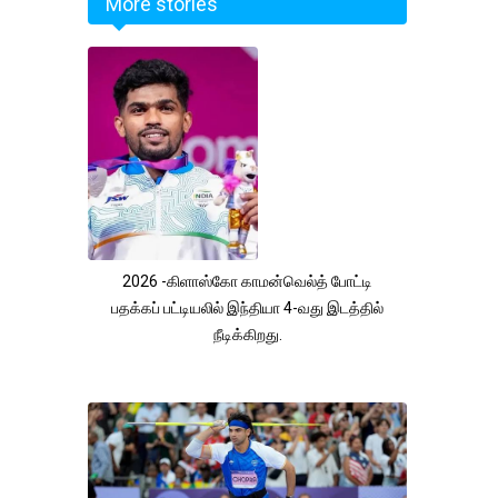
More stories
2026 -கிளாஸ்கோ காமன்வெல்த் போட்டி
பதக்கப் பட்டியலில் இந்தியா 4-வது இடத்தில்
நீடிக்கிறது.