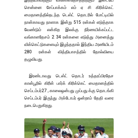
சென்னை சேப்பாக்கம் எம் ஏ சி கிரிக்கெட்
மைதானத்தில்நடந்த டெஸ்ட் தொடரில் போட்டியில்
நான்காவது நாளாக இன்று 515 ரன்கள் எடுத்தாக
வேண்டும் என்கிற இலக்கு நிர்ணயிக்கப்பட்ட
வங்காளதேசம் 2 34 ரன்களை எடுத்து அனைத்து
விக்கெட்டுகளையும் இழந்ததால் இந்திய அணியிடம்
280 ரன்கள் வித்தியாசத்தில் தோல்வியை
தழுவியது.
இரண்டாவது டெஸ்ட் தொடர் உத்தரப்பிரதேச
கான்பூரில் கிரீன் பார்க் கிரிக்கெட் மைதானத்தில்
செப்டம்பர்27 , காலைஒன்பது முப்பது க்கு தொடங்கி
செப்டம்பர் இருந்து அக்டோபர் ஒன்றாம் தேதி வரை
நடைபெறுகிறது.