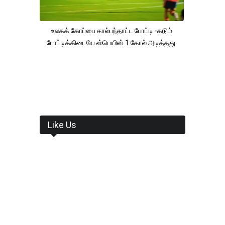
உலகக் கோப்பை கால்பந்தாட்ட போட்டி -கடும்
போட்டிக்கிடையே ஸ்பெயின் 1 கோல் அடித்தது.
Like Us