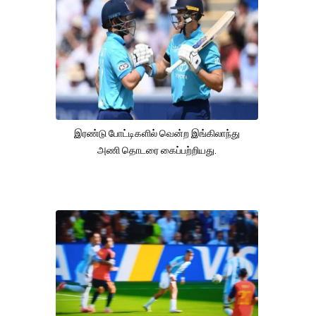
இரண்டு போட்டிகளில் வென்ற இங்கிலாந்து
அணி தொடரை கைப்பற்றியது.