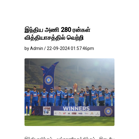
இந்திய அணி 280 ரன்கள்
வித்தியாசத்தில் வெற்றி
by Admin / 22-09-2024 01:57:46pm
இந்தியாவிற்கும் வங்காளதேசத்திற்கும் இடையே