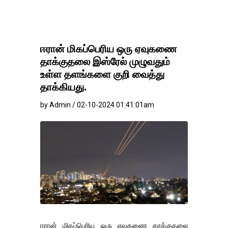
ஈரான் மிகப்பெரிய ஒரு ஏவுகணை
தாக்குதலை இஸ்ரேல் முழுவதும்
உள்ள தளங்களை குறி வைத்து
தாக்கியது.
by Admin / 02-10-2024 01:41:01am
ஈரான் மிகப்பெரிய ஒரு ஏவுகணை தாக்குதலை