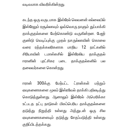
வடிவமாக விவரிக்கின்றது.
கடந்த ஒரு வருடமாக இஸ்ரேல் லெவனன் எல்லையில்
இஸ்ரேலும் ரசூல்லாவும் ஒவ்வொரு நாளும் துப்பாக்கி
தாக்குதல்களை மேற்கொண்டு வருகின்றன. பேஜர்
குண்டு வெடிப்புக்கு முதல் நசருல்லாவின் கொலை
வரை ரத்தக்கலரிகளாக மாறிய 12 நாட்களில்
சிரியாவின் டமாஸ்கசில் இஸ்ரேலிய தாக்குதல்
ஈரானின் புரட்சிகர படை தாக்குதல்களில் பல
தலைவர்களை கொன்றது.
ஈரான் 300க்கு மேற்பட்ட ட்ரான்கள் மற்றும்
ஏவுகணைகளை மூலம் இஸ்ரவேல் தாக்கி பதிலடித்து
கொடுத்துள்ளது. ஆனாலும் இஸ்ரேல் அமெரிக்கா
உட்படத நட்பு நாடுகள் மிகப்பெரிய தாக்குதல்களை
தடுத்து நிறுத்தி உள்ளது அத்துடன் ஒரு சில
ஏவுகணைகளையும் தடுத்து சேதப்படுத்தி உள்ளது
குறிப்பிடத்தக்கது.