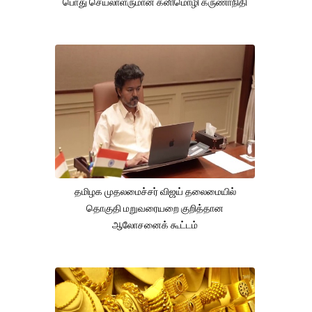
பொது செயலாளருமான கனிமொழி கருணாநிதி
தமிழக முதலமைச்சர் விஜய் தலைமையில்
தொகுதி மறுவரையறை குறித்தான
ஆலோசனைக் கூட்டம்