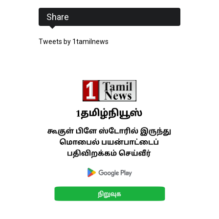
Share
Tweets by 1tamilnews