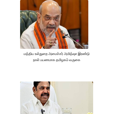
மத்திய உள்துறை அமைச்சர் அமித்ஷா இரண்டு
நாள் பயணமாக தமிழகம் வருகை