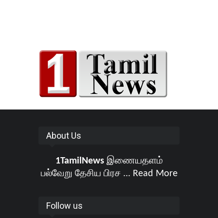
About Us
1TamilNews
இணையதளம்
பல்வேறு தேசிய பிரச ...
Read More
Follow us