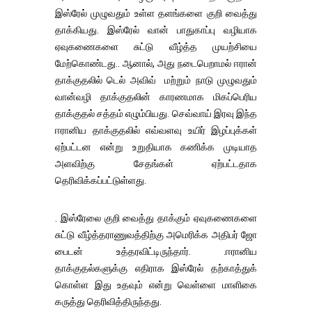
இஸ்ரேல் முழுவதும் உள்ள தளங்களை குறி வைத்து
தாக்கியது. இஸ்ரேல் வான் பாதுகாப்பு வழியாக
ஏவுகணைகளை சுட்டு வீழ்த்த முயற்சியை
மேற்கொண்டது.. ஆனால், அது நடைபெறாமல் ஈரான்
தாக்குதலில் டெல் அவிவ் மற்றும் நாடு முழுவதும்
வான்வழி தாக்குதலின் காரணமாக மிகப்பெரிய
தாக்குதல் சத்தம் எழும்பியது. செவ்வாய் இரவு இந்த
ஈரானிய தாக்குதலில் எவ்வளவு உயிர் இழப்புக்கள்
ஏற்பட்டன என்று உறுதியாக கணிக்க முடியாத
அளவிற்கு சேதங்கள் ஏற்பட்டதாக
தெரிவிக்கப்பட்டுள்ளது.
. இஸ்ரேலை குறி வைத்து தாக்கும் ஏவுகணைகளை
சுட்டு வீழ்த்தராணுவத்திற்கு அமெரிக்க அதிபர் ஜோ
பைடன் உத்தரவிட்டிருந்தார். .ஈரானிய
தாக்குதல்களுக்கு எதிராக இஸ்ரேல் தற்காத்துக்
கொள்ள இது உதவும் என்று வெள்ளை மாளிகை
கருத்து தெரிவித்திருந்தது.