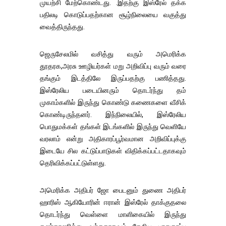
முயற்சி மேற்கொண்டது. .இதற்கு இஸ்ரேல் தக்க
பதிலடி கொடுப்பதற்கான சூழ்நிலையை வகுத்து
வைத்திருந்தது.
ஜெருசேலமில் வசித்து வரும் அமெரிக்க
தூதரக,அரசு ஊழியர்கள் மறு அறிவிப்பு வரும் வரை
தங்கும் இடத்திலே இருப்பதற்கு பணித்தது.
இஸ்ரேலிய படையினரும் தொடர்ந்து தம்
முகாம்களில் இருந்து கொண்டு கணைகளை வீசிக்
கொண்டிருந்தனர். இந்நிலையில், இஸ்ரேலிய
பொதுமக்கள் தங்கள் இடங்களில் இருந்து வெளியே
வரலாம் என்று அதிகாரப்பூர்வமான அறிவிப்புக்கு
இடையே சில கட்டுப்பாடுகள் விதிக்கப்பட்டதாகவும்
தெரிவிக்கப்பட்டுள்ளது.
அமெரிக்க அதிபர் ஜோ பைடனும் துணை அதிபர்
ஹாரிஸ் ஆகியோரின் ஈரான் இஸ்ரேல் தாக்குதலை
தொடர்ந்து வெள்ளை மாளிகையில் இருந்து