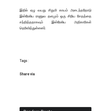
இதில் ஏழு வயது சிறுமி காயம் அடைந்ததோடு
இஸ்ரேலிய ராணுவ தளமும் ஒரு சிறிய சேதத்தை
சந்தித்ததாகவும் இஸ்ரேலிய அதிகாரிகள்
தெரிவித்துள்ளனர்.
Tags :
Share via