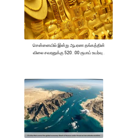
சென்னையில் இன்று ஆபரண தங்கத்தின்
விலை சவரனுக்கு 520. .00 ரூபாய் உயர்வு .