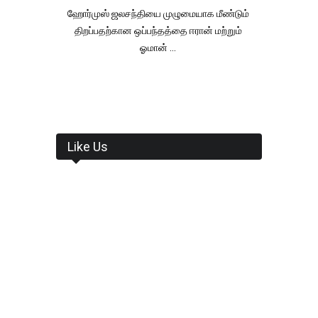
ஹோர்முஸ் ஜலசந்தியை முழுமையாக மீண்டும்
திறப்பதற்கான ஒப்பந்தத்தை ஈரான் மற்றும்
ஓமான் ...
Like Us