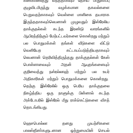
கண்காணித்து வந்ததாகவும் தேசிய பாதுகாப்பு
குழுவிடமிருந்து வழக்கமான தகவல்களை
பெறுவதற்காகவும் வெள்ளை மாளிகை தயாராக
இருந்ததாகவும்லெபனான் முழுவதும் இஸ்ரேலிய
தாக்குதல்கள் கடந்த இரண்டு வாரங்களில்
ஆயிரத்திற்கும் மேற்பட்டவர்களை கொன்றது மற்றும்
பல பொதுமக்கள் தங்கள் வீடுகளை விட்டு
வெளியேற கட்டாயப்படுத்தியதாகவும்
லெபனான் தெரிவித்திருந்தது தாக்குதல்கள் கேஸ்
பொள்ளாவையும் அதன் ஆயுதங்களையும்
குறிவைத்து நஸ்ரல்லாஹ் மற்றும் பல உயர்
அதிகாரிகள் மற்றும் பொதுமக்களை கொன்றது.
தெற்கு இஸ்ரேலில் ஒரு பெரிய தாக்குதலை
நிகழ்த்திய ஒரு நாளுக்கு பின்னால் கடந்த
அக்டோபரில் இஸ்ரேல் மீது ராக்கெட்டுகளை வீசத்
தொடங்கியது.
ஹெசபொல்லா தனது முயற்சிகளை
பாலஸ்தீனா்களுடனான ஒற்றுமையின் செயல்