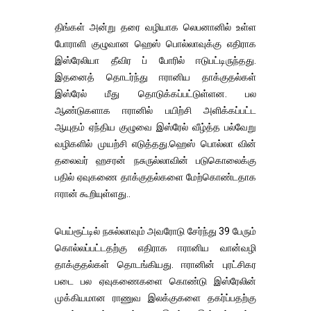
திங்கள் அன்று தரை வழியாக லெபனானில் உள்ள
போராளி குழுவான ஹெஸ் பொல்லாவுக்கு எதிராக
இஸ்ரேலியா தீவிர ப் போரில் ஈடுபட்டிருந்தது.
இதனைத் தொடர்ந்து ஈரானிய தாக்குதல்கள்
இஸ்ரேல் மீது தொடுக்கப்பட்டுள்ளன. பல
ஆண்டுகளாக ஈரானில் பயிற்சி அளிக்கப்பட்ட
ஆயுதம் ஏந்திய குழுவை இஸ்ரேல் வீழ்த்த பல்வேறு
வழிகளில் முயற்சி எடுத்தது.ஹெஸ் பொல்லா வின்
தலைவர் ஹசரன் நசுருல்லாவின் படுகொலைக்கு
பதில் ஏவுகணை தாக்குதல்களை மேற்கொண்டதாக
ஈரான் கூறியுள்ளது..
பெய்ரூட்டில் நசுல்லாவும் அவரோடு சேர்ந்து 39 பேரும்
கொல்லப்பட்டதற்கு எதிராக ஈரானிய வான்வழி
தாக்குதல்கள் தொடங்கியது. ஈரானின் புரட்சிகர
படை பல ஏவுகணைகளை கொண்டு இஸ்ரேலின்
முக்கியமான ராணுவ இலக்குகளை தகர்ப்பதற்கு