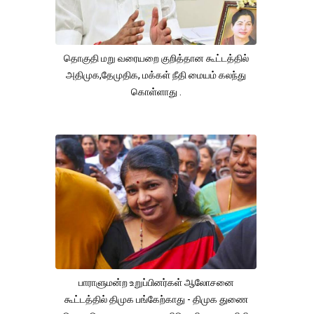
தொகுதி மறு வரையறை குறித்தான கூட்டத்தில்
அதிமுக,தேமுதிக, மக்கள் நீதி மையம் கலந்து
கொள்ளாது .
பாராளுமன்ற உறுப்பினர்கள் ஆலோசனை
கூட்டத்தில் திமுக பங்கேற்காது - திமுக துணை