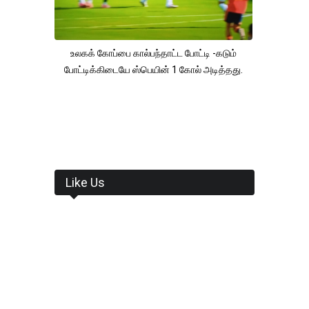
உலகக் கோப்பை கால்பந்தாட்ட போட்டி -கடும்
போட்டிக்கிடையே ஸ்பெயின் 1 கோல் அடித்தது.
Like Us