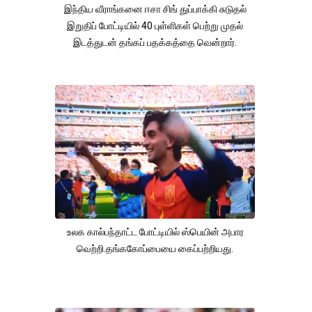
இந்திய வீராங்கனை ஈசா சிங் துப்பாக்கி சுடுதல்
இறுதிப் போட்டியில் 40 புள்ளிகள் பெற்று முதல்
இடத்துடன் தங்கப் பதக்கத்தை வென்றார்.
உலக கால்பந்தாட்ட போட்டியில் ஸ்பெயின் அபார
வெற்றி.தங்ககோப்பையை கைப்பற்றியது.