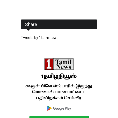
Share
Tweets by 1tamilnews