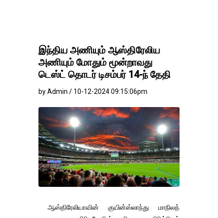
தங்கம்-வெள்ளி விலை ம
இந்திய அணியும் ஆஸ்திரேலிய
அணியும் மோதும் மூன்றாவது
டெஸ்ட் தொடர் டிசம்பர் 14-ந் தேதி
by Admin / 10-12-2024 09:15:06pm
ஆஸ்திரேலியாவின் குயின்ஸ்லாந்து மாநிலத்