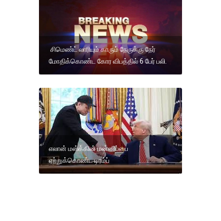
சிமெண்ட் லாரியும் காரும் நேருக்கு நேர்
மோதிக்கொண்ட கோர விபத்தில் 6 பேர் பலி.
எலான் மஸ்க்கின் மன்னிப்பை
ஏற்றுக்கொண்ட டிரம்ப்