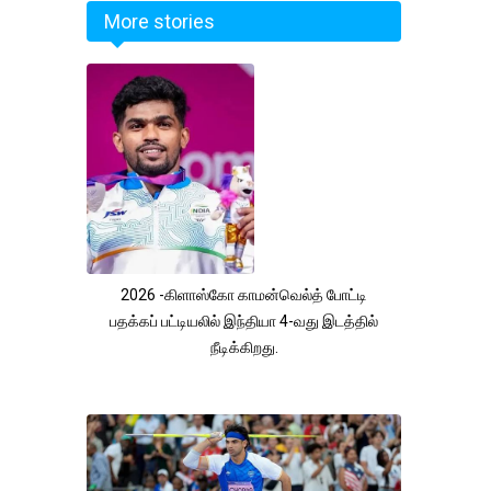
More stories
2026 -கிளாஸ்கோ காமன்வெல்த் போட்டி
பதக்கப் பட்டியலில் இந்தியா 4-வது இடத்தில்
நீடிக்கிறது.