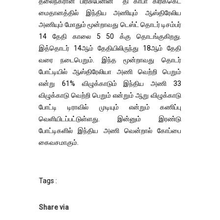
தலைநகரான பிரிசுபேனின் தி காபா கிரிக்கெட்
மைதானத்தில் இந்திய அணியும் ஆஸ்திரேலிய
அணியும் மோதும் மூன்றாவது டெஸ்ட் தொடர் டிசம்பர்
14 தேதி காலை 5 50 க்கு தொடங்குகிறது.
இத்தொடர் 14ஆம் தேதியிலிருந்து 18ஆம் தேதி
வரை நடைபெறும். இந்த மூன்றாவது தொடர்
போட்டியில் ஆஸ்திரேலியா அணி வெற்றி பெறும்
என்று 61% விழுக்காடும் இந்திய அணி 33
விழுக்காடு வெற்றி பெறும் என்றும் ஆறு விழுக்காடு
போட்டி டிராவில் முடியும் என்றும் கணிப்பு
வெளியிடப்பட்டுள்ளது. இன்னும் இரண்டு
போட்டிகளில் இந்திய அணி வென்றால் கோப்பை
கைவசமாகும்.
Tags :
Share via