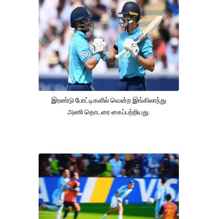
இரண்டு போட்டிகளில் வென்ற இங்கிலாந்து
அணி தொடரை கைப்பற்றியது.