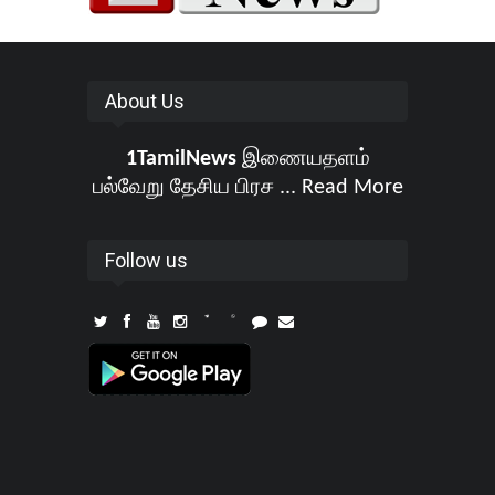
About Us
1TamilNews
இணையதளம்
பல்வேறு தேசிய பிரச ...
Read More
Follow us