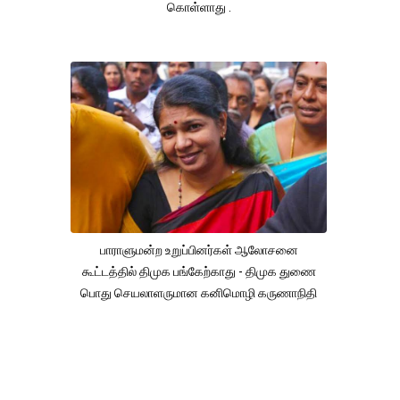
கொள்ளாது .
பாராளுமன்ற உறுப்பினர்கள் ஆலோசனை
கூட்டத்தில் திமுக பங்கேற்காது - திமுக துணை
பொது செயலாளருமான கனிமொழி கருணாநிதி