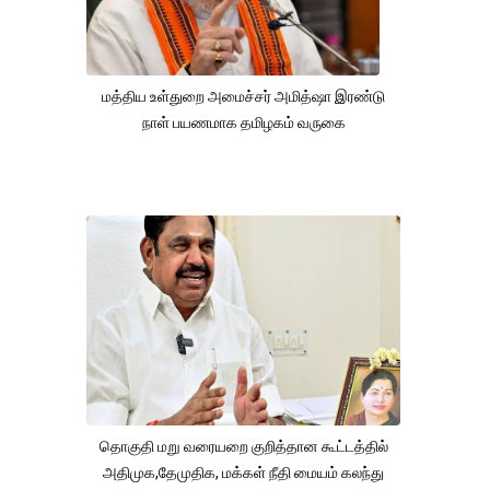
மத்திய உள்துறை அமைச்சர் அமித்ஷா இரண்டு
நாள் பயணமாக தமிழகம் வருகை
தொகுதி மறு வரையறை குறித்தான கூட்டத்தில்
அதிமுக,தேமுதிக, மக்கள் நீதி மையம் கலந்து