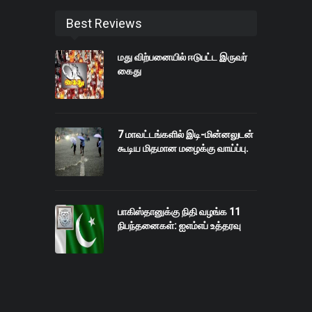
Best Reviews
மது விற்பனையில் ஈடுபட்ட இருவர்
கைது
7 மாவட்டங்களில் இடி-மின்னலுடன்
கூடிய மிதமான மழைக்கு வாய்ப்பு.
பாகிஸ்தானுக்கு நிதி வழங்க 11
நிபந்தனைகள்: ஐஎம்எப் உத்தரவு