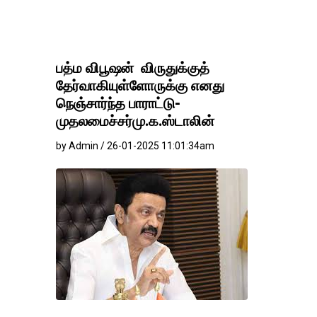
பத்ம விபூஷன் விருதுக்குத்
தேர்வாகியுள்ளோருக்கு எனது
நெஞ்சார்ந்த பாராட்டு-
முதலமைச்சர்மு.க.ஸ்டாலின்
by Admin / 26-01-2025 11:01:34am