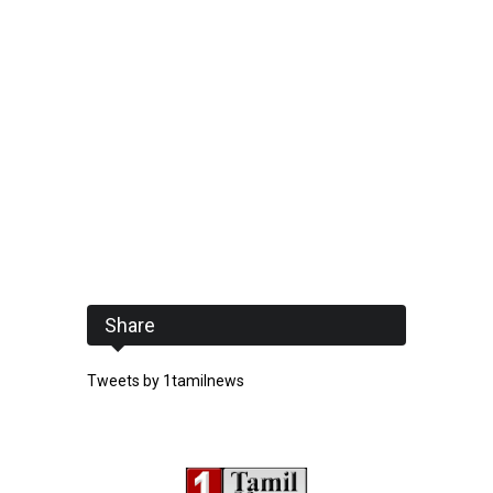
Share
Tweets by 1tamilnews