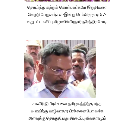
தொடர்ந்து கற்றுக் கொள்பவர்களே இறுதிவரை
வெற்றி பெறுவார்கள்-இன்று டெல்லி ஐ.ஐ.டி 57-
வது பட்டமளிப்பு விழாவில் பிரதமர் நரேந்திர மோடி
காவிரி நீர் பிரச்சனை தமிழகத்திற்கு எந்த
அளவிற்கு வாழ்வாதார பிரச்சனையோ,அதே
அளவுக்கு தொகுதி மறு சீரமைப்பு விவகாரமும்