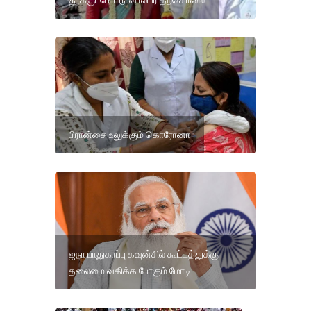
தூக்குப்போட்டு வாலிபர் தற்கொலை
பிரான்சை உலுக்கும் கொரோனா
ஐநா பாதுகாப்பு கவுன்சில் கூட்டத்துக்கு
தலைமை வகிக்க போகும் மோடி