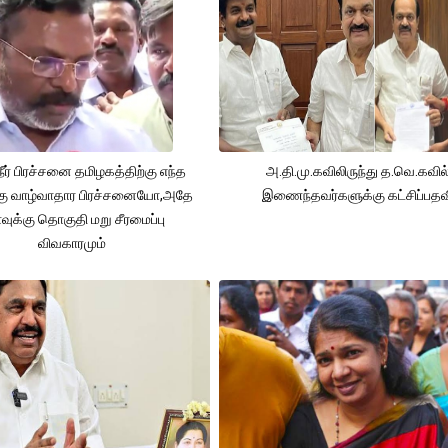
நீர் பிரச்சனை தமிழகத்திற்கு எந்த
அ.தி.மு.கவிலிருந்து த.வெ.கவில
கு வாழ்வாதார பிரச்சனையோ,அதே
இணைந்தவர்களுக்கு கட்சிப்பதவ
ுக்கு தொகுதி மறு சீரமைப்பு
விவகாரமும்