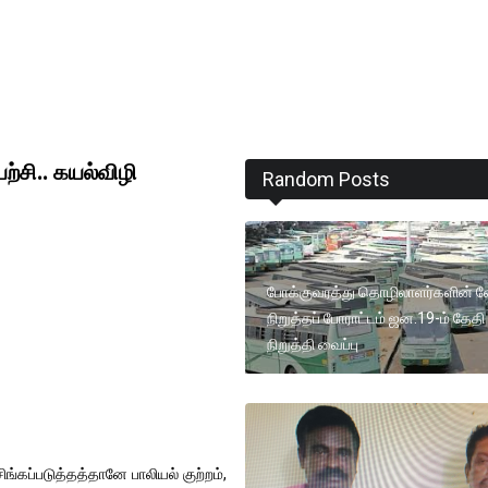
ற்சி.. கயல்விழி
Random Posts
போக்குவரத்து தொழிலாளர்களின் 
நிறுத்தப் போராட்டம் ஜன.19-ம் தேத
நிறுத்தி வைப்பு
்கப்படுத்தத்தானே பாலியல் குற்றம்,