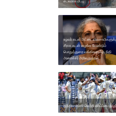
சடலமாக மீட்பு.
உழவர் கடன் அட்டை விவசாயிகளுக்
சீராக கடன் வழங்க வேண்டும்
பொதுத்துறை வங்கிகளுக்கு நிதி
அமைச்சர் அறிவுறுத்தல்
இந்திய அணி வெற்றி வாய்ப்பை இழந