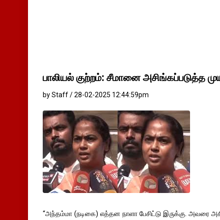
பாலியல் குற்றம்: சீமானை அசிங்கப்படுத்த முய
by Staff / 28-02-2025 12:44:59pm
“அந்தம்மா (நடிகை) எத்தன நாளா பேசிட்டு இருக்கு. அவரை அசிங