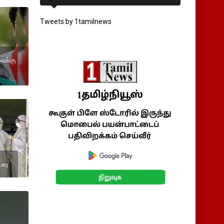
Tweets by 1tamilnews
ைக்கு
்வு