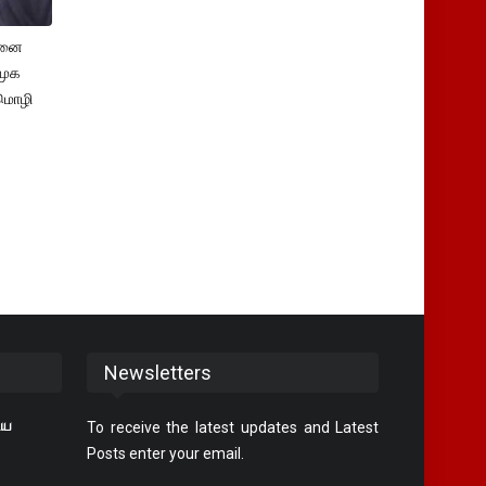
சனை
ிமுக
மொழி
Newsletters
ிய
To receive the latest updates and Latest
Posts enter your email.