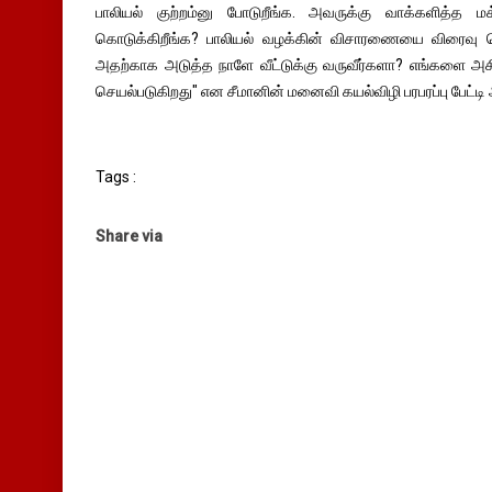
பாலியல் குற்றம்னு போடுறீங்க. அவருக்கு வாக்களித்த 
கொடுக்கிறீங்க? பாலியல் வழக்கின் விசாரணையை விரைவு செய
அதற்காக அடுத்த நாளே வீட்டுக்கு வருவீர்களா? எங்களை அசிங
செயல்படுகிறது" என சீமானின் மனைவி கயல்விழி பரபரப்பு பேட்டி 
Tags :
Share via