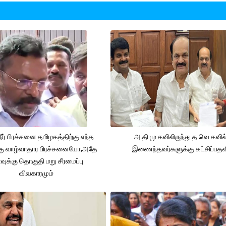
நீர் பிரச்சனை தமிழகத்திற்கு எந்த
அ.தி.மு.கவிலிருந்து த.வெ.கவில
கு வாழ்வாதார பிரச்சனையோ,அதே
இணைந்தவர்களுக்கு கட்சிப்பதவ
ுக்கு தொகுதி மறு சீரமைப்பு
விவகாரமும்