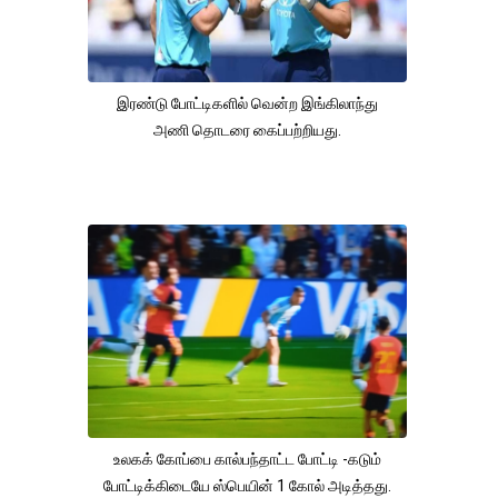
இரண்டு போட்டிகளில் வென்ற இங்கிலாந்து
அணி தொடரை கைப்பற்றியது.
உலகக் கோப்பை கால்பந்தாட்ட போட்டி -கடும்
போட்டிக்கிடையே ஸ்பெயின் 1 கோல் அடித்தது.