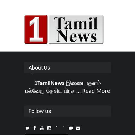
About Us
1TamilNews
இணையதளம்
பல்வேறு தேசிய பிரச ...
Read More
Follow us