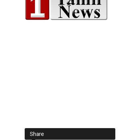
Share