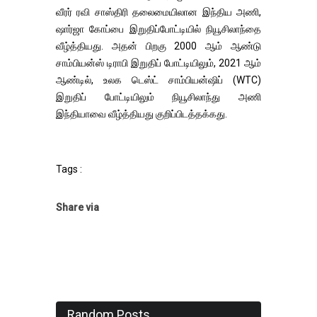
வீரர் ரவி சாஸ்திரி தலைமையிலான இந்திய அணி,
ஷார்ஜா கோப்பை இறுதிப்போட்டியில் நியூசிலாந்தை
வீழ்த்தியது. அதன் பிறகு 2000 ஆம் ஆண்டு
சாம்பியன்ஸ் டிராபி இறுதிப் போட்டியிலும், 2021 ஆம்
ஆண்டில், உலக டெஸ்ட் சாம்பியன்ஷிப் (WTC)
இறுதிப் போட்டியிலும் நியூசிலாந்து அணி
இந்தியாவை வீழ்த்தியது குறிப்பிடத்தக்கது.
Tags :
Share via
Random Posts