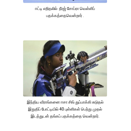
ஈட்டி எறிதலில் நீரஜ் சோப்ரா வெள்ளிப்
பதக்கத்தைவென்றார் .
இந்திய வீராங்கனை ஈசா சிங் துப்பாக்கி சுடுதல்
இறுதிப் போட்டியில் 40 புள்ளிகள் பெற்று முதல்
இடத்துடன் தங்கப் பதக்கத்தை வென்றார்.