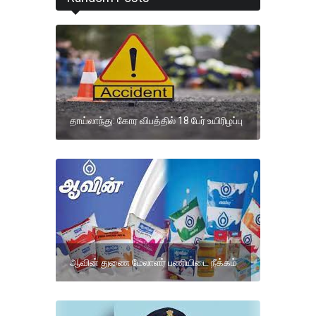
தாய்லாந்து: கோர விபத்தில் 18 பேர் உயிரிழப்பு
ஆவின் துணை மேலாளர் பணியிடை நீக்கம்