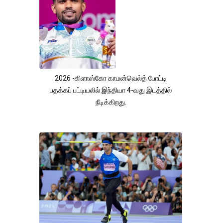
2026 -கிளாஸ்கோ காமன்வெல்த் போட்டி
பதக்கப் பட்டியலில் இந்தியா 4-வது இடத்தில்
நீடிக்கிறது.