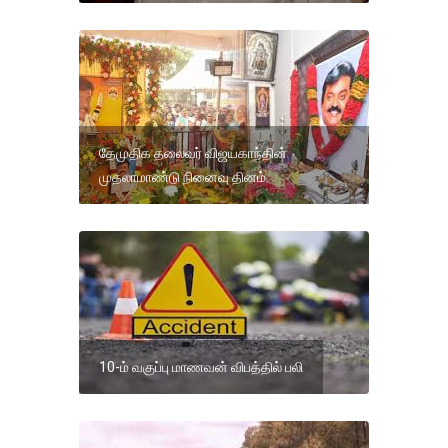
தேமுதிக தலைவர் விஜயகாந்தின்
முதலாமாண்டு நினைவு தினம்.
10-ம் வகுப்பு மாணவன் விபத்தில் பலி