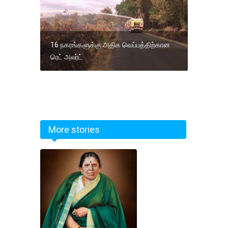
16 நகரங்களுக்கு அதிக வெப்பத்திற்கான
ரெட் அலர்ட்
More stories