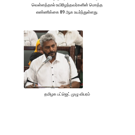
வெள்ளத்தால் உயிரிழந்தவர்களின் மொத்த
எண்ணிக்கை 89 ஆக உயர்ந்துள்ளது.
தமிழக பட்ஜெட் முழு விபரம்