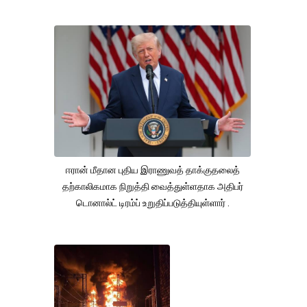
ஈரான் மீதான புதிய இராணுவத் தாக்குதலைத்
தற்காலிகமாக நிறுத்தி வைத்துள்ளதாக அதிபர்
டொனால்ட் டிரம்ப் உறுதிப்படுத்தியுள்ளார் .