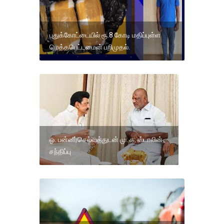
புதுக்கோட்டையில் ரூ.8 கோடி மதிப்புள்ள
மெத்தபெட்டமைன் பறிமுதல்.
ஓ. பன்னீர்செல்வத்துடன் மு. க. ஸ்டாலின்
சந்திப்பு