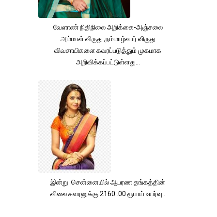
வேளாண் நிதிநிலை அறிக்கை-அஞ்சலை
அம்மாள் விருது ,நம்மாழ்வார் விருது
விவசாயிகளை கவரப்படுத்தும் முகமாக
அறிவிக்கப்பட்டுள்ளது...
இன்று சென்னையில் ஆபரண தங்கத்தின்
விலை சவரனுக்கு 2160 .00 ரூபாய் உயர்வு .