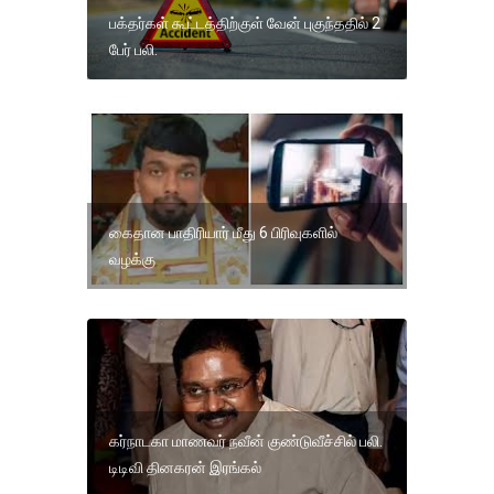
பக்தர்கள் கூட்டத்திற்குள் வேன் புகுந்ததில் 2
பேர் பலி.
கைதான பாதிரியார் மீது 6 பிரிவுகளில்
வழக்கு
கர்நாடகா மாணவர் நவீன் குண்டுவீச்சில் பலி.
டிடிவி தினகரன் இரங்கல்