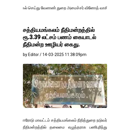
ல் செய்து வேளாண் துறை அமைச்சர் வினோத் வாசித்து வருகிறார். �.
சத்தியமங்கலம் நீதிமன்றத்தில்
ரூ.3.39 லட்சம் பணம் கையாடல்
நீதிமன்ற ஊழியர் கைது.
by Editor / 14-03-2025 11:38:09pm
ஈரோடு மாவட்டம் சத்தியமங்கலம் நீதித்துறை நடுவர்
நீதிமன்றத்தில் தலைமை எழுத்தராக பணிபுரிந்து