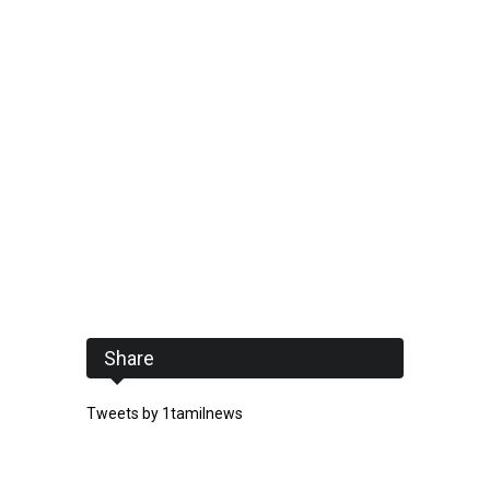
Share
Tweets by 1tamilnews