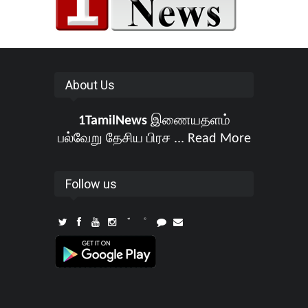
About Us
1TamilNews
இணையதளம்
பல்வேறு தேசிய பிரச ...
Read More
Follow us