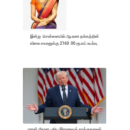
இன்று சென்னையில் ஆபரண தங்கத்தின்
விலை சவரனுக்கு 2160 .00 ரூபாய் உயர்வு .
ஈரான் மீதான புதிய இராணுவத் தாக்குதலைத்