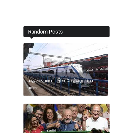
Random Posts
மதுரை-தாம்பரம் இடையே இன்று சிறப்பு
ரயில்.