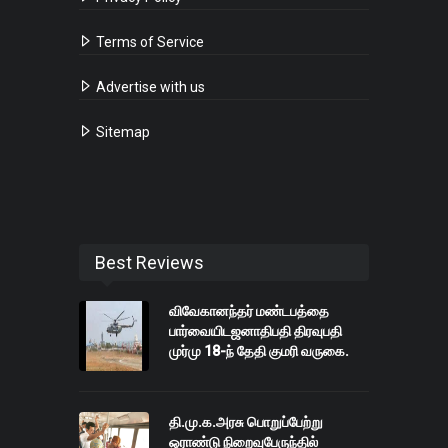
Terms of Service
Advertise with us
Sitemap
Best Reviews
விவேகானந்தர் மண்டபத்தை
பார்வையிடஜனாதிபதி திரவுபதி
முர்மு 18-ந் தேதி குமரி வருகை.
தி.மு.க.அரசு பொறுப்பேற்று
ஒராண்டு நிறைவுபேருந்தில்