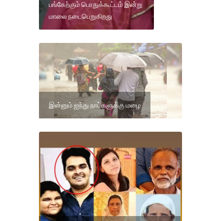
பங்கேற்கும் பொதுக்கூட்டம் இன்று
மாலை நடைபெறுகிறது
இன்னும் ஐந்து நாட்களுக்கு மழை