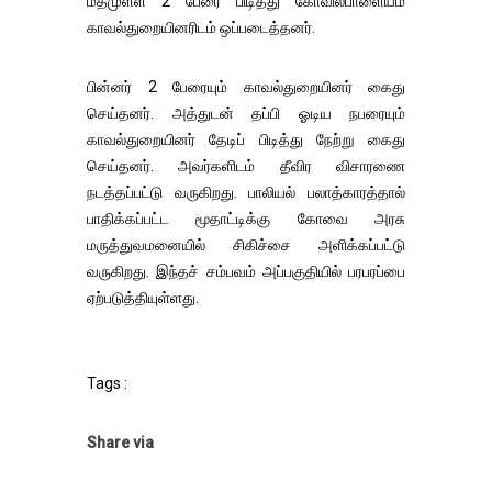
மீதமுள்ள 2 பேரை பிடித்து கோவில்பாளையம்
காவல்துறையினரிடம் ஒப்படைத்தனர்.
பின்னர் 2 பேரையும் காவல்துறையினர் கைது
செய்தனர். அத்துடன் தப்பி ஓடிய நபரையும்
காவல்துறையினர் தேடிப் பிடித்து நேற்று கைது
செய்தனர். அவர்களிடம் தீவிர விசாரணை
நடத்தப்பட்டு வருகிறது. பாலியல் பலாத்காரத்தால்
பாதிக்கப்பட்ட மூதாட்டிக்கு கோவை அரசு
மருத்துவமனையில் சிகிச்சை அளிக்கப்பட்டு
வருகிறது. இந்தச் சம்பவம் அப்பகுதியில் பரபரப்பை
ஏற்படுத்தியுள்ளது.
Tags :
Share via