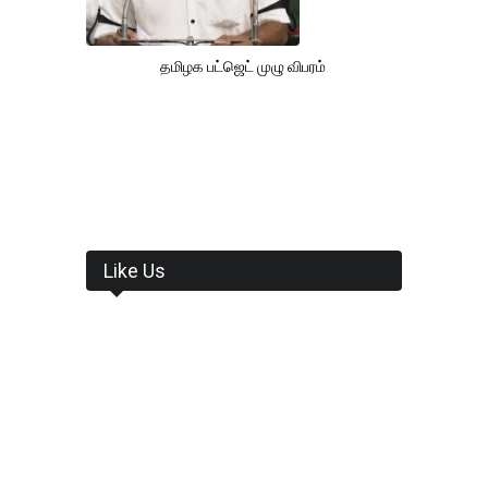
தமிழக பட்ஜெட் முழு விபரம்
Like Us