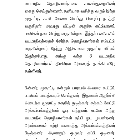
வடமாநில தொழிலாளர்களை காவல்துறையினர்
கைது செய்துள்ளனர். தனியாக வசித்து வரும் இந்த
மூதாட்டி, கூலி வேலை செய்து பிழைப்பு நடத்தி
வருகிறார். அவரது வீட்டின் அருகே கட்டுமானப்
பணிகள் நடைபெற்று வருகின்றன. இந்தப் பணிகளில்
வடமாநிலத்தைச் சேர்ந்த தொழிலாளர்கள் ஈடுபட்டு
வருகின்றனர். நேற்று அதிகாலை மூதாட்டி வீட்டில்
இருந்தபோது, அங்கு வந்த 3 வடமாநில
தொழிலாளர்கள் திடீரென அவரைத் தாக்கி கீழே
தள்ளினர்.
பின்னர், மூதாட்டி என்றும் பாராமல் அவரை கூட்டுப்
பாலியல் பலாத்காரம் செய்தனர். இதனால் அதிர்ச்சி
அடைந்த மூதாட்டி கதறித் துடித்தார். சத்தம் கேட்டு
அக்கம்பக்கத்தினர் ஓடி வந்தனர். உடனே அந்த
வடமாநில தொழிலாளர்கள் தப்பி ஓட முயன்றனர்.
அவர்களைச் சுற்றி வளைத்து அக்கம்பக்கத்தினர்
பிடித்தனர். ஆனாலும் ஒருவர் தப்பி ஓடினார்.