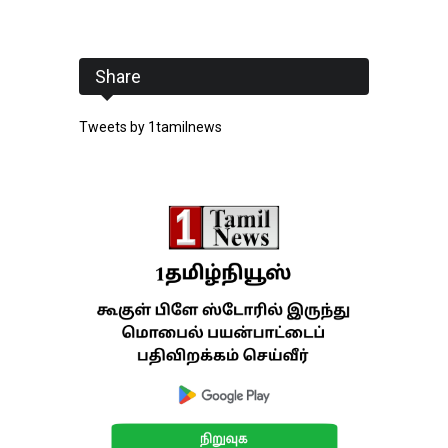
Share
Tweets by 1tamilnews