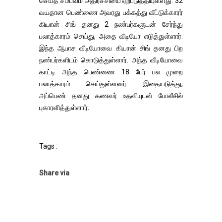
செய்த சம்பவம் அதிர்ச்சியை ஏற்படுத்தியுள்ளது. 32
வயதான பெண்ணை அவரது பக்கத்து வீட்டுக்காரர்
கியான் சிங் தனது 2 நண்பர்களுடன் சேர்ந்து
பலாத்காரம் செய்து, அதை வீடியோ எடுத்துள்ளார்.
இந்த ஆபாச வீடியோவை கியான் சிங் தனது பிற
நண்பர்களிடம் கொடுத்துள்ளார். அந்த வீடியோவை
காட்டி அந்த பெண்ணை 18 பேர் பல முறை
பலாத்காரம் செய்துள்ளனர். இதையடுத்து,
அப்பெண் தனது கணவர் உதவியுடன் போலீசில்
புகாரளித்துள்ளார்.
Tags :
Share via