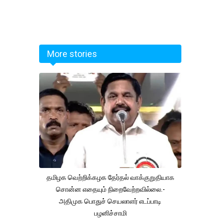
More stories
தமிழக வெற்றிக்கழக தேர்தல் வாக்குறுதியாக
சொன்ன எதையும் நிறைவேற்றவில்லை.-
அதிமுக பொதுச் செயலாளர் எடப்பாடி
பழனிச்சாமி