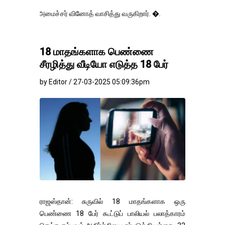
மைச்சர் வினோத் வாசித்து வருகிறார். �.
18 மாதங்களாக பெண்ணை
சீரழித்து வீடியோ எடுத்த 18 பேர்
by Editor / 27-03-2025 05:09:36pm
ராஜஸ்தான்: சுருவில் 18 மாதங்களாக ஒரு
பெண்ணை 18 பேர் கூட்டுப் பாலியல் பலாத்காரம்