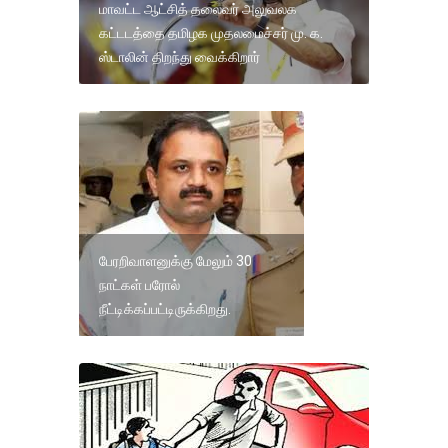
மாவட்ட ஆட்சித் தலைவர் அலுவலக
கட்டடத்தை தமிழக முதலமைச்சர் மு. க.
ஸ்டாலின் திறந்து வைக்கிறார்
பேரறிவாளனுக்கு மேலும் 30
நாட்கள் பரோல்
நீட்டிக்கப்பட்டிருக்கிறது.