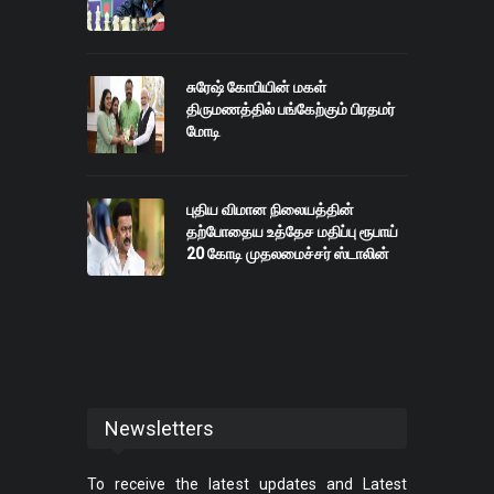
சுரேஷ் கோபியின் மகள்
திருமணத்தில் பங்கேற்கும் பிரதமர்
மோடி
புதிய விமான நிலையத்தின்
தற்போதைய உத்தேச மதிப்பு ரூபாய்
20 கோடி முதலமைச்சர் ஸ்டாலின்
Newsletters
To receive the latest updates and Latest