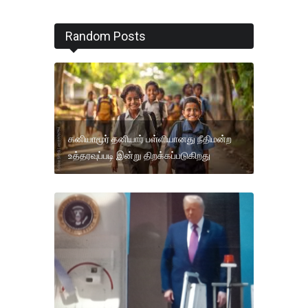
Random Posts
கனியாமூர் தனியார் பள்ளியானது நீதிமன்ற
உத்தரவுப்படி இன்று திறக்கப்படுகிறது