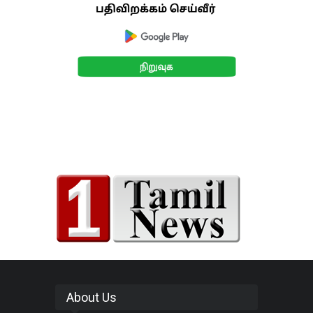
About Us