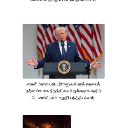
ஈரான் மீதான புதிய இராணுவத் தாக்குதலைத்
தற்காலிகமாக நிறுத்தி வைத்துள்ளதாக அதிபர்
டொனால்ட் டிரம்ப் உறுதிப்படுத்தியுள்ளார் .