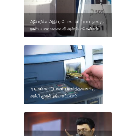
அமெரிக்க அதிபர் டொனால்ட் ட்ரம்ப் நான்கு
நாள் பயணமாகசவுதி அரேபியாசென்றாா்.
ஏ.டி.எம் கார்டு பணப் பரிவர்த்தனைக்கு
அக்.1 முதல் புதிய கட்டணம்