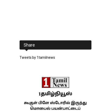
Share
Tweets by 1tamilnews