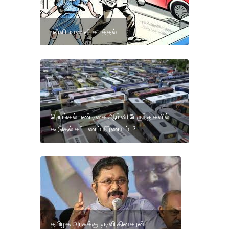
பள்ளி மாணவி கடத்தல்
பொங்கல் பண்டிகை ஆம்னி பேருந்துகளில்
கூடுதல் கட்டணம் நிர்ணயம்..?
தமிழக அரசுக்கு டிடிவி தினகரன்