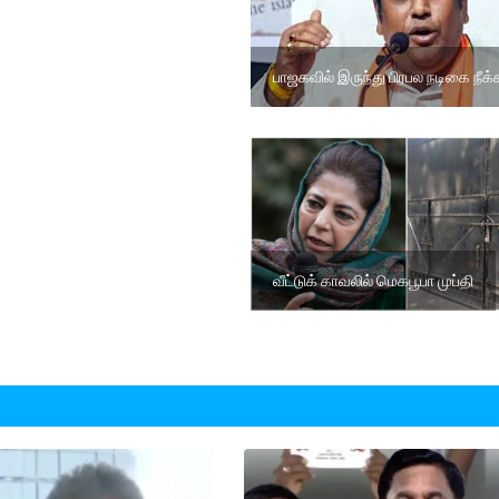
பாஜகவில் இருந்து பிரபல நடிகை நீக்
வீட்டுக் காவலில் மெகபூபா முப்தி