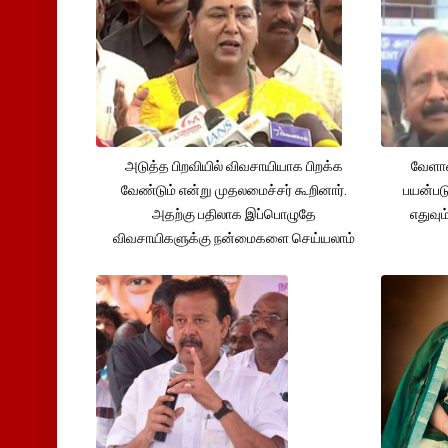
அடுத்த பிறவியில் விவசாயியாக பிறக்க
வேளாண
வேண்டும் என்று முதலமைச்சர் கூறினார்.
பயன்பட
அதற்கு பதிலாக இப்பொழுதே
எதுவும
விவசாயிகளுக்கு நன்மைகளை செய்யலாம்