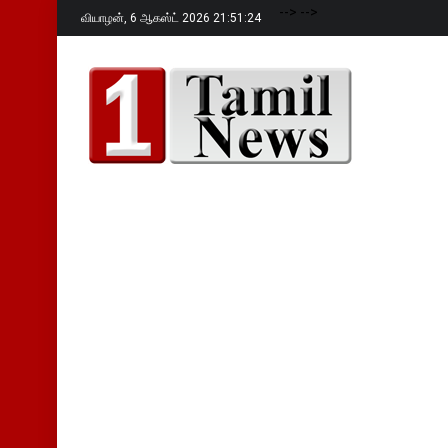
-->
-->
வியாழன்,
6 ஆகஸ்ட் 2026 21:51:25