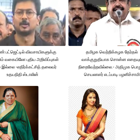
் பட்ஜெட்டில் விவசாயிகளுக்கு
தமிழக வெற்றிக்கழக தேர்தல்
ும் வகையிலோ புதிய அறிவிப்புகள்
வாக்குறுதியாக சொன்ன எதையும
் இல்லை -எதிர்க்கட்சித் தலைவர்
நிறைவேற்றவில்லை.- அதிமுக பொத
உதயநிதி ஸ்டாலின்
செயலாளர் எடப்பாடி பழனிச்சாமி