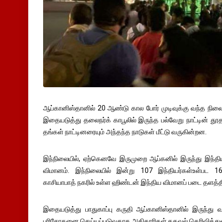
ஆப்கானிஸ்தானில் 20 ஆண்டு கால போர் முடிவுக்கு வந்த நிலைய
இதையடுத்து தலைநர்க் காபூலில் இருந்த பல்வேறு நாட்டின் தூ
தங்கள் நாட்டினரையும் அந்தந்த நாடுகள் மீட்டு வருகின்றன.
இந்நிலையில், ஏற்கெனவே இருமுறை ஆப்கனில் இருந்து இந்தி
விமானம். இந்நிலையில் இன்று 107 இந்தியர்கள்உள்பட 
காசியாபாத் நகரில் உள்ள ஹிண்டன் இந்திய விமானப் படை தளத்த
இதையடுத்து பாதுகாப்பு கருதி ஆப்கானிஸ்தானில் இருந்த
பரிசோதனை செய்யப்படுவதாக அதிகாரிகள் தகவல் தெரிவித்துள