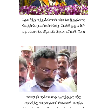
தொடர்ந்து கற்றுக் கொள்பவர்களே இறுதிவரை
வெற்றி பெறுவார்கள்-இன்று டெல்லி ஐ.ஐ.டி 57-
வது பட்டமளிப்பு விழாவில் பிரதமர் நரேந்திர மோடி
காவிரி நீர் பிரச்சனை தமிழகத்திற்கு எந்த
அளவிற்கு வாழ்வாதார பிரச்சனையோ,அதே