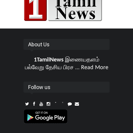
About Us
1TamilNews
இணையதளம்
பல்வேறு தேசிய பிரச ...
Read More
Follow us