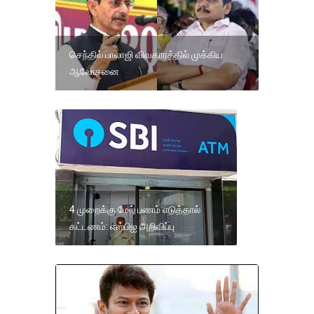
செந்தில் பாலாஜி விவகாரத்தில் முக்கிய
ஆலோசனை
4 முறைக்கு மேல் பணம் எடுத்தால்
கட்டணம்: எஸ்பிஐ அறிவிப்பு