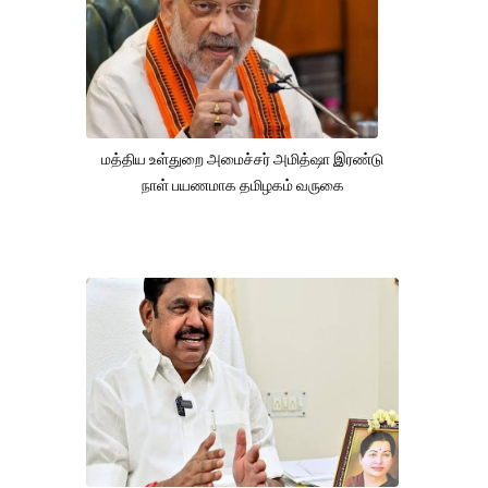
மத்திய உள்துறை அமைச்சர் அமித்ஷா இரண்டு
நாள் பயணமாக தமிழகம் வருகை