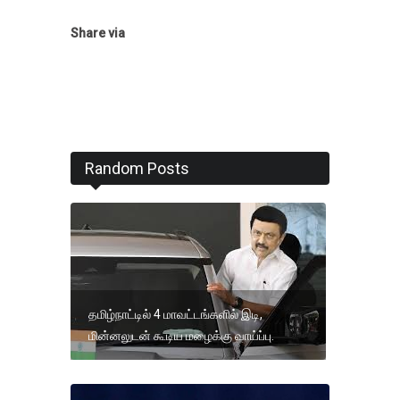
Share via
Random Posts
தமிழ்நாட்டில் 4 மாவட்டங்களில் இடி,
மின்னலுடன் கூடிய மழைக்கு வாய்ப்பு.