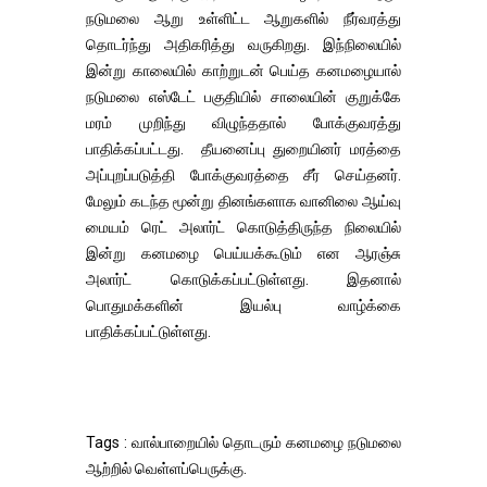
நடுமலை ஆறு உள்ளிட்ட ஆறுகளில் நீர்வரத்து
தொடர்ந்து அதிகரித்து வருகிறது. இந்நிலையில்
இன்று காலையில் காற்றுடன் பெய்த கனமழையால்
நடுமலை எஸ்டேட் பகுதியில் சாலையின் குறுக்கே
மரம் முறிந்து விழுந்ததால் போக்குவரத்து
பாதிக்கப்பட்டது. தீயனைப்பு துறையினர் மரத்தை
அப்புறப்படுத்தி போக்குவரத்தை சீர் செய்தனர்.
மேலும் கடந்த மூன்று தினங்களாக வானிலை ஆய்வு
மையம் ரெட் அலார்ட் கொடுத்திருந்த நிலையில்
இன்று கனமழை பெய்யக்கூடும் என ஆரஞ்சு
அலார்ட் கொடுக்கப்பட்டுள்ளது. இதனால்
பொதுமக்களின் இயல்பு வாழ்க்கை
பாதிக்கப்பட்டுள்ளது.
Tags : வால்பாறையில் தொடரும் கனமழை நடுமலை
ஆற்றில் வெள்ளப்பெருக்கு.