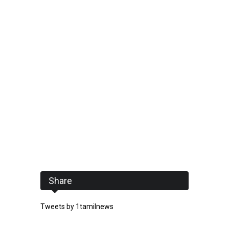
Share
Tweets by 1tamilnews