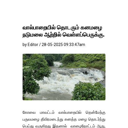
வால்பாறையில் தொடரும் கனமழை
நடுமலை ஆற்றில் வெள்ளப்பெருக்கு.
by Editor / 28-05-2025 09:33:47am
கோவை மாவட்டம் வால்பாறையில் தென்மேற்கு
பருவமழை தீவிரமடைந்து கனத்த மழை தொடர்ந்து
பெய்து வருகிறது இதனால் வாழைதோட்டம் ஆறு,