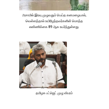
அசாமில் இரவு முழுவதும் பெய்த கனமழையால்,
வெள்ளத்தால் உயிரிழந்தவர்களின் மொத்த
எண்ணிக்கை 89 ஆக உயர்ந்துள்ளது.
தமிழக பட்ஜெட் முழு விபரம்