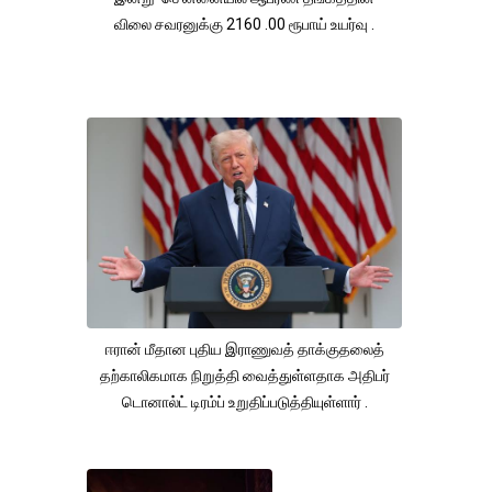
விலை சவரனுக்கு 2160 .00 ரூபாய் உயர்வு .
ஈரான் மீதான புதிய இராணுவத் தாக்குதலைத்
தற்காலிகமாக நிறுத்தி வைத்துள்ளதாக அதிபர்
டொனால்ட் டிரம்ப் உறுதிப்படுத்தியுள்ளார் .