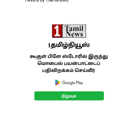
Tweets by 1tamilnews