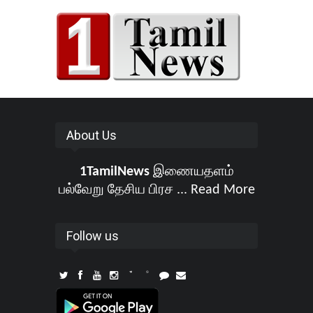
About Us
1TamilNews
இணையதளம்
பல்வேறு தேசிய பிரச ...
Read More
Follow us