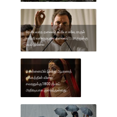
தேசியவாத தலைவர் சுப்ரியா சுலே, ராகுல்
காந்தி வலிமையான தலைவர் .....ராகுலுக்கு
பயம் இல்லை
சென்னையில் இன்று ஆபரணத்
தங்கத்தின் விலை
சவரனுக்கு1800 ரூபாய்
அதிரடியாக குறைந்துள்ளது..