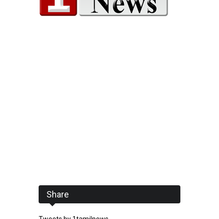
Share