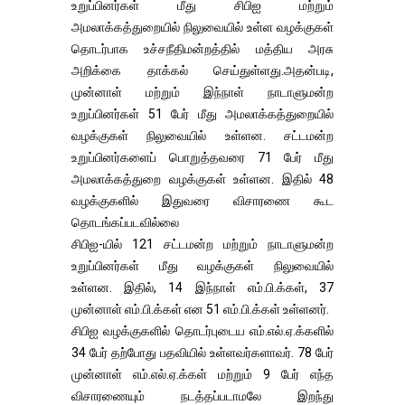
உறுப்பினர்கள் மீது சிபிஐ மற்றும்
அமலாக்கத்துறையில் நிலுவையில் உள்ள வழக்குகள்
தொடர்பாக உச்சநீதிமன்றத்தில் மத்திய அரசு
அறிக்கை தாக்கல் செய்துள்ளது.அதன்படி,
முன்னாள் மற்றும் இந்நாள் நாடாளுமன்ற
உறுப்பினர்கள் 51 பேர் மீது அமலாக்கத்துறையில்
வழக்குகள் நிலுவையில் உள்ளன. சட்டமன்ற
உறுப்பினர்களைப் பொறுத்தவரை 71 பேர் மீது
அமலாக்கத்துறை வழக்குகள் உள்ளன. இதில் 48
வழக்குகளில் இதுவரை விசாரணை கூட
தொடங்கப்படவில்லை
சிபிஐ-யில் 121 சட்டமன்ற மற்றும் நாடாளுமன்ற
உறுப்பினர்கள் மீது வழக்குகள் நிலுவையில்
உள்ளன. இதில், 14 இந்நாள் எம்.பி.க்கள், 37
முன்னாள் எம்.பி.க்கள் என 51 எம்.பி.க்கள் உள்ளனர்.
சிபிஐ வழக்குகளில் தொடர்புடைய எம்.எல்.ஏ.க்களில்
34 பேர் தற்போது பதவியில் உள்ளவர்களாவர். 78 பேர்
முன்னாள் எம்.எல்.ஏ.க்கள் மற்றும் 9 பேர் எந்த
விசாரணையும் நடத்தப்படாமலே இறந்து