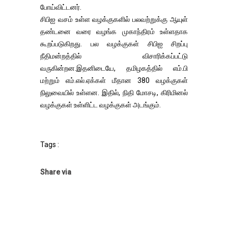
போய்விட்டனர்.
சிபிஐ வசம் உள்ள வழக்குகளில் பலவற்றுக்கு ஆயுள்
தண்டனை வரை வழங்க முகாந்திரம் உள்ளதாக
கூறப்படுகிறது. பல வழக்குகள் சிபிஐ சிறப்பு
நீதிமன்றத்தில் விசாரிக்கப்பட்டு
வருகின்றன.இதனிடையே, தமிழகத்தில் எம்.பி
மற்றும் எம்.எல்.ஏக்கள் மீதான 380 வழக்குகள்
நிலுவையில் உள்ளன. இதில், நிதி மோசடி, கிரிமினல்
வழக்குகள் உள்ளிட்ட வழக்குகள் அடங்கும்.
Tags :
Share via