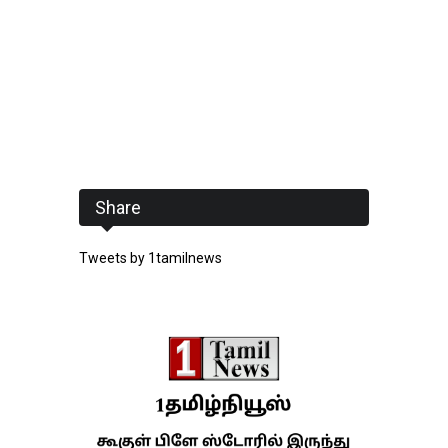
Share
Tweets by 1tamilnews