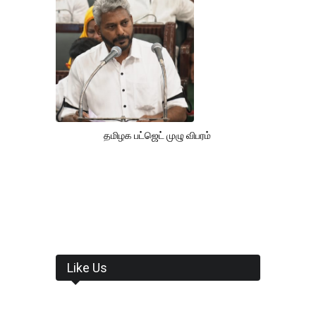
தமிழக பட்ஜெட் முழு விபரம்
Like Us