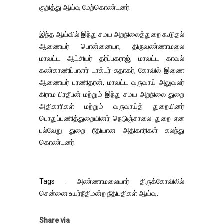
குறித்து ஆய்வு மேற்கொண்டனர்.
இந்த ஆய்வில் இந்து சமய அறநிலைத்துறை கூடுதல்
ஆணையர் பொன்னையா, திருவண்ணாமலை
மாவட்ட ஆட்சியர் தர்ப்பகராஜ், மாவட்ட காவல்
கண்காணிப்பாளர் டாக்டர் சுதாகர், கோவில் இணை
ஆணையர் பரணிதரன், மாவட்ட வருவாய் அலுவலர்
கிராம பிரதீபன் மற்றும் இந்து சமய அறநிலை துறை
அதிகாரிகள் மற்றும் வருவாய்த் துறையினர்
பொதுப்பணித்துறையினர் நெடுஞ்சாலை துறை என
பல்வேறு துறை ரீதியான அதிகாரிகள் கலந்து
கொண்டனர்.
Tags : அண்ணாமலையார் திருக்கோவிலில்
சென்னை உயர்நீதிமன்ற நீதிபதிகள் ஆய்வு.
Share via