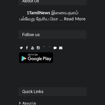
About Us
1TamilNews
இணையதளம்
பல்வேறு தேசிய பிரச ...
Read More
Follow us
Quick Links
About Us