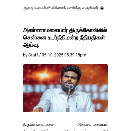
துறை அமைச்சர் வினோத் வாசித்து வருகிறார். �.
அண்ணாமலையார் திருக்கோவிலில்
சென்னை உயர்நீதிமன்ற நீதிபதிகள்
ஆய்வு.
by Staff / 05-10-2025 05:39:18pm
திருவண்ணாமலை அண்ணாமலையார்