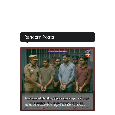
Random Posts
தென்காசியில் 4 குற்றவாளிகள் குண்டர்
தடுப்புச் சட்டத்தின் கீழ் சிறையில் அடைப்பு.