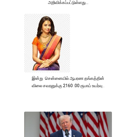
அறிவிக்கப்பட்டுள்ளது...
இன்று சென்னையில் ஆபரண தங்கத்தின்
விலை சவரனுக்கு 2160 .00 ரூபாய் உயர்வு .