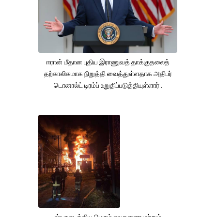
ஈரான் மீதான புதிய இராணுவத் தாக்குதலைத்
தற்காலிகமாக நிறுத்தி வைத்துள்ளதாக அதிபர்
டொனால்ட் டிரம்ப் உறுதிப்படுத்தியுள்ளார் .