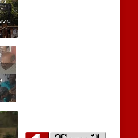
ிலில்
ு