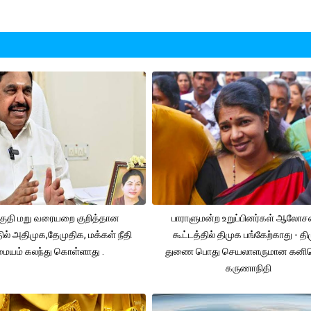
ுதி மறு வரையறை குறித்தான
பாராளுமன்ற உறுப்பினர்கள் ஆலோ
தில் அதிமுக,தேமுதிக, மக்கள் நீதி
கூட்டத்தில் திமுக பங்கேற்காது - த
மையம் கலந்து கொள்ளாது .
துணை பொது செயலாளருமான கனி
கருணாநிதி