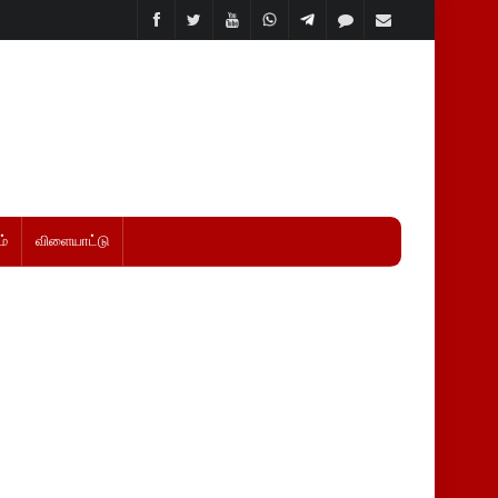
்
விளையாட்டு