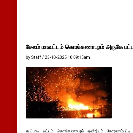
சேலம் மாவட்டம் கொங்கணாபுரம் அருகே பட்டா
by Staff / 23-10-2025 10:09:15am
எடப்பாடி வட்டம் கொங்கணாபுரம் ஒன்றியம் கோரணம்பட்டி ஊர