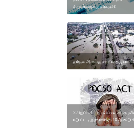
சிறுவர்களுக்கு தடுப்பூசி:
தமிழக அரசுக்கு மத்திய குழு பாராட்
2 சிறுமிகளிடம் பாலியல் வன்புணர்வி
ஈடுபட்ட குற்றவாளிக்கு 10 ஆண்டு