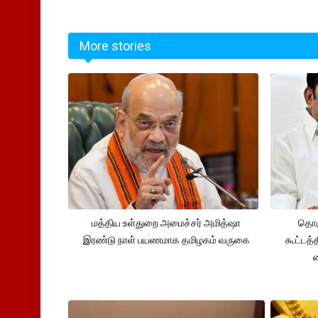
More stories
மத்திய உள்துறை அமைச்சர் அமித்ஷா
தொக
இரண்டு நாள் பயணமாக தமிழகம் வருகை
கூட்டத்