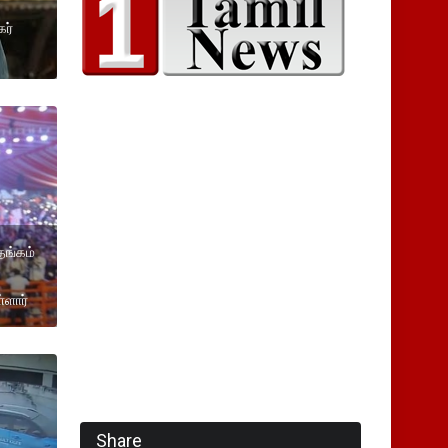
கர்
தங்கம்
்ளார்
Share