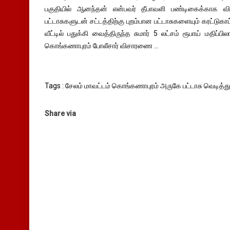
பகுதியில் ஆனந்தன் என்பவர் தீபாவளி பண்டிகைக்காக 
பட்டாசுகளுடன் சட்டத்திற்கு புறம்பான பட்டாசுகளையும் கரட்டுகா
வீட்டில் பதுக்கி வைத்திருந்த சுமார் 5 லட்சம் ரூபாய் மதிப்
கொங்கணாபுரம் போலீசார் விசாரணை ...
Tags : சேலம் மாவட்டம் கொங்கணாபுரம் அருகே பட்டாசு வெடித்து
Share via