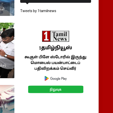
கள்
Tweets by 1tamilnews
்சர்
ின் 3-