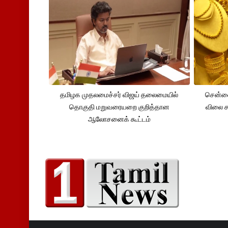
தமிழக முதலமைச்சர் விஜய் தலைமையில்
சென்னை
தொகுதி மறுவரையறை குறித்தான
விலை சவ
ஆலோசனைக் கூட்டம்