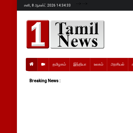
-->
-->
சனி,
8 ஆகஸ்ட் 2026 14:34:34
தமிழகம்
இந்தியா
உலகம்
அரசியல்
Breaking News :