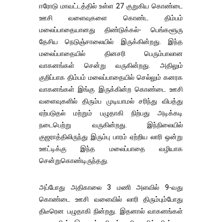
ஈரோடு மாவட்டத்தில் உள்ள 27 குறுகிய கொண்டை
ஊசி வளைவுகளை கொண்ட திம்பம்
மலைப்பாதையானது திண்டுக்கல்- பெங்களூரு
தேசிய நெடுஞ்சாலையில் இருக்கின்றது. இந்த
மலைப்பாதையில் தினசரி பெரும்பாலான
வாகனங்கள் சென்று வருகின்றது. அதிலும்
குறிப்பாக திம்பம் மலைப்பாதையில் செல்லும் கனரக
வாகனங்கள் இங்கு இருக்கின்ற கொண்டை ஊசி
வளைவுகளில் திரும்ப முடியாமல் சரிந்து விபத்து
ஏற்படுதல் மற்றும் பழுதாகி நிற்பது அடிக்கடி
நடைபெற்று வருகின்றது. இந்நிலையில்
குஜராத்திலிருந்து இரும்பு பாரம் ஏற்றிய லாரி ஒன்று
ஊட்டிக்கு இந்த மலைப்பாதை வழியாக
சென்றுகொண்டிருந்தது.
அப்போது அதிகாலை 3 மணி அளவில் 9-வது
கொண்டை ஊசி வளைவில் லாரி திரும்பும்போது
திடீரென பழுதாகி நின்றது. இதனால் வாகனங்கள்