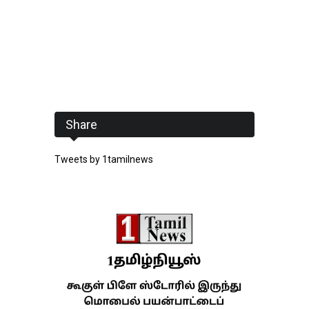
Share
Tweets by 1tamilnews