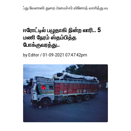
து வேளாண் துறை அமைச்சர் வினோத் வாசித்து வருகிறார். �.
ஈரோட்டில் பழுதாகி நின்ற லாரி.. 5
மணி நேரம் ஸ்தம்பித்த
போக்குவரத்து..
by Editor / 01-09-2021 07:47:42pm