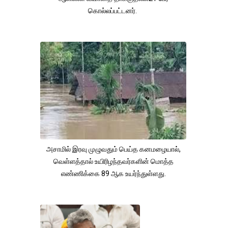
கொல்லப்பட்டனர்.
அசாமில் இரவு முழுவதும் பெய்த கனமழையால்,
வெள்ளத்தால் உயிரிழந்தவர்களின் மொத்த
எண்ணிக்கை 89 ஆக உயர்ந்துள்ளது.