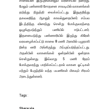
சாலையின் இருபுறங்களிலும் வரிசையில் நின்றது.
மேலும் பண்ணாரி சோதனை சாவடியில் வாகனங்கள்
தடுத்து நிறுத்தி வைக்கப்பட்டது. இதுகுறித்து
தகவலறிந்த ஆசனுர் காவல்துறையினர் சம்பவ
இடத்திற்கு விரைந்து சென்று போக்குவரத்தை
ஒழுங்குபடுத்தும் பணியில் ஈடுபட்டனர்.
இதனையடுத்து பண்ணாரியில் இருந்து கிரேன்
வரவழைக்கப்பட்டு காலை 8 மணி அளவில் பழுதாகி
நின்ற லாரி அங்கிருந்து அப்புறப்படுத்தப்பட்டது.
அதன்பின் வாகனங்கள் ஒன்றன்பின் ஒன்றாக
சென்றுள்ளது. இவ்வாறு 5 மணி நேரம்
போக்குவரத்து பாதிக்கப்பட்டதால் வாகன ஓட்டிகள்
மற்றும் பேருந்தில் வந்த பயணிகள் மிகவும் சிரமம்
அடைந்துள்ளனர்.
Tags :
Share via