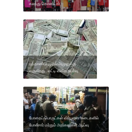
கலந்து கொண்டாா்.
புத்தாண்டு முதல் அமுலுக்கு
வருகிறது.. வட்டி விகித உயர்வு.
போதைப் பொருட்கள் விற்பனை கடைகளில்
போலீசார் மற்றும் அதிகாரிகள் ஆய்வு