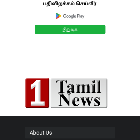
About Us