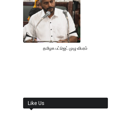
தமிழக பட்ஜெட் முழு விபரம்
Like Us