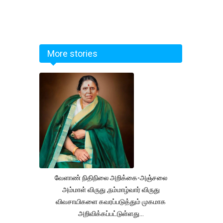
More stories
வேளாண் நிதிநிலை அறிக்கை-அஞ்சலை
அம்மாள் விருது ,நம்மாழ்வார் விருது
விவசாயிகளை கவரப்படுத்தும் முகமாக
அறிவிக்கப்பட்டுள்ளது...