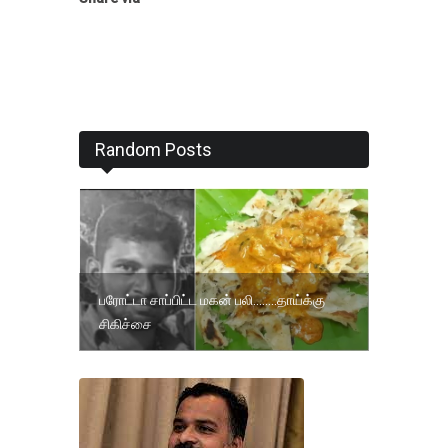
Random Posts
பரோட்டா சாப்பிட்ட மகன் பலி........தாய்க்கு
சிகிச்சை