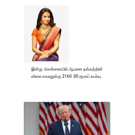
இன்று சென்னையில் ஆபரண தங்கத்தின்
விலை சவரனுக்கு 2160 .00 ரூபாய் உயர்வு .