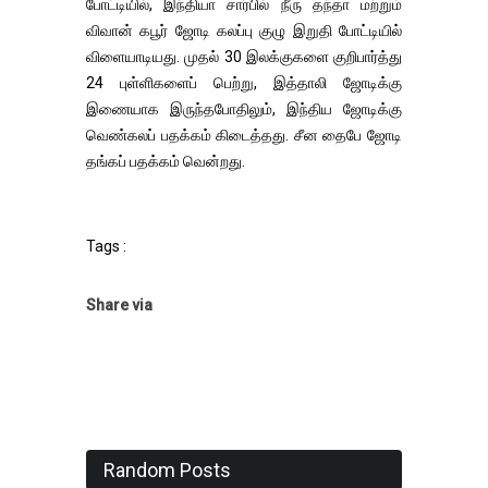
போட்டியில், இந்தியா சார்பில் நீரு தந்தா மற்றும்
விவான் கபூர் ஜோடி கலப்பு குழு இறுதி போட்டியில்
விளையாடியது. முதல் 30 இலக்குகளை குறிபார்த்து
24 புள்ளிகளைப் பெற்று, இத்தாலி ஜோடிக்கு
இணையாக இருந்தபோதிலும், இந்திய ஜோடிக்கு
வெண்கலப் பதக்கம் கிடைத்தது. சீன தைபே ஜோடி
தங்கப் பதக்கம் வென்றது.
Tags :
Share via
Random Posts