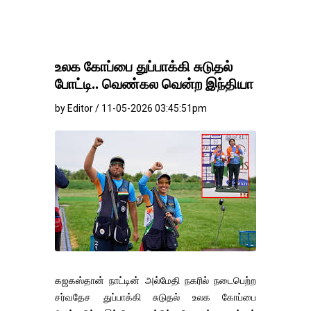
உலக கோப்பை துப்பாக்கி சுடுதல்
போட்டி.. வெண்கல வென்ற இந்தியா
by Editor / 11-05-2026 03:45:51pm
கஜகஸ்தான் நாட்டின் அல்மேதி நகரில் நடைபெற்ற
சர்வதேச துப்பாக்கி சுடுதல் உலக கோப்பை