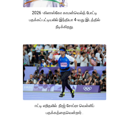
2026 -கிளாஸ்கோ காமன்வெல்த் போட்டி
பதக்கப் பட்டியலில் இந்தியா 4-வது இடத்தில்
நீடிக்கிறது.
ஈட்டி எறிதலில் நீரஜ் சோப்ரா வெள்ளிப்
பதக்கத்தைவென்றார் .