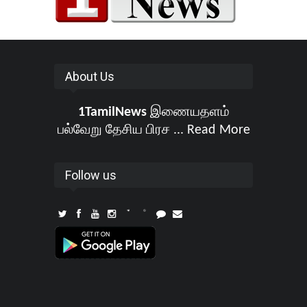
About Us
1TamilNews
இணையதளம்
பல்வேறு தேசிய பிரச ...
Read More
Follow us