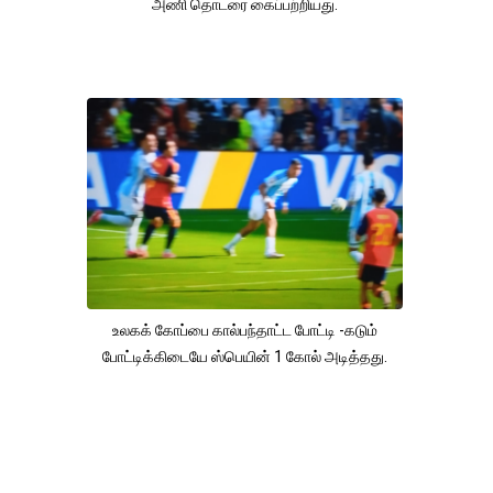
அணி தொடரை கைப்பற்றியது.
உலகக் கோப்பை கால்பந்தாட்ட போட்டி -கடும்
போட்டிக்கிடையே ஸ்பெயின் 1 கோல் அடித்தது.