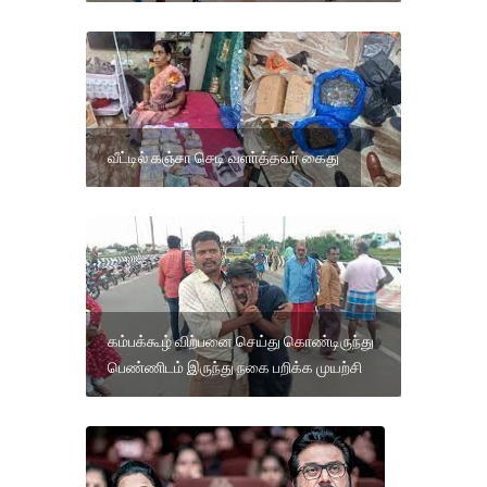
வீட்டில் கஞ்சா செடி வளா்த்தவர் கைது
கம்பக்கூழ் விற்பனை செய்து கொண்டிருந்து
பெண்ணிடம் இருந்து நகை பறிக்க முயற்சி