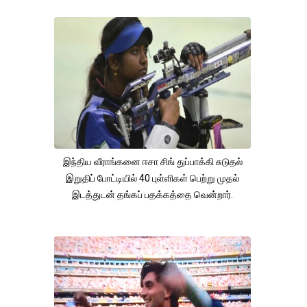
இந்திய வீராங்கனை ஈசா சிங் துப்பாக்கி சுடுதல்
இறுதிப் போட்டியில் 40 புள்ளிகள் பெற்று முதல்
இடத்துடன் தங்கப் பதக்கத்தை வென்றார்.