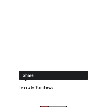
Share
Tweets by 1tamilnews