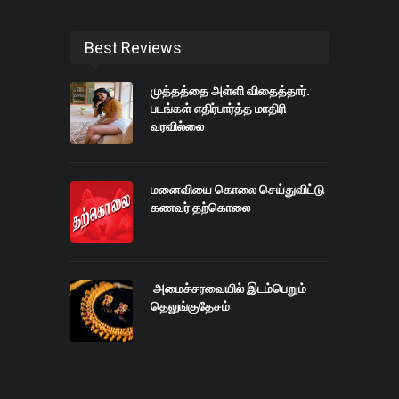
Best Reviews
முத்தத்தை அள்ளி விதைத்தார்.
படங்கள் எதிர்பார்த்த மாதிரி
வரவில்லை
மனைவியை கொலை செய்துவிட்டு
கணவர் தற்கொலை
அமைச்சரவையில் இடம்பெறும்
தெலுங்குதேசம்