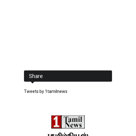
Share
Tweets by 1tamilnews