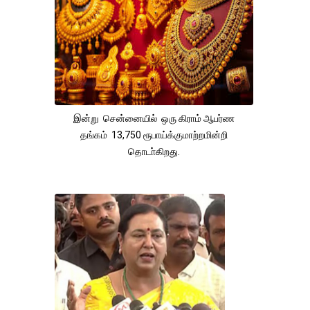
இன்று சென்னையில் ஒரு கிராம் ஆபர்ண
தங்கம் 13,750 ரூபாய்க்குமாற்றமின்றி
தொடா்கிறது.