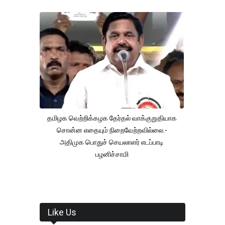
தமிழக வெற்றிக்கழக தேர்தல் வாக்குறுதியாக
சொன்ன எதையும் நிறைவேற்றவில்லை.-
அதிமுக பொதுச் செயலாளர் எடப்பாடி
பழனிச்சாமி
Like Us