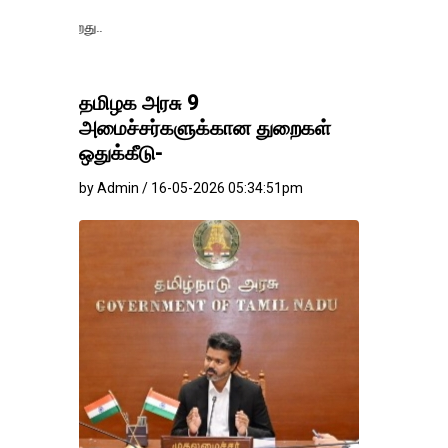
தங்கம்-வெள்ளி விலை
தமிழக அரசு 9
அமைச்சர்களுக்கான துறைகள்
ஒதுக்கீடு-
by Admin / 16-05-2026 05:34:51pm