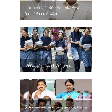
சபாநாயகர் தேர்தலில் தவெகவின் ஜே.சி.டி
பிரபாகர் போட்டியிடுகிறார்
பள்ளிகளுக்கு தொடர் விடுமுறை
இபிஎஸ்க்கு எதிராக வழக்கு தள்ளுபடி செய்த