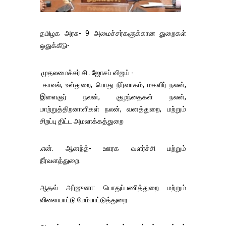
தமிழக அரசு- 9 அமைச்சர்களுக்கான துறைகள்
ஒதுக்கீடு-
முதலமைச்சர் சி.. ஜோசப் விஜய் -
காவல், உள்துறை, பொது நிர்வாகம், மகளிர் நலன்,
இளைஞர் நலன், குழந்தைகள் நலன்,
மாற்றுத்திறனாளிகள் நலன், வனத்துறை, மற்றும்
சிறப்பு திட்ட அமலாக்கத்துறை
.என். ஆனந்த்- ஊரக வளர்ச்சி மற்றும்
நீர்வளத்துறை.
ஆதவ் அர்ஜுனா: பொதுப்பணித்துறை மற்றும்
விளையாட்டு மேம்பாட்டுத்துறை