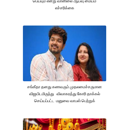
பெய்யும் என்று வானிலை ஆய்வு மையம்
எச்சரிக்கை
சங்கீதா தனது கணவரும் முதலமைச்சருமான
விஜயிடமிருந்து விவாகரத்து கோரி தாக்கல்
செய்யப்பட்ட மனுவை வாபஸ் பெற்றுக்