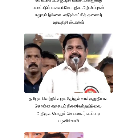
பயன்படும் வகையிலோ புதிய அறிவிப்புகள்
எதுவும் இல்லை -எதிர்க்கட்சித் தலைவர்
உதயநிதி ஸ்டாலின்
தமிழக வெற்றிக்கழக தேர்தல் வாக்குறுதியாக
சொன்ன எதையும் நிறைவேற்றவில்லை.-
அதிமுக பொதுச் செயலாளர் எடப்பாடி
பழனிச்சாமி