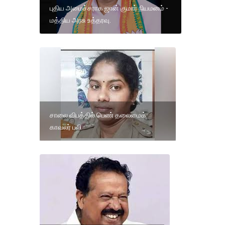
புதிய அமைச்சராக ஜான் குமார் நியமனம் -
மத்திய அரசு உத்தரவு.
சாலை விபத்தில் பெண் தலைமைக்
காவலர் பலி