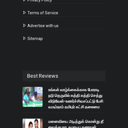
Terms of Service
Advertise with us
Sitemap
Best Reviews
உங்கள் வாழ்க்கைக்காக போராடி
நடு தெருவில் கத்தி கத்தி செத்து
விடுவேன்-உணர்ச்சிவசப்பட்டு பேசி
வரும்நாம் தமிழர் கட்சி தலைமை
ஒருங்கிணைப்பாளர் சீமான்
மனைவியை அடித்துக் கொன்று தீ
வைத்து நாடகமாடிய கணவன்