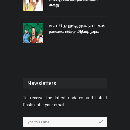
கைது
உட்கட்சி பூசலுக்கு முடிவு கட்ட காங்.
தலைமை எடுத்த அதிரடி முடிவு
Newsletters
To receive the latest updates and Latest
Posts enter your email.