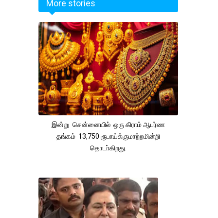
More stories
இன்று சென்னையில் ஒரு கிராம் ஆபர்ண
தங்கம் 13,750 ரூபாய்க்குமாற்றமின்றி
தொடா்கிறது.