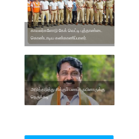
காவலர்களோடு கேக் வெட்டி புத்தாண்டை
கொண்டாடிய கண்காணிப்பாளர்.
அடுத்தடுத்து சிக்கும் பணம்.. நயினாருக்கு
நெருக்கடி