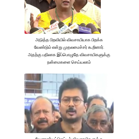
அடுத்த பிறவியில் விவசாயியாக பிறக்க
வேண்டும் என்று முதலமைச்சர் கூறினார்.
அதற்கு பதிலாக இப்பொழுதே விவசாயிகளுக்கு
நன்மைகளை செய்யலாம்
வேளாண் பட்ஜெட்டில் விவசாயிகளுக்கு