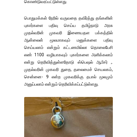
கொண்டுவரப்பட்டுள்ளது.
பொதுமக்கள் நேரில் வருவதை தவிர்த்து தங்களின்
புகார்களை பதிவு செய்ய தமிழ்நாடு அரசு
முதல்வரின் முகவரி இணையதள பக்கத்தில்
ஆன்லைன் மூலமாகவும் மனுக்களை பதிவு
செய்யலாம் என்றும் கட்டணமில்லா தொலைபேசி
எண் 1100 வழியாகவும் புகார்களை அளிக்கலாம்
என்று தெரிவித்துள்ளதோடு ஸ்பெஷல் ஆபீசர் ,.
முதல்வரின் முகவரி துறை, தலைமைச் செயலகம்,
சென்னை- 9 என்ற முகவரிக்கு தபால் மூலமும்
அனுப்பலாம் என்றும் தெரிவிக்கப்பட்டுள்ளது.