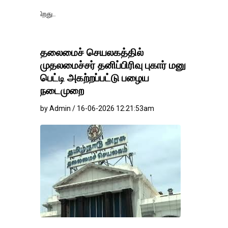
தங்கம்-வெள்ளி வில
தலைமைச் செயலகத்தில்
முதலமைச்சர் தனிப்பிரிவு புகார் மனு
பெட்டி அகற்றப்பட்டு பழைய
நடைமுறை
by Admin / 16-06-2026 12:21:53am