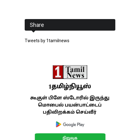
Share
Tweets by 1tamilnews