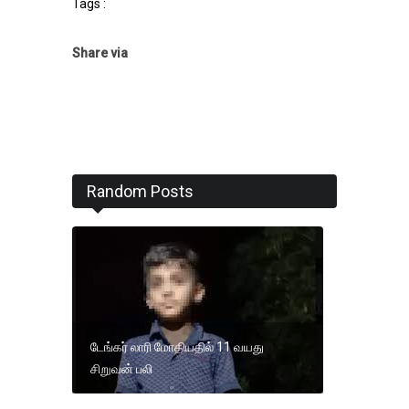
Tags :
Share via
Random Posts
டேங்கர் லாரி மோதியதில் 11 வயது
சிறுவன் பலி