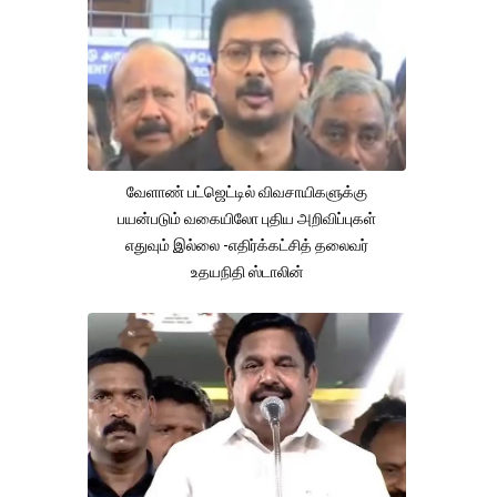
வேளாண் பட்ஜெட்டில் விவசாயிகளுக்கு
பயன்படும் வகையிலோ புதிய அறிவிப்புகள்
எதுவும் இல்லை -எதிர்க்கட்சித் தலைவர்
உதயநிதி ஸ்டாலின்