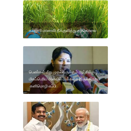
கல்லூரி மாணவி தீக்குளித்து தற்கொலை
பெண்கள் மீது முதல்வருக்கும் ஆட்சிக்கும்
மிகப்பெரிய அளவில் அக்கறை இருக்கிறது -
கனிமொழி எம்பி