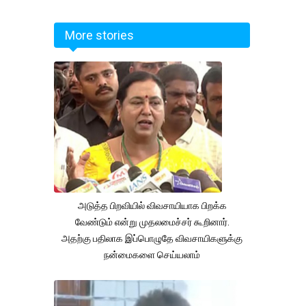
More stories
அடுத்த பிறவியில் விவசாயியாக பிறக்க
வேண்டும் என்று முதலமைச்சர் கூறினார்.
அதற்கு பதிலாக இப்பொழுதே விவசாயிகளுக்கு
நன்மைகளை செய்யலாம்