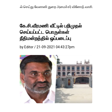
்கல் செய்து வேளாண் துறை அமைச்சர் வினோத் வாசித்து வருகிறார். �.
கே.சி.வீரமணி வீட்டில் பறிமுதல்
செய்யப்பட்ட பொருள்கள்
நீதிமன்றத்தில் ஒப்படைப்பு
by Editor / 21-09-2021 04:43:27pm