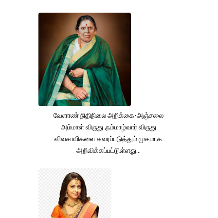
வேளாண் நிதிநிலை அறிக்கை-அஞ்சலை
அம்மாள் விருது ,நம்மாழ்வார் விருது
விவசாயிகளை கவரப்படுத்தும் முகமாக
அறிவிக்கப்பட்டுள்ளது...