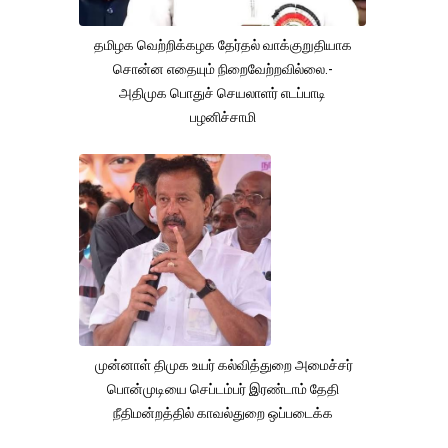
தமிழக வெற்றிக்கழக தேர்தல் வாக்குறுதியாக
சொன்ன எதையும் நிறைவேற்றவில்லை.-
அதிமுக பொதுச் செயலாளர் எடப்பாடி
பழனிச்சாமி
முன்னாள் திமுக உயர் கல்வித்துறை அமைச்சர்
பொன்முடியை செப்டம்பர் இரண்டாம் தேதி
நீதிமன்றத்தில் காவல்துறை ஒப்படைக்க