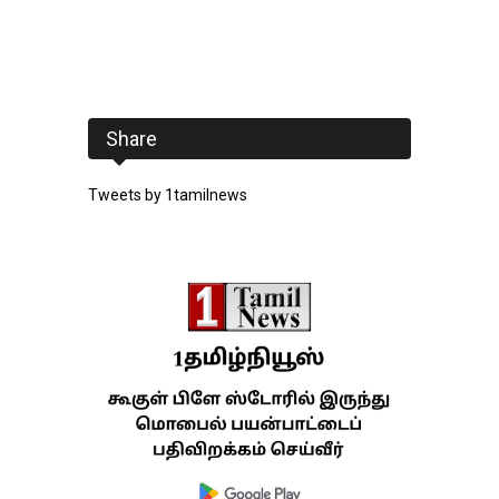
Share
Tweets by 1tamilnews