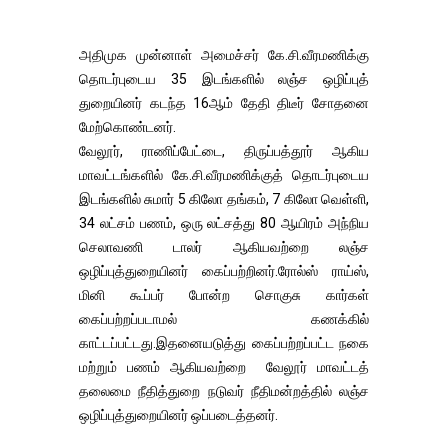
அதிமுக முன்னாள் அமைச்சர் கே.சி.வீரமணிக்கு
தொடர்புடைய 35 இடங்களில் லஞ்ச ஒழிப்புத்
துறையினர் கடந்த 16ஆம் தேதி திடீர் சோதனை
மேற்கொண்டனர்.
வேலூர், ராணிப்பேட்டை, திருப்பத்தூர் ஆகிய
மாவட்டங்களில் கே.சி.வீரமணிக்குத் தொடர்புடைய
இடங்களில் சுமார் 5 கிலோ தங்கம், 7 கிலோ வெள்ளி,
34 லட்சம் பணம், ஒரு லட்சத்து 80 ஆயிரம் அந்நிய
செலாவணி டாலர் ஆகியவற்றை லஞ்ச
ஒழிப்புத்துறையினர் கைப்பற்றினர்.ரோல்ஸ் ராய்ஸ்,
மினி கூப்பர் போன்ற சொகுசு கார்கள்
கைப்பற்றப்படாமல் கணக்கில்
காட்டப்பட்டது.இதனையடுத்து கைப்பற்றப்பட்ட நகை
மற்றும் பணம் ஆகியவற்றை வேலூர் மாவட்டத்
தலைமை நீதித்துறை நடுவர் நீதிமன்றத்தில் லஞ்ச
ஒழிப்புத்துறையினர் ஒப்படைத்தனர்.