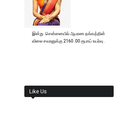
இன்று சென்னையில் ஆபரண தங்கத்தின்
விலை சவரனுக்கு 2160 .00 ரூபாய் உயர்வு .
Like Us