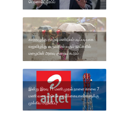
டொனால்ட் ட்ரம்ப்
காற்றழுத்த தாழ்வு மண்டலம் படிப்படியாக
வலுவிழந்து வருவதால் வரும் நாட்களில்
மழையின் அளவு குறைய கூடும்
இன்று இரவு 11 மணி முதல் நாளை காலை 7
மணி வரை ஏர்டெல் வாடிக்கையாளர்களுக்கு
முக்கிய அறிவிப்பு-