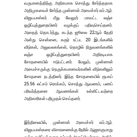
வருமானத்திற்கு அதிகமாக சொத்து சேர்த்ததாக
அதிமுகவைச் சேர்ந்த முன்னாள் அமைச்சர் எம்.ஆர்.
விஜயபாஸ்கர் மீது வேலூர் மாவட்ட லஞ்ச
ஒழிப்புத்துறையினர் வழக்குப் பதிவுசெய்தனர்.
அதைத் தொடர்ந்து, கடந்த ஜூலை 22ஆம் தேதி
அன்று சென்னை, கரூர் உட்பட 20 இடங்களில்
வீடுகள், அலுவலகங்கள், தொழில் நிறுவனங்களில்
லஞ்ச ஒழிப்புத்துறையினர் அதிரடியாக
சோதனையில் ஈடுபட்டனர். மேலும், முன்னாள்
அமைச்சருக்கு நெருக்கமானவர்களின் வீடுகளிலும்
சோதனை நடத்தினர். இந்த சோதனையில் ரூபாய்
25.56 லட்சம் ரொக்கம், சொத்து ஆவணம், பணப்
பரிவர்த்தனை ஆவணங்கள் உள்ளிட்டவற்றை
அதிகாரிகள் பறிமுதல் செய்தனர்.
இந்நிலையில், முன்னாள் அமைச்சர் எம்.ஆர்.
விஜயபாஸ்கரை விசாரணைக்கு நேரில் ஆஜராகுமாறு
லஞ்ச ஒழிப்புத்துறை சம்மன் அனுப்பியுள்ளது. அதில்,