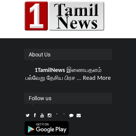
About Us
1TamilNews
இணையதளம்
பல்வேறு தேசிய பிரச ...
Read More
Follow us