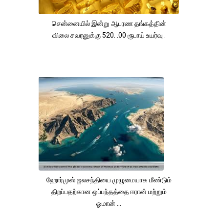
சென்னையில் இன்று ஆபரண தங்கத்தின்
விலை சவரனுக்கு 520. .00 ரூபாய் உயர்வு .
ஹோர்முஸ் ஜலசந்தியை முழுமையாக மீண்டும்
திறப்பதற்கான ஒப்பந்தத்தை ஈரான் மற்றும்
ஓமான் ...