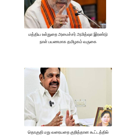
மத்திய உள்துறை அமைச்சர் அமித்ஷா இரண்டு
நாள் பயணமாக தமிழகம் வருகை
தொகுதி மறு வரையறை குறித்தான கூட்டத்தில்