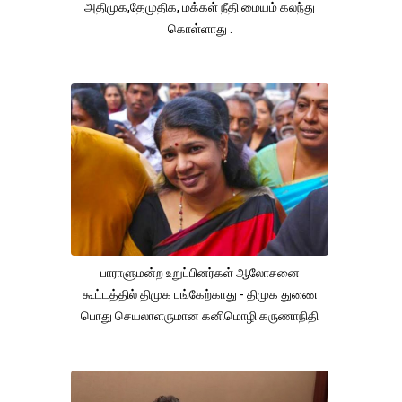
அதிமுக,தேமுதிக, மக்கள் நீதி மையம் கலந்து
கொள்ளாது .
பாராளுமன்ற உறுப்பினர்கள் ஆலோசனை
கூட்டத்தில் திமுக பங்கேற்காது - திமுக துணை
பொது செயலாளருமான கனிமொழி கருணாநிதி