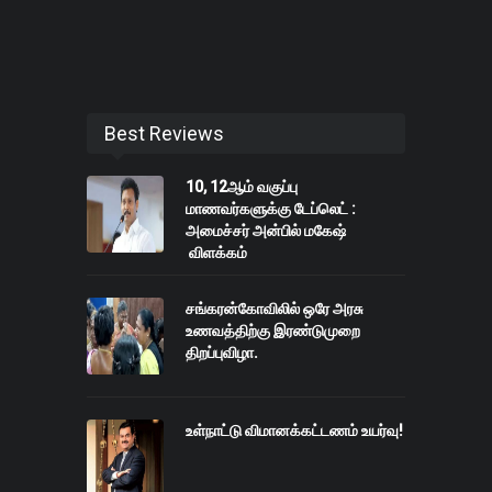
Best Reviews
10, 12ஆம் வகுப்பு
மாணவர்களுக்கு டேப்லெட் :
அமைச்சர் அன்பில் மகேஷ்
விளக்கம்
சங்கரன்கோவிலில் ஒரே அரசு
உணவத்திற்கு இரண்டுமுறை
திறப்புவிழா.
உள்நாட்டு விமானக்கட்டணம் உயர்வு!