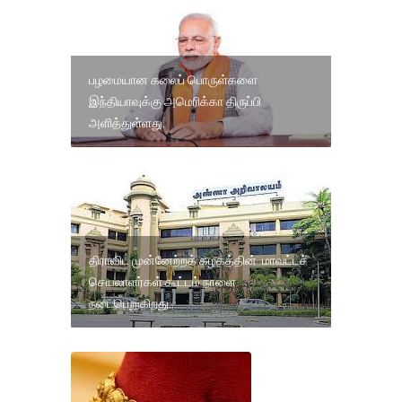
பழமையான கலைப் பொருள்களை
இந்தியாவுக்கு அமெரிக்கா திருப்பி
அளித்துள்ளது.
திராவிட முன்னேற்றக் கழகத்தின் மாவட்டச்
செயலாளர்கள் கூட்டம் நாளை
நடைபெறுகிறது..