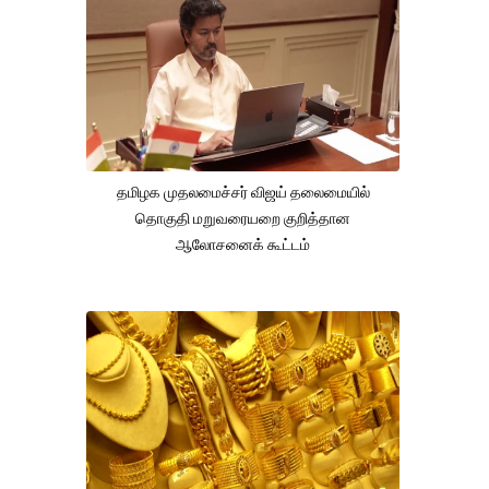
தமிழக முதலமைச்சர் விஜய் தலைமையில்
தொகுதி மறுவரையறை குறித்தான
ஆலோசனைக் கூட்டம்