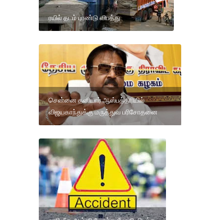
ரயில் தடம் புரண்டு விபத்து
சென்னை தனியார் ஆஸ்பத்திரியில்
விஜயகாந்துக்கு மருத்துவ பரிசோதனை