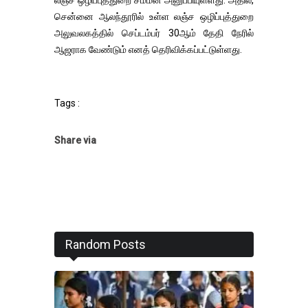
சென்னை ஆலந்தூரில் உள்ள லஞ்ச ஒழிப்புத்துறை
அலுவலகத்தில் செப்டம்பர் 30ஆம் தேதி நேரில்
ஆஜராக வேண்டும் எனத் தெரிவிக்கப்பட்டுள்ளது.
Tags :
Share via
Random Posts