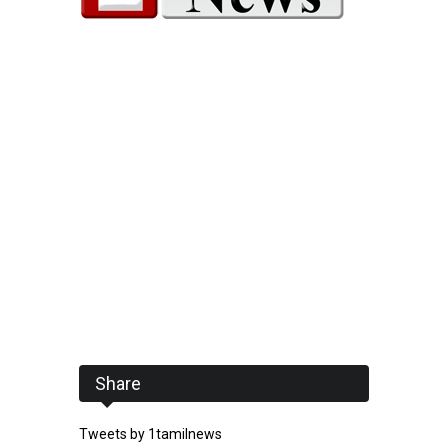
Share
Tweets by 1tamilnews