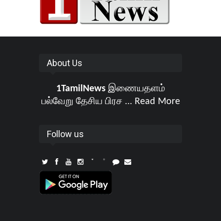
About Us
1TamilNews
இணையதளம்
பல்வேறு தேசிய பிரச ...
Read More
Follow us