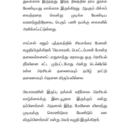
துவக்காக இருந்தது. இந்த நிலத்தில் நாம் தூக்க
வேண்டியது வாக்காக இருக்கிறது. ஆயுதம் மிச்சம்
வைத்ததை வென்று முடிக்க வேண்டிய
வரலாற்றுத்தேவை, பெரும் பணி நமக்கு கைகளில்
அளிக்கப்பட்டுள்ளது.
சாய்சஸ் எனும் புத்தகத்தில் சிவசங்கர மேனன்
எழுதியிருக்கிறார் ‘பிரபாகரன், பொட்டம்மான் போன்ற
தலைவர்களைப் பாதுகாத்து ஏதாவது ஒரு அரசியல்
தீர்வினை எட்ட முற்பட்டபோது அன்று டெல்லியில்
உள்ள அரசியல் தலைமையும் தமிழ் நாட்டு
தலைமையும் அதனை விரும்பவில்லை.
பிரபாகரனின் இருப்பு தங்கள் எதிர்கால அரசியல்
வாழ்க்கைக்கு இடையூறாக இருக்கும் என்று
நம்பினார்கள். அதனால் இந்த போரினை விரைந்து
முடிவுக்கு கொண்டுவர வேண்டும் என
விரும்பினார்கள்’ என்று அவர் எழுதி இருக்கிறார்.