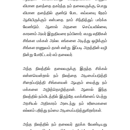
விமான தளத்தை தகர்த்த நம் தலைவருக்கு, பொது
விமான தளத்தில் குண்டு போட எவ்வளவு நேரம்
ஆகியிருக்கும் என்பதை நாம் சிந்தித்துப் பார்க்க
வேண்டும். ஆனால் அதனை செய்யவில்லை,
காரணம் அவர் இறுதிவரை நம்பினார். எமது எதிரிகள்
சிங்கள மக்கள் அல்ல. எங்களை அடித்து ஒழிக்கும்
சிங்கள ராணுவம் தான் என்று. இப்படி அறத்தின் வழி
நின்று போரிட்டவர் எம் தலைவர்.
அந்த நிலத்தில் தலைவருக்கு இருந்த சிக்கல்
என்னவென்றால் நம் நிலத்தை அடிமைப்படுத்தி
சிறைப்படுத்தி சிங்களவன் ஆயுதம் வைத்து நம்
மக்களை அழித்தொழித்தான். ஆனால் இந்த
நிலத்தில் நம்மிடத்தில் இருந்தே வாக்கினைப் பெற்று
அரசியல் அதிகாரம் அடைந்து நம் உரிமைகளை
எல்லாம் பறித்து நம்மை அடிமைப்படுத்துகிறார்கள்.
அந்த நிலத்தில் நம் தலைவர் தூக்க வேண்டியது