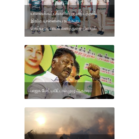
யானைக்கூட்டங்களின் நடமாட்டத்தால்
இறந்த யானையை உடற்கூறு
செய்யமுடியாமல் வனத்துறை திணறல்
பாஜக போட்டியிட்டால் முழு ஆதரவு