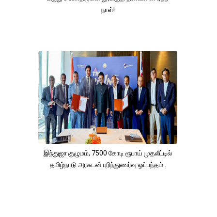
நாள்!
இந்துஜா குழுமம், 7500 கோடி ரூபாய் முதலீட்டில்
தமிழ்நாடு அரசுடன் புரிந்துணர்வு ஒப்பந்தம் .