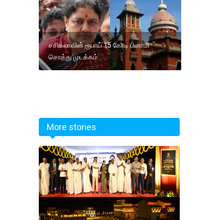
சசிகலாவின் ரூபாய் 15 கோடி பினாமி
சொத்து முடக்கம்
More stories