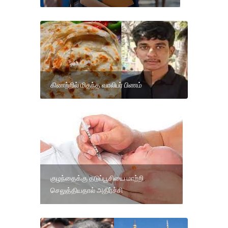
கிணற்றில் மிதந்த வாலிபர் பிணம்
குழந்தைக்கு தடுப்பூசியை மாற்றி
செலுத்தியதால் அதிர்ச்சி