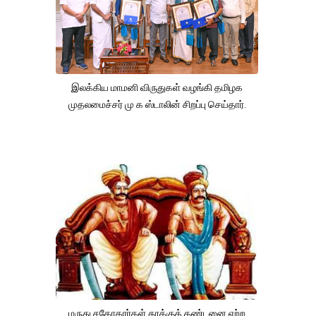
இலக்கிய மாமனி விருதுகள் வழங்கி தமிழக
முதலமைச்சர் மு க ஸ்டாலின் சிறப்பு செய்தார்.
மருது சகோதரர்கள் தூக்குத் தண்டனை ஏற்ற