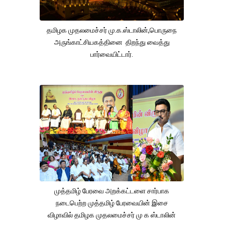
தமிழக முதலமைச்சர் மு.க.ஸ்டாலின்,பொருநை
அருங்காட்சியகத்தினை திறந்து வைத்து
பார்வையிட்டார்.
முத்தமிழ் பேரவை அறக்கட்டளை சார்பாக
நடைபெற்ற முத்தமிழ் பேரவையின் இசை
விழாவில் தமிழக முதலமைச்சர் மு க ஸ்டாலின்