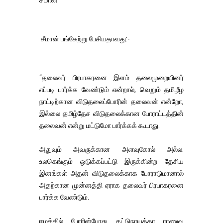
சீமான்
சீமான் பங்கேற்று பேசியதாவது:-
“தலைவர் பிரபாகரனை இளம் தலைமுறையினர்
எப்படி பார்க்க வேண்டும் என்றால், வெறும் தமிழீழ
நாட்டிற்கான விடுதலைப்போரின் தலைவன் என்றோ,
இல்லை தமிழ்தேச விடுதலைக்கான போராட்டத்தின்
தலைவன் என்று மட்டுமோ பார்க்கக் கூடாது.
அதுவும் அவருக்கான அளவுகோல் அல்ல.
உலகெங்கும் ஒடுக்கப்பட்டு இருக்கின்ற தேசிய
இனங்கள் அதன் விடுதலைக்காக போராடுமானால்
அதற்கான முன்னத்தி ஏராக தலைவர் பிரபாகரனை
பார்க்க வேண்டும்.
ஈழத்தில் போரின்போது கட்டுநாயக்கா ராணுவ