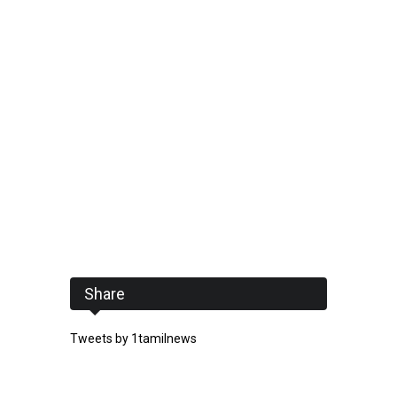
Share
Tweets by 1tamilnews