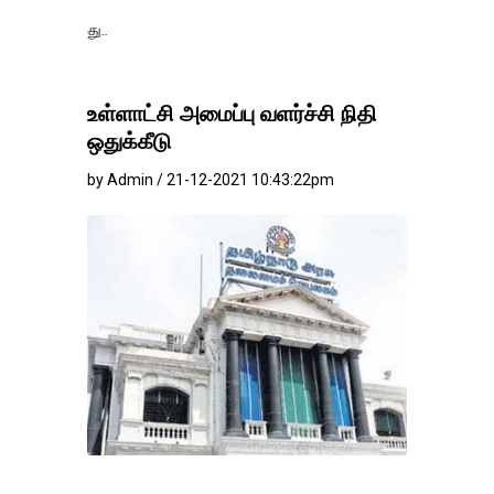
தங்கம்-வெள்ளி வில
உள்ளாட்சி அமைப்பு வளர்ச்சி நிதி
ஒதுக்கீடு
by Admin / 21-12-2021 10:43:22pm