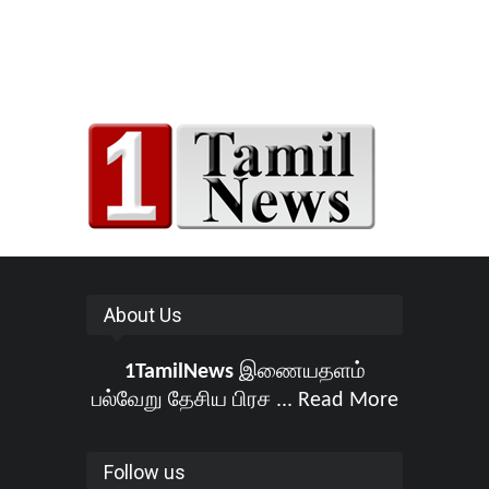
About Us
1TamilNews
இணையதளம்
பல்வேறு தேசிய பிரச ...
Read More
Follow us