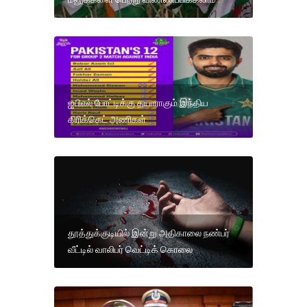
ஐபிஎல் போட்டிக்கு தயாராகும் இந்திய
கிரிக்கெட் அணிகள்
தூத்துக்குடியில் இன்று அதிகாலை நண்பர்
வீட்டில் வாலிபர் வெட்டிக் கொலை