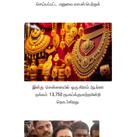
செய்யப்பட்ட மனுவை வாபஸ் பெற்றுக்
இன்று சென்னையில் ஒரு கிராம் ஆபர்ண
தங்கம் 13,750 ரூபாய்க்குமாற்றமின்றி
தொடா்கிறது.